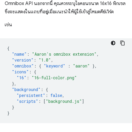
Omnibox API นอกจากนี้ คุณควรระบุไอคอนขนาด 16x16 พิกเซล
ซึ่งจะแสดงในแถบที่อยู่เมื่อแนะนำให้ผู้ใช้เข้าสู่โหมดคีย์เวิร์ด
เช่น
{
"name"
:
"Aaron's omnibox extension"
,
"version"
:
"1.0"
,
"omnibox"
:
{
"keyword"
:
"aaron"
},
"icons"
:
{
"16"
:
"16-full-color.png"
},
"background"
:
{
"persistent"
:
false
,
"scripts"
:
[
"background.js"
]
}
}