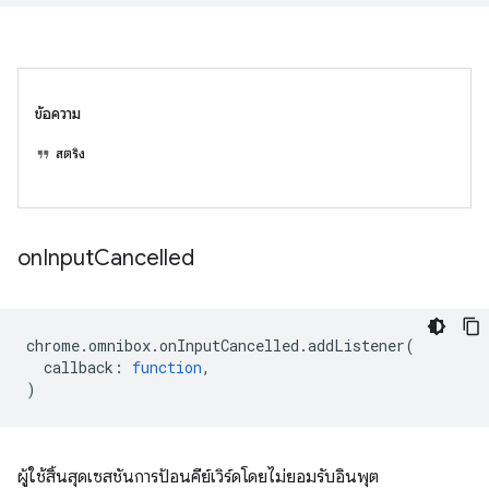
ข้อความ
สตริง
on
Input
Cancelled
chrome
.
omnibox
.
onInputCancelled
.
addListener
(
callback
:
function
,
)
ผู้ใช้สิ้นสุดเซสชันการป้อนคีย์เวิร์ดโดยไม่ยอมรับอินพุต