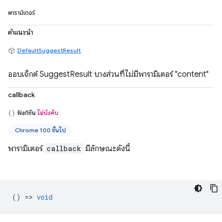
พารามิเตอร์
คำแนะนำ
DefaultSuggestResult
ออบเจ็กต์ SuggestResult บางส่วนที่ไม่มีพารามิเตอร์ "content"
callback
ฟังก์ชัน
ไม่บังคับ
Chrome 100 ขึ้นไป
พารามิเตอร์
callback
มีลักษณะดังนี้
() =>
void