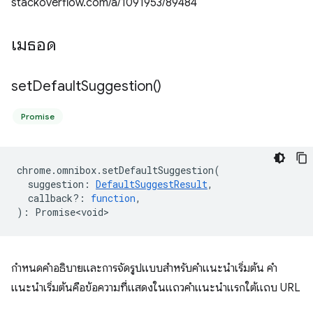
stackoverflow.com/a/1091953/89484
เมธอด
set
Default
Suggestion(
)
Promise
chrome
.
omnibox
.
setDefaultSuggestion
(
suggestion
:
DefaultSuggestResult
,
callback?
:
function
,
)
:
Promise<void>
กำหนดคำอธิบายและการจัดรูปแบบสำหรับคำแนะนำเริ่มต้น คำ
แนะนำเริ่มต้นคือข้อความที่แสดงในแถวคำแนะนำแรกใต้แถบ URL