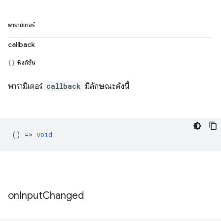
พารามิเตอร์
callback
ฟังก์ชัน
พารามิเตอร์
callback
มีลักษณะดังนี้
() =>
void
on
Input
Changed