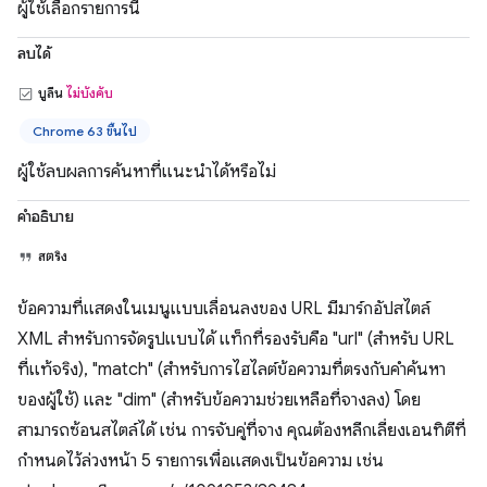
ผู้ใช้เลือกรายการนี้
ลบได้
บูลีน
ไม่บังคับ
Chrome 63 ขึ้นไป
ผู้ใช้ลบผลการค้นหาที่แนะนำได้หรือไม่
คำอธิบาย
สตริง
ข้อความที่แสดงในเมนูแบบเลื่อนลงของ URL มีมาร์กอัปสไตล์
XML สำหรับการจัดรูปแบบได้ แท็กที่รองรับคือ "url" (สำหรับ URL
ที่แท้จริง), "match" (สำหรับการไฮไลต์ข้อความที่ตรงกับคำค้นหา
ของผู้ใช้) และ "dim" (สำหรับข้อความช่วยเหลือที่จางลง) โดย
สามารถซ้อนสไตล์ได้ เช่น การจับคู่ที่จาง คุณต้องหลีกเลี่ยงเอนทิตีที่
กำหนดไว้ล่วงหน้า 5 รายการเพื่อแสดงเป็นข้อความ เช่น