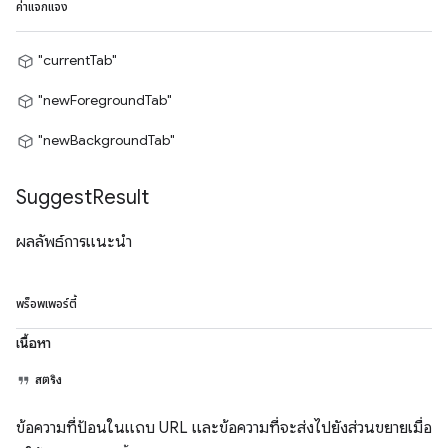
ค่าแจกแจง
"currentTab"
"newForegroundTab"
"newBackgroundTab"
Suggest
Result
ผลลัพธ์การแนะนำ
พร็อพเพอร์ตี้
เนื้อหา
สตริง
ข้อความที่ป้อนในแถบ URL และข้อความที่จะส่งไปยังส่วนขยายเมื่อ