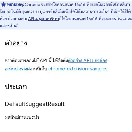
หมายเหตุ:
Chrome จะสร้างไอคอนขนาด 16x16 พิกเซลในเวอร์ชันโทนสีเทา
โดยอัตโนมัติ คุณควร ระบุเวอร์ชันสีเต็มเพื่อให้ใช้ในสถานการณ์อื่นๆ ที่ต้องใช้สีได้
ด้วย ตัวอย่างเช่น
API เมนูตามบริบท
ก็ใช้ไอคอนขนาด 16x16 พิกเซลเช่นกัน แต่จะ
แสดงเป็นสี
ตัวอย่าง
หากต้องการลองใช้ API นี้ ให้ติดตั้ง
ตัวอย่าง API ของช่อง
อเนกประสงค์
จากที่เก็บ
chrome-extension-samples
ประเภท
Default
Suggest
Result
ผลลัพธ์การแนะนำ