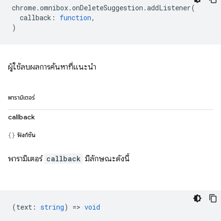
chrome
.
omnibox
.
onDeleteSuggestion
.
addListener
(
callback
:
function
,
)
ผู้ใช้ลบผลการค้นหาที่แนะนำ
พารามิเตอร์
callback
ฟังก์ชัน
พารามิเตอร์
callback
มีลักษณะดังนี้
(
text
:
string
) =>
void