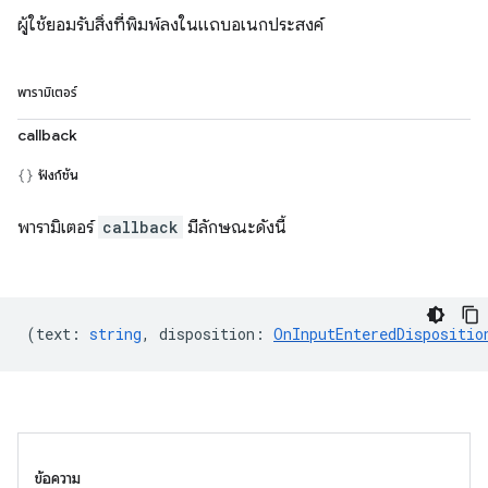
ผู้ใช้ยอมรับสิ่งที่พิมพ์ลงในแถบอเนกประสงค์
พารามิเตอร์
callback
ฟังก์ชัน
พารามิเตอร์
callback
มีลักษณะดังนี้
(
text
:
string
,
disposition
:
OnInputEnteredDispositio
ข้อความ