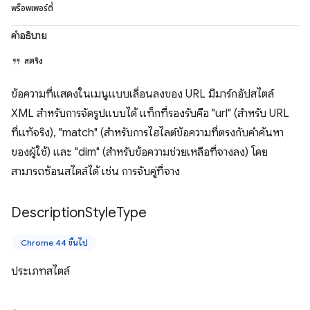
พร็อพเพอร์ตี้
คำอธิบาย
สตริง
ข้อความที่แสดงในเมนูแบบเลื่อนลงของ URL มีมาร์กอัปสไตล์
XML สำหรับการจัดรูปแบบได้ แท็กที่รองรับคือ "url" (สำหรับ URL
ที่แท้จริง), "match" (สำหรับการไฮไลต์ข้อความที่ตรงกับคำค้นหา
ของผู้ใช้) และ "dim" (สำหรับข้อความช่วยเหลือที่จางลง) โดย
สามารถซ้อนสไตล์ได้ เช่น การจับคู่ที่จาง
Description
Style
Type
Chrome 44 ขึ้นไป
ประเภทสไตล์