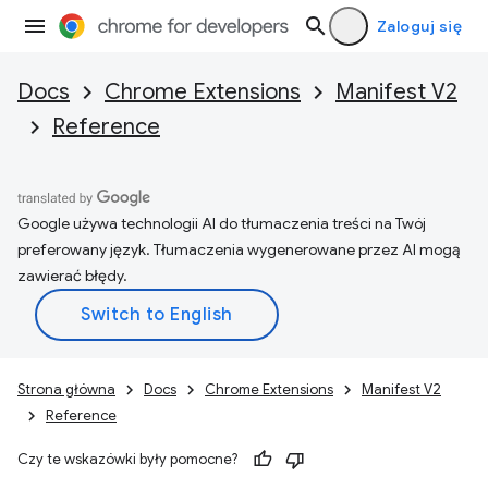
Zaloguj się
Docs
Chrome Extensions
Manifest V2
Reference
Google używa technologii AI do tłumaczenia treści na Twój
preferowany język. Tłumaczenia wygenerowane przez AI mogą
zawierać błędy.
Strona główna
Docs
Chrome Extensions
Manifest V2
Reference
Czy te wskazówki były pomocne?