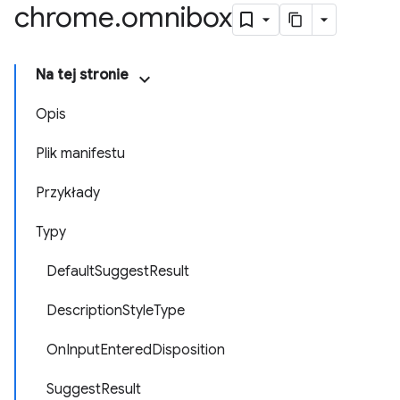
chrome
.
omnibox
Na tej stronie
Opis
Plik manifestu
Przykłady
Typy
DefaultSuggestResult
DescriptionStyleType
OnInputEnteredDisposition
SuggestResult