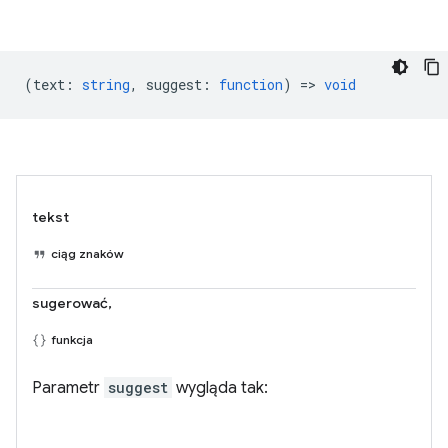
(
text
:
string
,
suggest
:
function
) =>
void
tekst
ciąg znaków
sugerować,
funkcja
Parametr
suggest
wygląda tak: