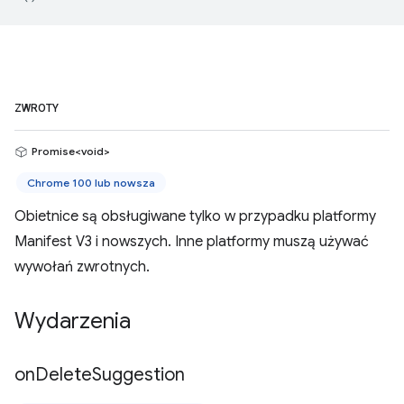
ZWROTY
Promise<void>
Chrome 100 lub nowsza
Obietnice są obsługiwane tylko w przypadku platformy
Manifest V3 i nowszych. Inne platformy muszą używać
wywołań zwrotnych.
Wydarzenia
on
Delete
Suggestion