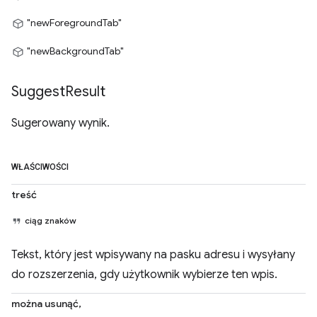
"newForegroundTab"
"newBackgroundTab"
Suggest
Result
Sugerowany wynik.
WŁAŚCIWOŚCI
treść
ciąg znaków
Tekst, który jest wpisywany na pasku adresu i wysyłany
do rozszerzenia, gdy użytkownik wybierze ten wpis.
można usunąć,