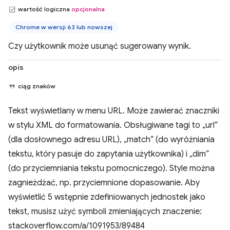
wartość logiczna
opcjonalna
Chrome w wersji 63 lub nowszej
Czy użytkownik może usunąć sugerowany wynik.
opis
ciąg znaków
Tekst wyświetlany w menu URL. Może zawierać znaczniki
w stylu XML do formatowania. Obsługiwane tagi to „url”
(dla dosłownego adresu URL), „match” (do wyróżniania
tekstu, który pasuje do zapytania użytkownika) i „dim”
(do przyciemniania tekstu pomocniczego). Style można
zagnieżdżać, np. przyciemnione dopasowanie. Aby
wyświetlić 5 wstępnie zdefiniowanych jednostek jako
tekst, musisz użyć symboli zmieniających znaczenie:
stackoverflow.com/a/1091953/89484