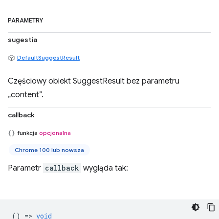
PARAMETRY
sugestia
DefaultSuggestResult
Częściowy obiekt SuggestResult bez parametru
„content”.
callback
funkcja
opcjonalna
Chrome 100 lub nowsza
Parametr
callback
wygląda tak:
() =>
void