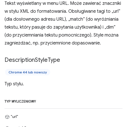
Tekst wyświetlany w menu URL. Może zawierać znaczniki
w stylu XML do formatowania. Obsługiwane tagi to „url”
(dla dosłownego adresu URL), „match” (do wyróżniania
tekstu, który pasuje do zapytania użytkownika) i „dim”
(do przyciemniania tekstu pomocniczego). Style można
zagnieżdżać, np. przyciemnione dopasowanie.
Description
Style
Type
Chrome 44 lub nowszy
Typ stylu.
TYP WYLICZENIOWY
"url"