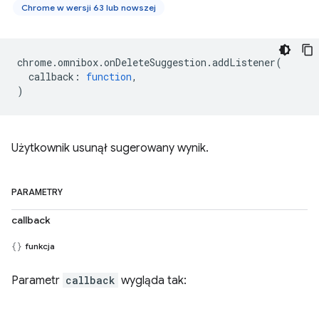
Chrome w wersji 63 lub nowszej
chrome
.
omnibox
.
onDeleteSuggestion
.
addListener
(
callback
:
function
,
)
Użytkownik usunął sugerowany wynik.
PARAMETRY
callback
funkcja
Parametr
callback
wygląda tak: