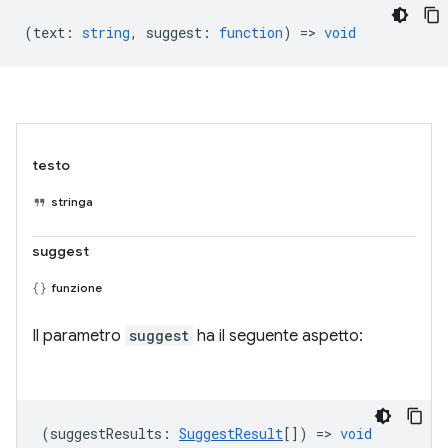
(
text
:
string
,
suggest
:
function
) =>
void
testo
stringa
suggest
funzione
Il parametro
suggest
ha il seguente aspetto:
(
suggestResults
:
SuggestResult
[]) =>
void