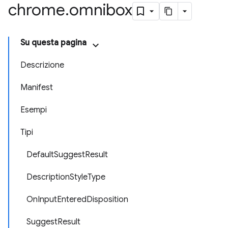
chrome
.
omnibox
Su questa pagina
Descrizione
Manifest
Esempi
Tipi
DefaultSuggestResult
DescriptionStyleType
OnInputEnteredDisposition
SuggestResult