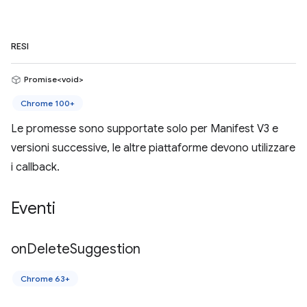
RESI
Promise<void>
Chrome 100+
Le promesse sono supportate solo per Manifest V3 e
versioni successive, le altre piattaforme devono utilizzare
i callback.
Eventi
on
Delete
Suggestion
Chrome 63+