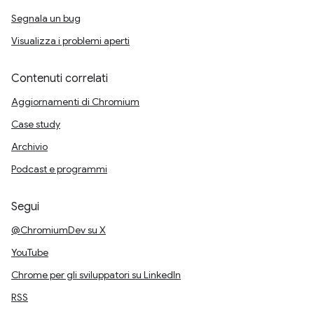
Segnala un bug
Visualizza i problemi aperti
Contenuti correlati
Aggiornamenti di Chromium
Case study
Archivio
Podcast e programmi
Segui
@ChromiumDev su X
YouTube
Chrome per gli sviluppatori su LinkedIn
RSS