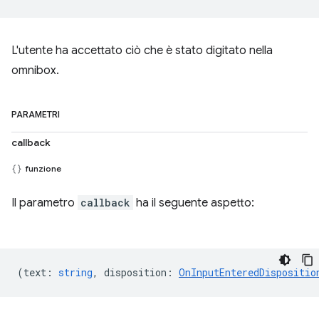
L'utente ha accettato ciò che è stato digitato nella
omnibox.
PARAMETRI
callback
funzione
Il parametro
callback
ha il seguente aspetto:
(
text
:
string
,
disposition
:
OnInputEnteredDispositio