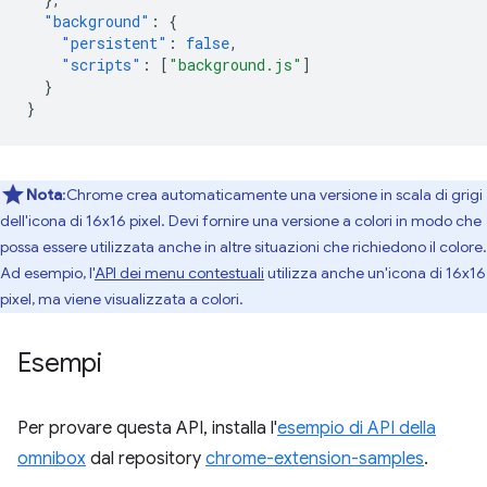
"background"
:
{
"persistent"
:
false
,
"scripts"
:
[
"background.js"
]
}
}
Nota
:Chrome crea automaticamente una versione in scala di grigi
dell'icona di 16x16 pixel. Devi fornire una versione a colori in modo che
possa essere utilizzata anche in altre situazioni che richiedono il colore.
Ad esempio, l'
API dei menu contestuali
utilizza anche un'icona di 16x16
pixel, ma viene visualizzata a colori.
Esempi
Per provare questa API, installa l'
esempio di API della
omnibox
dal repository
chrome-extension-samples
.