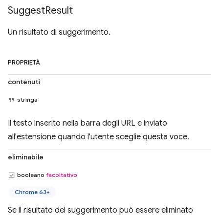
Suggest
Result
Un risultato di suggerimento.
PROPRIETÀ
contenuti
stringa
Il testo inserito nella barra degli URL e inviato
all'estensione quando l'utente sceglie questa voce.
eliminabile
booleano
facoltativo
Chrome 63+
Se il risultato del suggerimento può essere eliminato