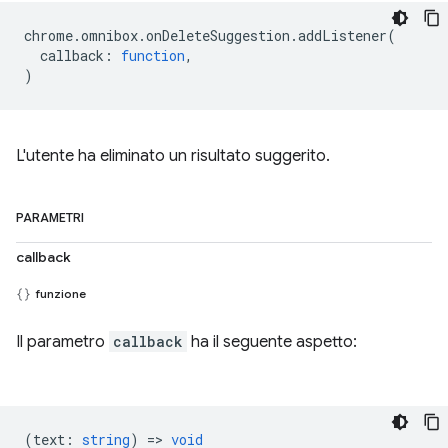
chrome
.
omnibox
.
onDeleteSuggestion
.
addListener
(
callback
:
function
,
)
L'utente ha eliminato un risultato suggerito.
PARAMETRI
callback
funzione
Il parametro
callback
ha il seguente aspetto:
(
text
:
string
) =>
void