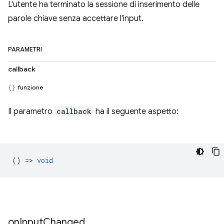
L'utente ha terminato la sessione di inserimento delle
parole chiave senza accettare l'input.
PARAMETRI
callback
funzione
Il parametro
callback
ha il seguente aspetto:
() =>
void
on
Input
Changed