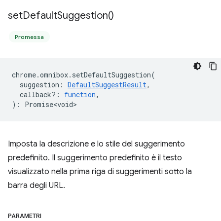
set
Default
Suggestion(
)
Promessa
chrome
.
omnibox
.
setDefaultSuggestion
(
suggestion
:
DefaultSuggestResult
,
callback?
:
function
,
)
:
Promise<void>
Imposta la descrizione e lo stile del suggerimento
predefinito. Il suggerimento predefinito è il testo
visualizzato nella prima riga di suggerimenti sotto la
barra degli URL.
PARAMETRI