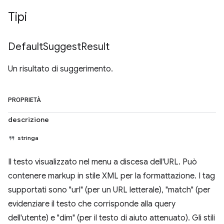
Tipi
Default
Suggest
Result
Un risultato di suggerimento.
PROPRIETÀ
descrizione
stringa
Il testo visualizzato nel menu a discesa dell'URL. Può
contenere markup in stile XML per la formattazione. I tag
supportati sono "url" (per un URL letterale), "match" (per
evidenziare il testo che corrisponde alla query
dell'utente) e "dim" (per il testo di aiuto attenuato). Gli stili