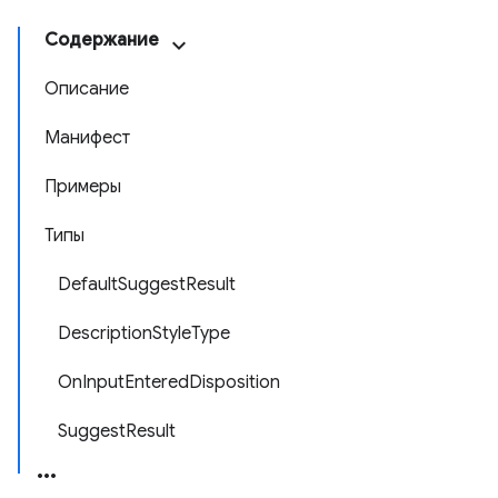
Содержание
Описание
Манифест
Примеры
Типы
DefaultSuggestResult
DescriptionStyleType
OnInputEnteredDisposition
SuggestResult