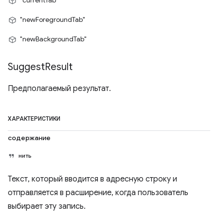
"currentTab"
"newForegroundTab"
"newBackgroundTab"
Suggest
Result
Предполагаемый результат.
ХАРАКТЕРИСТИКИ
содержание
нить
Текст, который вводится в адресную строку и
отправляется в расширение, когда пользователь
выбирает эту запись.