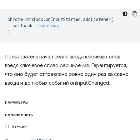
chrome
.
omnibox
.
onInputStarted
.
addListener
(
callback
:
function
,
)
Пользователь начал сеанс ввода ключевых слов,
введя ключевое слово расширения. Гарантируется,
что оно будет отправлено ровно один раз за сеанс
ввода и до любых событий onInputChanged.
ПАРАМЕТРЫ
перезвонить
функция