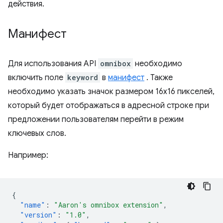
действия.
Манифест
Для использования API
omnibox
необходимо
включить поле
keyword
в
манифест
. Также
необходимо указать значок размером 16x16 пикселей,
который будет отображаться в адресной строке при
предложении пользователям перейти в режим
ключевых слов.
Например:
{
"name"
:
"Aaron's omnibox extension"
,
"version"
:
"1.0"
,