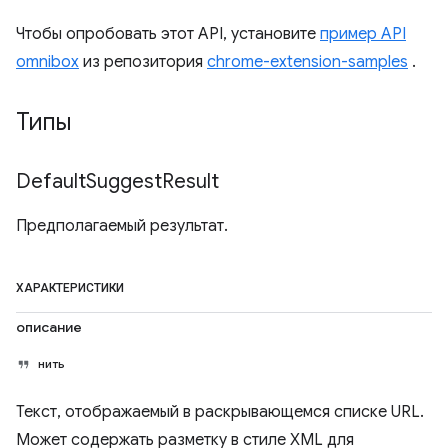
Чтобы опробовать этот API, установите
пример API
omnibox
из репозитория
chrome-extension-samples
.
Типы
Default
Suggest
Result
Предполагаемый результат.
ХАРАКТЕРИСТИКИ
описание
нить
Текст, отображаемый в раскрывающемся списке URL.
Может содержать разметку в стиле XML для