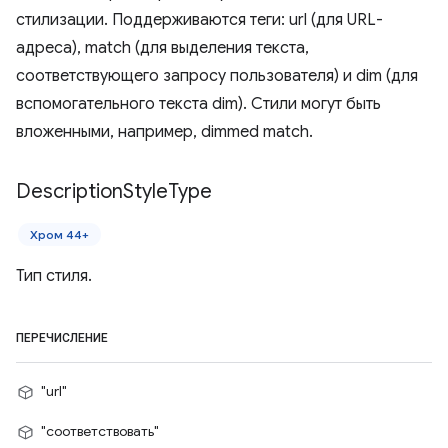
стилизации. Поддерживаются теги: url (для URL-
адреса), match (для выделения текста,
соответствующего запросу пользователя) и dim (для
вспомогательного текста dim). Стили могут быть
вложенными, например, dimmed match.
Description
Style
Type
Хром 44+
Тип стиля.
ПЕРЕЧИСЛЕНИЕ
"url"
"соответствовать"