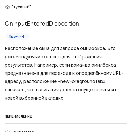
"тусклый"
On
Input
Entered
Disposition
Хром 44+
Расположение окна для запроса омнибокса. Это
рекомендуемый контекст для отображения
результатов. Например, если команда омнибокса
предназначена для перехода к определённому URL-
адресу, расположение «newForegroundTab»
означает, что навигация должна осуществляться в
новой выбранной вкладке.
ПЕРЕЧИСЛЕНИЕ