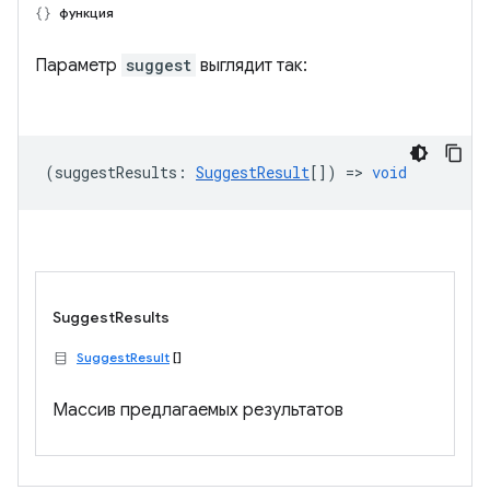
функция
Параметр
suggest
выглядит так:
(
suggestResults
:
SuggestResult
[]) =>
void
SuggestResults
SuggestResult
[]
Массив предлагаемых результатов