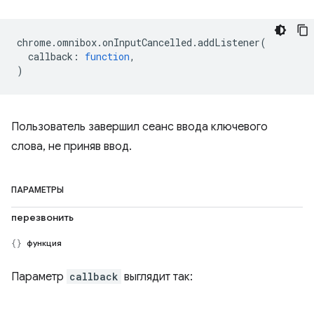
chrome
.
omnibox
.
onInputCancelled
.
addListener
(
callback
:
function
,
)
Пользователь завершил сеанс ввода ключевого
слова, не приняв ввод.
ПАРАМЕТРЫ
перезвонить
функция
Параметр
callback
выглядит так: