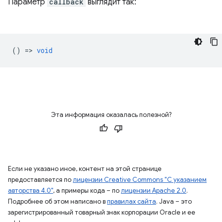
Параметр
callback
выглядит так:
() =>
void
Эта информация оказалась полезной?
Если не указано иное, контент на этой странице
предоставляется по
лицензии Creative Commons "С указанием
авторства 4.0"
, а примеры кода – по
лицензии Apache 2.0
.
Подробнее об этом написано в
правилах сайта
. Java – это
зарегистрированный товарный знак корпорации Oracle и ее