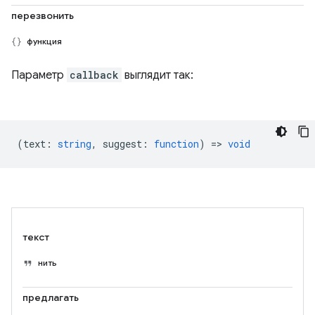
перезвонить
функция
Параметр
callback
выглядит так:
(
text
:
string
,
suggest
:
function
) =>
void
текст
нить
предлагать