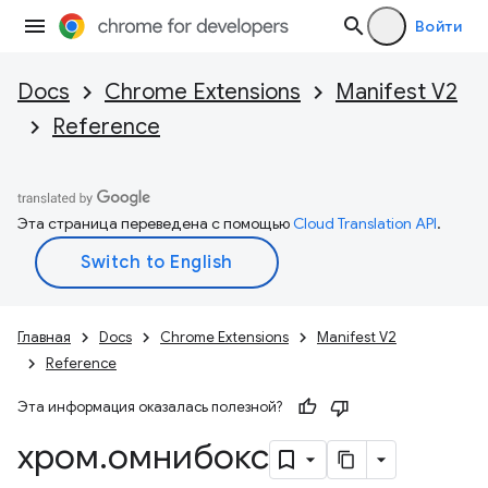
Войти
Docs
Chrome Extensions
Manifest V2
Reference
Эта страница переведена с помощью
Cloud Translation API
.
Главная
Docs
Chrome Extensions
Manifest V2
Reference
Эта информация оказалась полезной?
хром
.
омнибокс