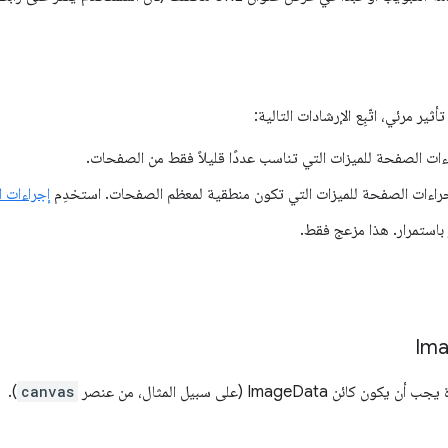
ر مرئي، اتّبِع الإرشادات التالية:
ات الصفحة للميزات التي تناسب عددًا قليلاً فقط من الصفحات.
راءات الصفحة للميزات التي تكون منطقية لمعظم الصفحات. استخدِم
إجراءات 
 باستمرار. هذا مزعج فقط.
Im
 ImageData (على سبيل المثال، من عنصر
canvas
).