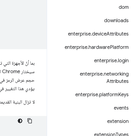
dom
downloads
enterprise
.
device
Attributes
enterprise
.
hardware
Platform
enterprise
.
login
enterprise
.
networking
حجم عرض الرمز في أي
Attributes
يؤدي هذا التغيير في
enterprise
.
platform
Keys
لا تزال البنية القديم
events
extension
extension
Types