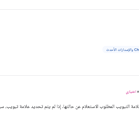
اختياري
امة التبويب المطلوب الاستعلام عن حالتها. إذا لم يتم تحديد علامة تبويب، س