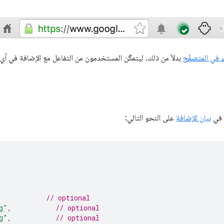
ء في المتصفّح
بدلاً من ذلك، ليتمكّن المستخدمون من التفاعل مع الإضافة في أي
 في
بيان الإضافة
على النحو التالي:
// optional
g"
,
// optional
g"
,
// optional