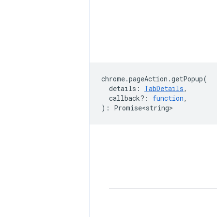
chrome
.
pageAction
.
getPopup
(
details
:
TabDetails
,
callback?
:
function
,
)
:
Promise<string>