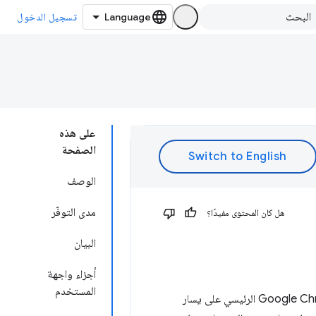
تسجيل الدخول
على هذه
الصفحة
الوصف
مدى التوفّر
هل كان المحتوى مفيدًا؟
البيان
أجزاء واجهة
المستخدم
لوضع الرموز في شريط أدوات Google Chrome الرئيسي على يسار