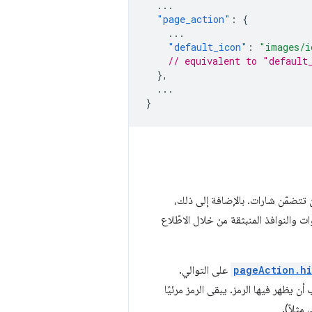
...
"page_action"
:
{
...
"default_icon"
:
"images/i
// equivalent to "default
},
...
}
ن تتضمّن شارات. بالإضافة إلى ذلك،
 والنوافذ المنبثقة من خلال الاطّلاع
pageAction.h
على التوالي.
 يظهر فيها الرمز. يبقى الرمز مرئيًا