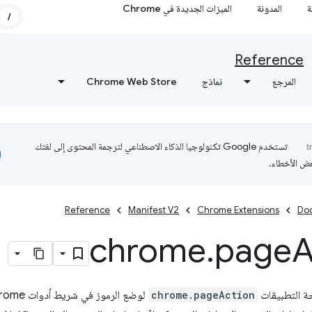
ة
المدونة
الميزات الجديدة في Chrome
/
Reference
المرجع
نماذج
Chrome Web Store
تستخدم Google تكنولوجيا الذكاء الاصطناعي لترجمة المحتوى إلى لغتك
عض الأخطاء.
Reference
Manifest V2
Chrome Extensions
Do
chrome
.
page
A
ة التطبيقات
chrome.pageAction