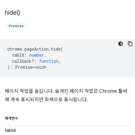
hide(
)
Promise
chrome
.
pageAction
.
hide
(
tabId
:
number
,
callback?
:
function
,
)
:
Promise<void>
페이지 작업을 숨깁니다. 숨겨진 페이지 작업은 Chrome 툴바
에 계속 표시되지만 회색으로 표시됩니다.
매개변수
tabId