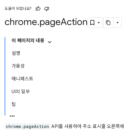
도움이 되었나요?
chrome
.
page
Action
이 페이지의 내용
설명
가용성
매니페스트
UI의 일부
팁
chrome.pageAction
API를 사용하여 주소 표시줄 오른쪽에