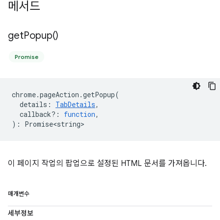
메서드
get
Popup(
)
Promise
chrome
.
pageAction
.
getPopup
(
details
:
TabDetails
,
callback?
:
function
,
)
:
Promise<string>
이 페이지 작업의 팝업으로 설정된 HTML 문서를 가져옵니다.
매개변수
세부정보