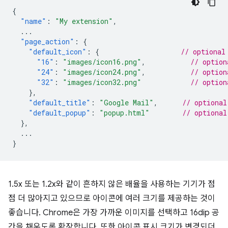
{
"name"
:
"My extension"
,
...
"page_action"
:
{
"default_icon"
:
{
// optional
"16"
:
"images/icon16.png"
,
// option
"24"
:
"images/icon24.png"
,
// option
"32"
:
"images/icon32.png"
// option
},
"default_title"
:
"Google Mail"
,
// optional
"default_popup"
:
"popup.html"
// optional
},
...
}
1.5x 또는 1.2x와 같이 흔하지 않은 배율을 사용하는 기기가 점
점 더 많아지고 있으므로 아이콘에 여러 크기를 제공하는 것이
좋습니다. Chrome은 가장 가까운 이미지를 선택하고 16dip 공
간을 채우도록 확장합니다. 또한 아이콘 표시 크기가 변경되더