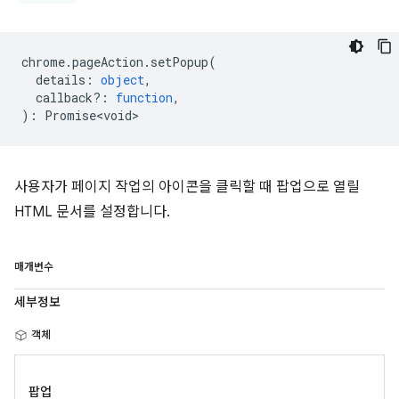
chrome
.
pageAction
.
setPopup
(
details
:
object
,
callback?
:
function
,
)
:
Promise<void>
사용자가 페이지 작업의 아이콘을 클릭할 때 팝업으로 열릴
HTML 문서를 설정합니다.
매개변수
세부정보
객체
팝업