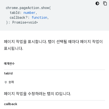
chrome
.
pageAction
.
show
(
tabId
:
number
,
callback?
:
function
,
)
:
Promise<void>
페이지 작업을 표시합니다. 탭이 선택될 때마다 페이지 작업이
표시됩니다.
매개변수
tabId
숫자
페이지 작업을 수정하려는 탭의 ID입니다.
callback