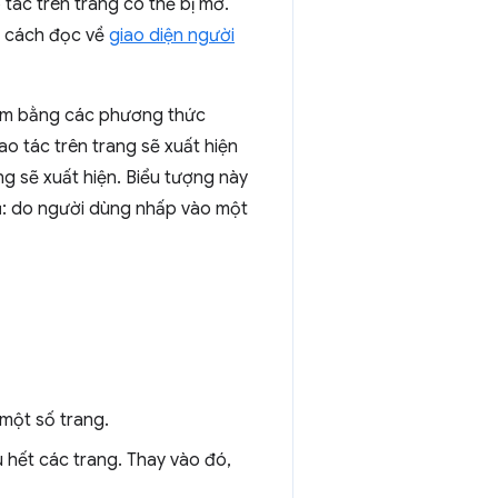
 tác trên trang có thể bị mờ.
ng cách đọc về
giao diện người
xám bằng các phương thức
o tác trên trang sẽ xuất hiện
ng sẽ xuất hiện. Biểu tượng này
 dụ: do người dùng nhấp vào một
một số trang.
 hết các trang. Thay vào đó,