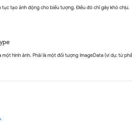
n tục tạo ảnh động cho biểu tượng. Điều đó chỉ gây khó chịu.
ype
ủa một hình ảnh. Phải là một đối tượng ImageData (ví dụ: từ ph
n