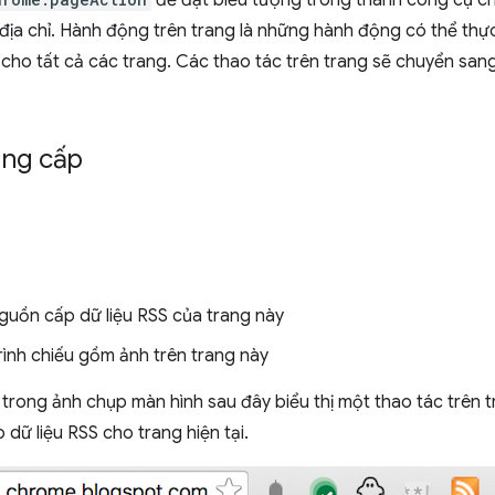
để đặt biểu tượng trong thanh công cụ c
địa chỉ. Hành động trên trang là những hành động có thể thực
cho tất cả các trang. Các thao tác trên trang sẽ chuyển san
ng cấp
guồn cấp dữ liệu RSS của trang này
rình chiếu gồm ảnh trên trang này
 trong ảnh chụp màn hình sau đây biểu thị một thao tác trên
dữ liệu RSS cho trang hiện tại.