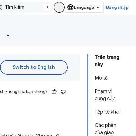
/
Đăng nhập
Trên trang
này
Mô tả
Phạm vi
 ích không cho bạn không?
cung cấp
Tệp kê khai
Các phần
của giao