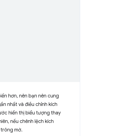
 biến hơn, nên bạn nên cung
n nhất và điều chỉnh kích
ớc hiển thị biểu tượng thay
iên, nếu chênh lệch kích
c trông mờ.