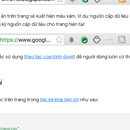
 ẩn trên trang sẽ xuất hiện màu xám. Ví dụ: nguồn cấp dữ liệu
ký nguồn cấp dữ liệu cho trang hiện tại:
hắc sử dụng
thao tác của trình duyệt
để người dùng luôn có thể
i
ác trên trang trong
tệp kê khai tiện ích
như sau:
xtension"
,