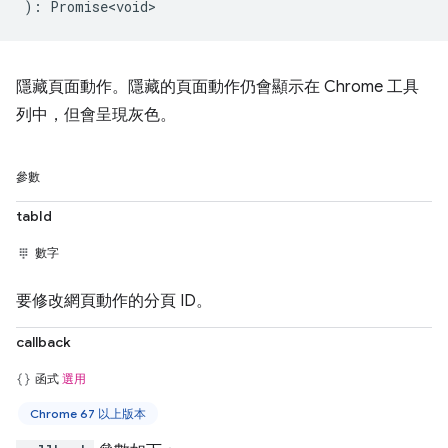
)
:
Promise<void>
隱藏頁面動作。隱藏的頁面動作仍會顯示在 Chrome 工具
列中，但會呈現灰色。
參數
tabId
數字
要修改網頁動作的分頁 ID。
callback
函式
選用
Chrome 67 以上版本