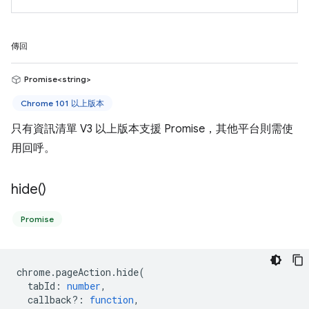
傳回
Promise<string>
Chrome 101 以上版本
只有資訊清單 V3 以上版本支援 Promise，其他平台則需使
用回呼。
hide(
)
Promise
chrome
.
pageAction
.
hide
(
tabId
:
number
,
callback?
:
function
,