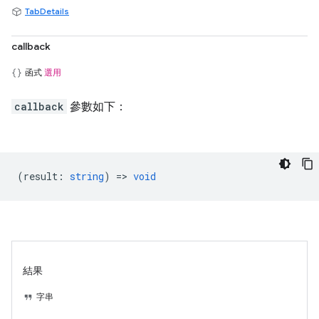
TabDetails
callback
函式
選用
callback
參數如下：
(
result
:
string
) =>
void
結果
字串