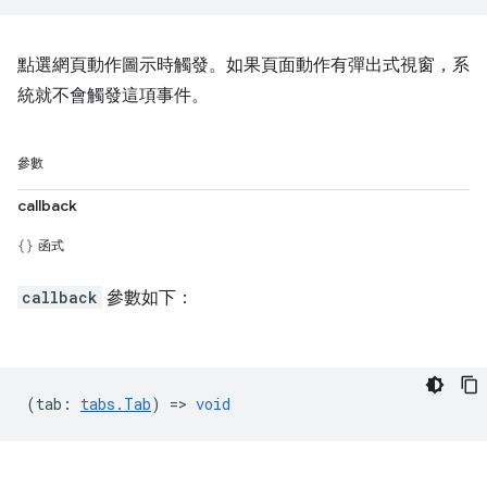
點選網頁動作圖示時觸發。如果頁面動作有彈出式視窗，系
統就不會觸發這項事件。
參數
callback
函式
callback
參數如下：
(
tab
:
tabs.Tab
) =>
void