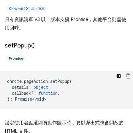
Chrome 101 以上版本
只有資訊清單 V3 以上版本支援 Promise，其他平台則需使
用回呼。
set
Popup(
)
Promise
chrome
.
pageAction
.
setPopup
(
details
:
object
,
callback?
:
function
,
)
:
Promise<void>
設定使用者點選網頁動作圖示時，要以彈出式視窗開啟的
HTML 文件。