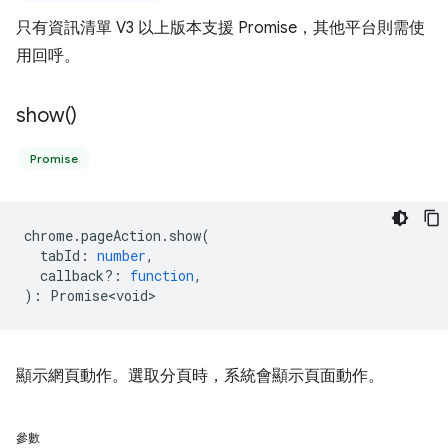
只有資訊清單 V3 以上版本支援 Promise，其他平台則需使
用回呼。
show(
)
Promise
chrome
.
pageAction
.
show
(
tabId
:
number
,
callback?
:
function
,
)
:
Promise<void>
顯示網頁動作。選取分頁時，系統會顯示頁面動作。
參數