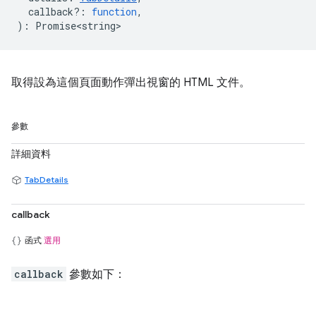
callback?
:
function
,
)
:
Promise<string>
取得設為這個頁面動作彈出視窗的 HTML 文件。
參數
詳細資料
TabDetails
callback
函式
選用
callback
參數如下：