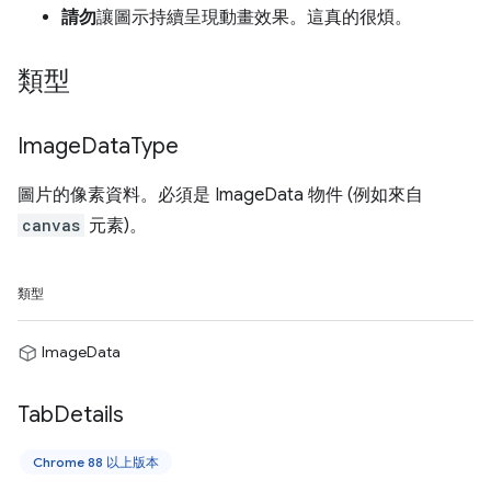
請勿
讓圖示持續呈現動畫效果。這真的很煩。
類型
Image
Data
Type
圖片的像素資料。必須是 ImageData 物件 (例如來自
canvas
元素)。
類型
ImageData
Tab
Details
Chrome 88 以上版本