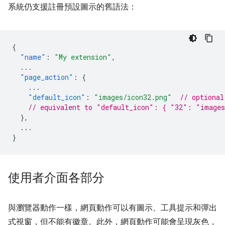
系統仍支援註冊預設圖示的舊語法：
{
"name"
:
"My extension"
,
...
"page_action"
:
{
...
"default_icon"
:
"images/icon32.png"
// optional
// equivalent to "default_icon": { "32": "images
},
...
}
使用者介面各部分
與瀏覽器動作一樣，網頁動作可以有圖示、工具提示和彈出
式視窗，但不能有徽章。此外，網頁動作可能會呈現灰色，