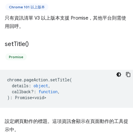
Chrome 101 以上版本
只有資訊清單 V3 以上版本支援 Promise，其他平台則需使
用回呼。
set
Title(
)
Promise
chrome
.
pageAction
.
setTitle
(
details
:
object
,
callback?
:
function
,
)
:
Promise<void>
設定網頁動作的標題。這項資訊會顯示在頁面動作的工具提
示中。