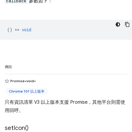
callback
參數如下：
() =>
void
傳回
Promise<void>
Chrome 101 以上版本
只有資訊清單 V3 以上版本支援 Promise，其他平台則需使
用回呼。
set
Icon(
)