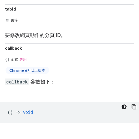
tabId
數字
要修改網頁動作的分頁 ID。
callback
函式
選用
Chrome 67 以上版本
callback
參數如下：
() =>
void