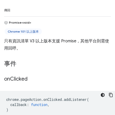
傳回
Promise<void>
Chrome 101 以上版本
只有資訊清單 V3 以上版本支援 Promise，其他平台則需使
用回呼。
事件
on
Clicked
chrome
.
pageAction
.
onClicked
.
addListener
(
callback
:
function
,
)