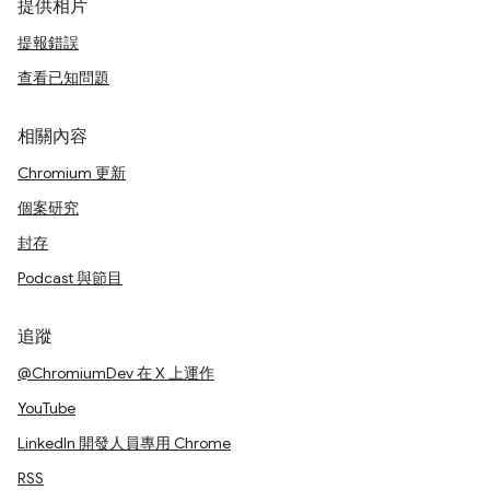
提供相片
提報錯誤
查看已知問題
相關內容
Chromium 更新
個案研究
封存
Podcast 與節目
追蹤
@ChromiumDev 在 X 上運作
YouTube
LinkedIn 開發人員專用 Chrome
RSS