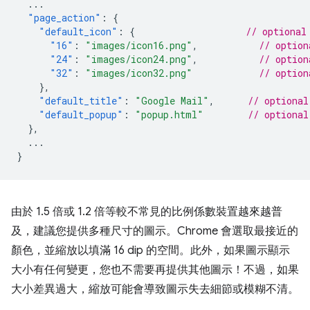
...
"page_action"
:
{
"default_icon"
:
{
// optional
"16"
:
"images/icon16.png"
,
// option
"24"
:
"images/icon24.png"
,
// option
"32"
:
"images/icon32.png"
// option
},
"default_title"
:
"Google Mail"
,
// optional
"default_popup"
:
"popup.html"
// optional
},
...
}
由於 1.5 倍或 1.2 倍等較不常見的比例係數裝置越來越普
及，建議您提供多種尺寸的圖示。Chrome 會選取最接近的
顏色，並縮放以填滿 16 dip 的空間。此外，如果圖示顯示
大小有任何變更，您也不需要再提供其他圖示！不過，如果
大小差異過大，縮放可能會導致圖示失去細節或模糊不清。