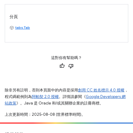
分頁
tabs.Tab
這對你有幫助嗎？
除非另有註明，否則本頁面中的內容是採用
創用 CC 姓名標示 4.0 授權
，
程式碼範例則為
阿帕契 2.0 授權
。詳情請參閱《
Google Developers 網
站政策
》。Java 是 Oracle 和/或其關聯企業的註冊商標。
上次更新時間：2025-08-08 (世界標準時間)。