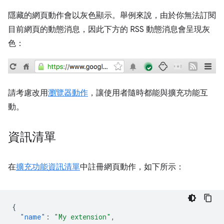
隱藏的網頁動作會以灰色顯示。舉例來說，由於你無法訂閱
目前網頁的動態消息，因此下方的 RSS 動態消息會呈現灰
色：
請考慮改用
瀏覽器動作
，讓使用者隨時都能與擴充功能互
動。
資訊清單
在
擴充功能資訊清單
中註冊網頁動作，如下所示：
{
"name"
:
"My extension"
,