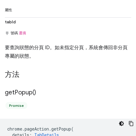
屬性
tabId
號碼
選填
要查詢狀態的分頁 ID。如未指定分頁，系統會傳回非分頁
專屬的狀態。
方法
get
Popup(
)
Promise
chrome
.
pageAction
.
getPopup
(
details
:
TabDetails
,