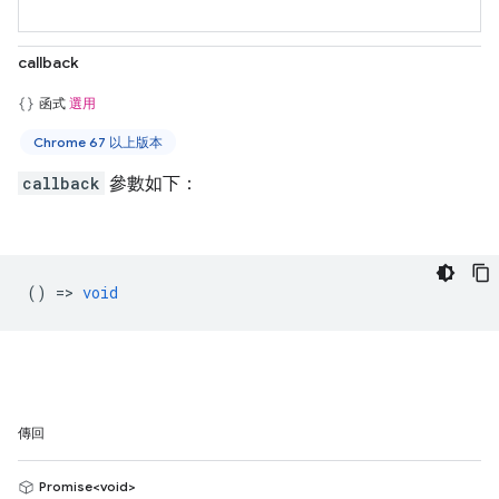
callback
函式
選用
Chrome 67 以上版本
callback
參數如下：
() =>
void
傳回
Promise<void>