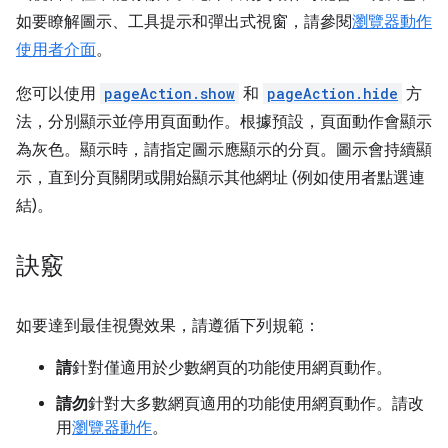
如要瞭解圖示、工具提示和彈出式視窗，請參閱
瀏覽器動作
使用者介面
。
您可以使用
pageAction.show
和
pageAction.hide
方
法，分別顯示並停用頁面動作。根據預設，頁面動作會顯示
為灰色。顯示時，請指定圖示應顯示的分頁。圖示會持續顯
示，直到分頁關閉或開始顯示其他網址 (例如使用者點選連
結)。
訣竅
如要達到最佳視覺效果，請遵循下列規範：
請
針對僅適用於少數網頁的功能使用網頁動作。
請勿
針對大多數網頁適用的功能使用網頁動作。請改
用
瀏覽器動作
。