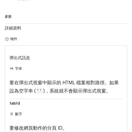
參數
詳細資料
物件
彈出式訊息
字串
要在彈出式視窗中顯示的 HTML 檔案相對路徑。如果
設為空字串 (
''
)，系統就不會顯示彈出式視窗。
tabId
數字
要修改網頁動作的分頁 ID。