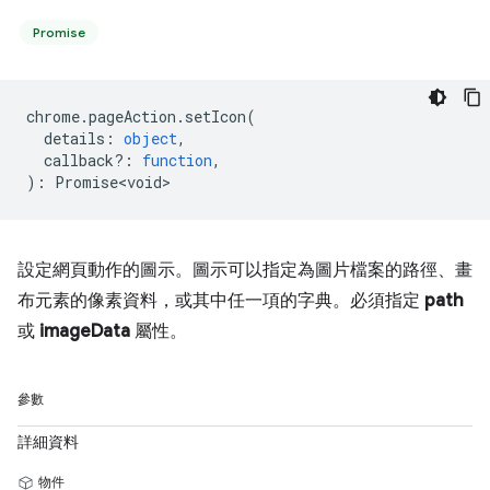
Promise
chrome
.
pageAction
.
setIcon
(
details
:
object
,
callback?
:
function
,
)
:
Promise<void>
設定網頁動作的圖示。圖示可以指定為圖片檔案的路徑、畫
布元素的像素資料，或其中任一項的字典。必須指定
path
或
imageData
屬性。
參數
詳細資料
物件