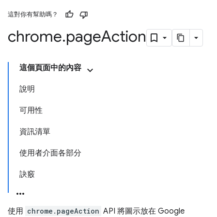
這對你有幫助嗎？
chrome
.
page
Action
這個頁面中的內容
說明
可用性
資訊清單
使用者介面各部分
訣竅
使用
chrome.pageAction
API 將圖示放在 Google