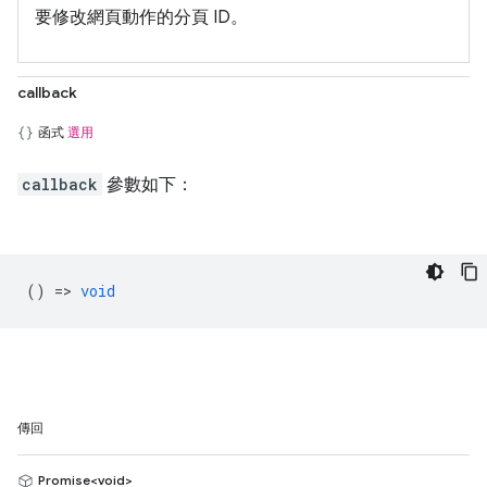
要修改網頁動作的分頁 ID。
callback
函式
選用
callback
參數如下：
() =>
void
傳回
Promise<void>