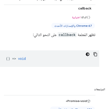
callback
الدالة
اختيارية
Chrome 67 والإصدارات الأحدث
تظهر المَعلمة
callback
على النحو التالي:
() =>
void
المرتجعات
Promise<void>