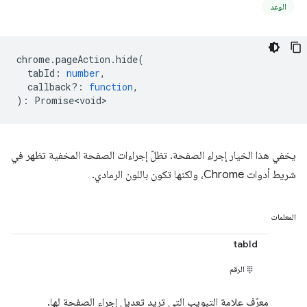
الوعد
chrome
.
pageAction
.
hide
(
tabId
:
number
,
callback?
:
function
,
)
:
Promise<void>
يخفي هذا الخيار إجراء الصفحة. تظلّ إجراءات الصفحة المخفية تظهر في
شريط أدوات Chrome، ولكنها تكون باللون الرمادي.
المعلمات
tabId
الرقم
معرّف علامة التبويب التي تريد تعديل إجراء الصفحة لها.