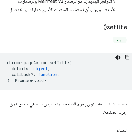
لا تتوافق الوعود إلا مع الإصدار Manifest V3 والإصدارات
الأحدث، ويجب أن تستخدم المنصات الأخرى عمليات رد الاتصال.
)
set
Title(
الوعد
chrome
.
pageAction
.
setTitle
(
details
:
object
,
callback?
:
function
,
)
:
Promise<void>
تضبط هذه السمة عنوان إجراء الصفحة. يتم عرض ذلك في تلميح فوق
إجراء الصفحة.
المعلمات