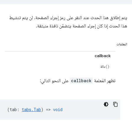
يتم إطلاق هذا الحدث عند النقر على رمز إجراء الصفحة. لن يتم تنشيط
هذا الحدث إذا كان إجراء الصفحة يتضمّن نافذة منبثقة.
المعلمات
callback
دالة
تظهر المَعلمة
callback
على النحو التالي:
(
tab
:
tabs.Tab
) =>
void