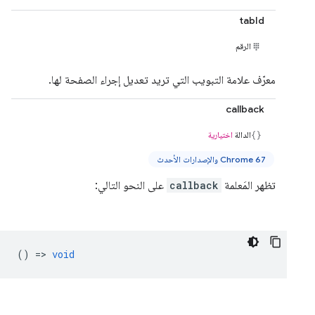
tabId
الرقم
معرّف علامة التبويب التي تريد تعديل إجراء الصفحة لها.
callback
الدالة
اختيارية
Chrome 67 والإصدارات الأحدث
تظهر المَعلمة
callback
على النحو التالي:
() =>
void