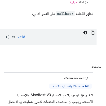
الدالة
اختيارية
تظهر المَعلمة
callback
على النحو التالي:
() =>
void
المرتجعات
Promise<void>
Chrome 101 والإصدارات الأحدث
لا تتوافق الوعود إلا مع الإصدار Manifest V3 والإصدارات
الأحدث، ويجب أن تستخدم المنصات الأخرى عمليات رد الاتصال.