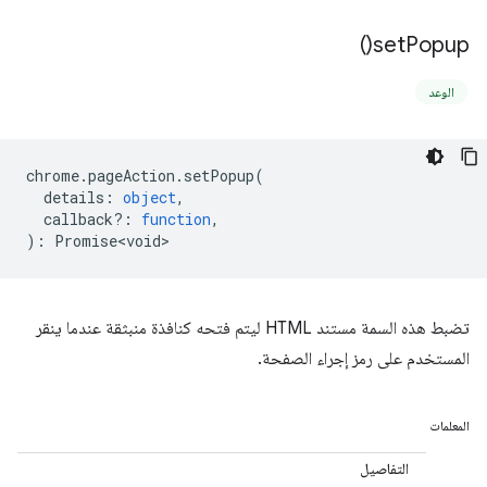
)
set
Popup(
الوعد
chrome
.
pageAction
.
setPopup
(
details
:
object
,
callback?
:
function
,
)
:
Promise<void>
تضبط هذه السمة مستند HTML ليتم فتحه كنافذة منبثقة عندما ينقر
المستخدم على رمز إجراء الصفحة.
المعلمات
التفاصيل