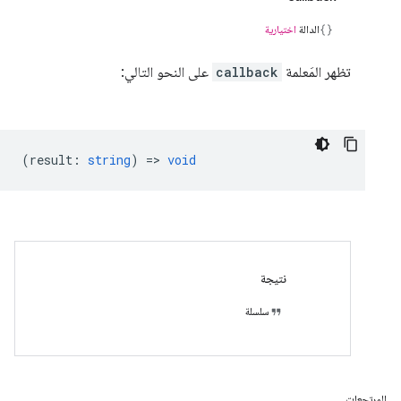
الدالة
اختيارية
تظهر المَعلمة
callback
على النحو التالي:
(
result
:
string
) =>
void
نتيجة
سلسلة
المرتجعات