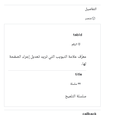
التفاصيل
عنصر
tabId
الرقم
معرّف علامة التبويب التي تريد تعديل إجراء الصفحة
لها.
title
سلسلة
سلسلة التلميح
callback