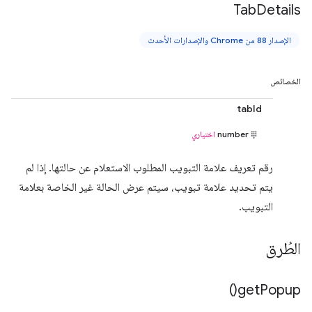
Tab
Details
الإصدار 88 من Chrome والإصدارات الأحدث
الخصائص
tabId
number
اختياري
رقم تعريف علامة التبويب المطلوب الاستعلام عن حالتها. إذا لم
يتم تحديد علامة تبويب، سيتم عرض الحالة غير الخاصة بعلامة
التبويب.
الطُرق
)
get
Popup(