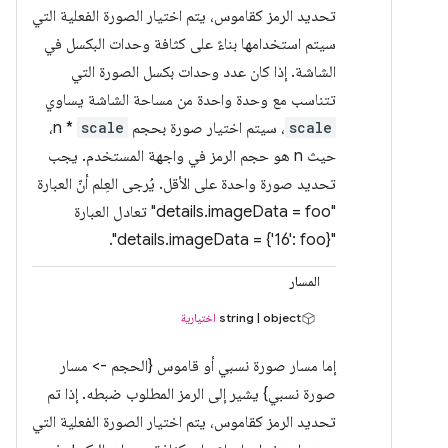
تحديد الرمز كقاموس، يتم اختيار الصورة الفعلية التي
سيتم استخدامها بناءً على كثافة وحدات البكسل في
الشاشة. إذا كان عدد وحدات بكسل الصورة التي
تتناسب مع وحدة واحدة من مساحة الشاشة يساوي
scale
، سيتم اختيار صورة بحجم
scale
* n،
حيث n هو حجم الرمز في واجهة المستخدم. يجب
تحديد صورة واحدة على الأقل. يُرجى العِلم أنّ العبارة
"details.imageData = foo" تعادل العبارة
"details.imageData = {‎'16': foo}".
المسار
string | object
اختيارية
إما مسار صورة نسبي أو قاموس {الحجم -> مسار
صورة نسبي} يشير إلى الرمز المطلوب ضبطه. إذا تم
تحديد الرمز كقاموس، يتم اختيار الصورة الفعلية التي