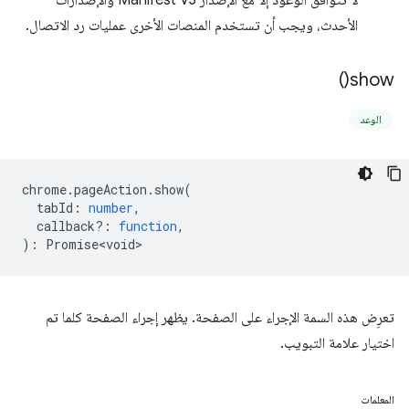
الأحدث، ويجب أن تستخدم المنصات الأخرى عمليات رد الاتصال.
)
show(
الوعد
chrome
.
pageAction
.
show
(
tabId
:
number
,
callback?
:
function
,
)
:
Promise<void>
تعرِض هذه السمة الإجراء على الصفحة. يظهر إجراء الصفحة كلما تم
اختيار علامة التبويب.
المعلمات