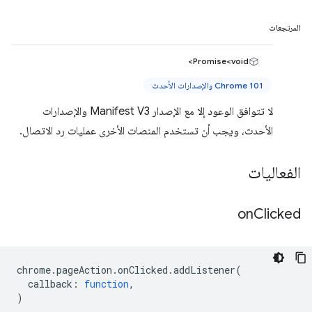
المرتجعات
Promise<void>
Chrome 101 والإصدارات الأحدث
لا تتوافق الوعود إلا مع الإصدار Manifest V3 والإصدارات
الأحدث، ويجب أن تستخدم المنصات الأخرى عمليات رد الاتصال.
الفعاليات
on
Clicked
chrome
.
pageAction
.
onClicked
.
addListener
(
callback
:
function
,
)