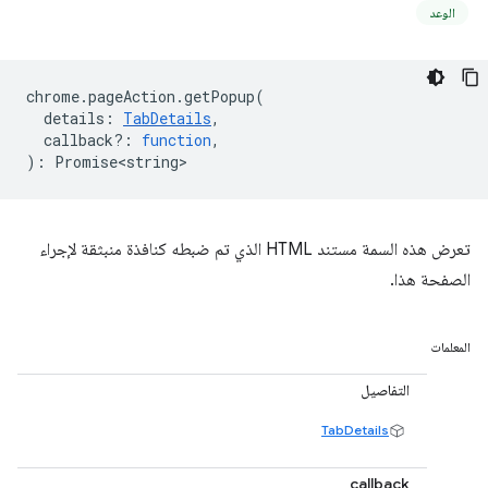
الوعد
chrome
.
pageAction
.
getPopup
(
details
:
TabDetails
,
callback?
:
function
,
)
:
Promise<string>
تعرض هذه السمة مستند HTML الذي تم ضبطه كنافذة منبثقة لإجراء
الصفحة هذا.
المعلمات
التفاصيل
TabDetails
callback