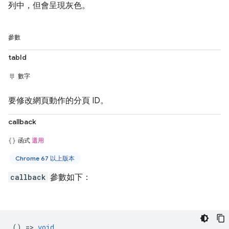
列中，但會呈現灰色。
參數
tabId
數字
要修改網頁動作的分頁 ID。
callback
函式
選用
Chrome 67 以上版本
callback
參數如下：
() =>
void