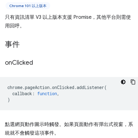
Chrome 101 以上版本
只有資訊清單 V3 以上版本支援 Promise，其他平台則需使
用回呼。
事件
on
Clicked
chrome
.
pageAction
.
onClicked
.
addListener
(
callback
:
function
,
)
點選網頁動作圖示時觸發。如果頁面動作有彈出式視窗，系
統就不會觸發這項事件。