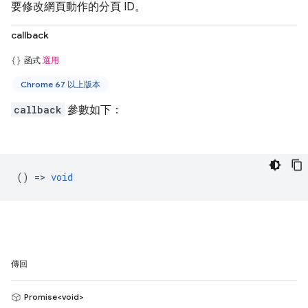
要修改網頁動作的分頁 ID。
callback
函式
選用
Chrome 67 以上版本
callback
參數如下：
() =>
void
傳回
Promise<void>