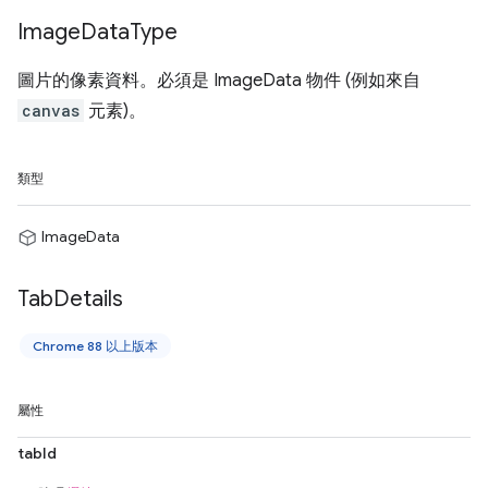
Image
Data
Type
圖片的像素資料。必須是 ImageData 物件 (例如來自
canvas
元素)。
類型
ImageData
Tab
Details
Chrome 88 以上版本
屬性
tabId