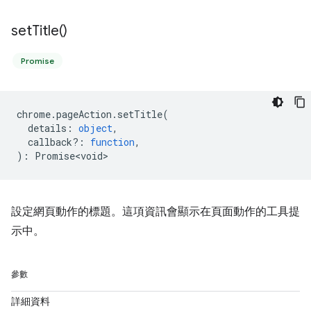
set
Title(
)
Promise
chrome
.
pageAction
.
setTitle
(
details
:
object
,
callback?
:
function
,
)
:
Promise<void>
設定網頁動作的標題。這項資訊會顯示在頁面動作的工具提
示中。
參數
詳細資料