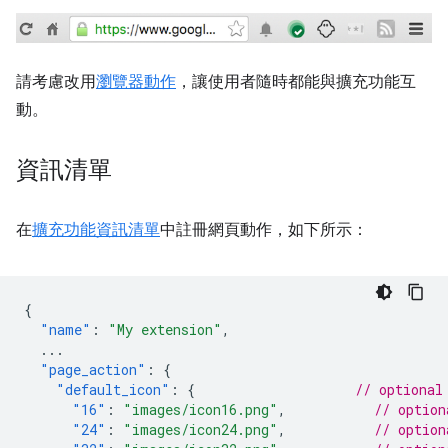
請考慮改用
瀏覽器動作
，讓使用者隨時都能與擴充功能互
動。
資訊清單
在
擴充功能資訊清單
中註冊網頁動作，如下所示：
{
"name"
:
"My extension"
,
...
"page_action"
:
{
"default_icon"
:
{
// optional
"16"
:
"images/icon16.png"
,
// option
"24"
:
"images/icon24.png"
,
// option