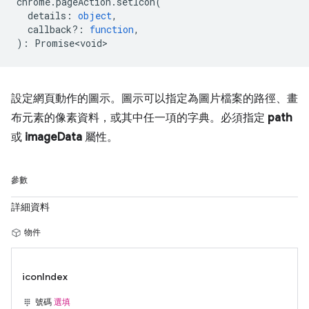
chrome
.
pageAction
.
setIcon
(
details
:
object
,
callback?
:
function
,
)
:
Promise<void>
設定網頁動作的圖示。圖示可以指定為圖片檔案的路徑、畫
布元素的像素資料，或其中任一項的字典。必須指定
path
或
imageData
屬性。
參數
詳細資料
物件
iconIndex
號碼
選填