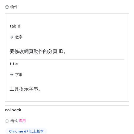
物件
tabId
數字
要修改網頁動作的分頁 ID。
title
字串
工具提示字串。
callback
函式
選用
Chrome 67 以上版本