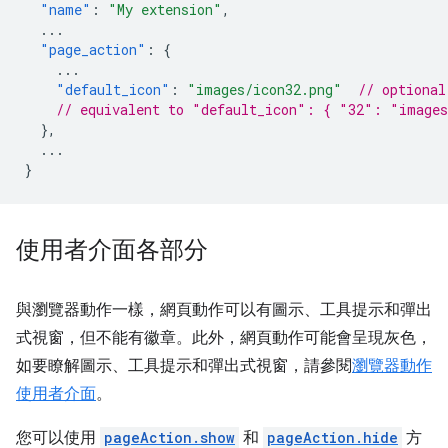
"name"
:
"My extension"
,
...
"page_action"
:
{
...
"default_icon"
:
"images/icon32.png"
// optional
// equivalent to "default_icon": { "32": "images
},
...
}
使用者介面各部分
與瀏覽器動作一樣，網頁動作可以有圖示、工具提示和彈出
式視窗，但不能有徽章。此外，網頁動作可能會呈現灰色，
如要瞭解圖示、工具提示和彈出式視窗，請參閱
瀏覽器動作
使用者介面
。
您可以使用
pageAction.show
和
pageAction.hide
方