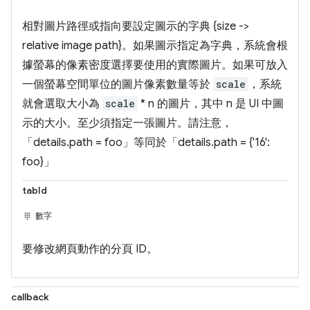
相對圖片路徑或指向要設定圖示的字典 {size ->
relative image path}。如果圖示指定為字典，系統會根
據螢幕的像素密度選擇要使用的實際圖片。如果可放入
一個螢幕空間單位的圖片像素數量等於
scale
，系統
就會選取大小為
scale
* n 的圖片，其中 n 是 UI 中圖
示的大小。至少須指定一張圖片。請注意，
「details.path = foo」等同於「details.path = {'16':
foo}」
tabId
數字
要修改網頁動作的分頁 ID。
callback