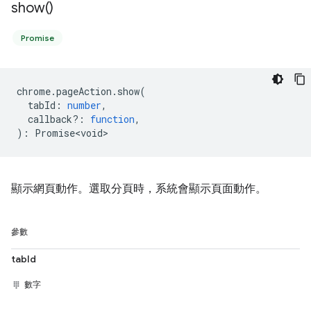
show(
)
Promise
chrome
.
pageAction
.
show
(
tabId
:
number
,
callback?
:
function
,
)
:
Promise<void>
顯示網頁動作。選取分頁時，系統會顯示頁面動作。
參數
tabId
數字