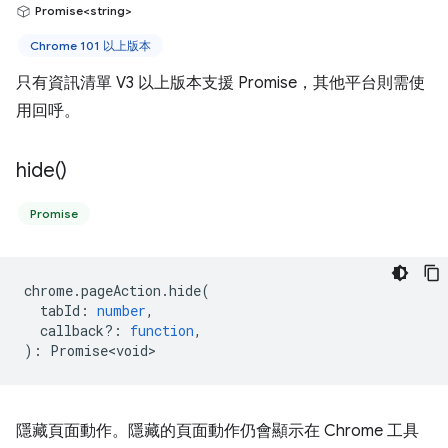
Promise<string>
Chrome 101 以上版本
只有資訊清單 V3 以上版本支援 Promise，其他平台則需使
用回呼。
hide(
)
Promise
chrome
.
pageAction
.
hide
(
tabId
:
number
,
callback?
:
function
,
)
:
Promise<void>
隱藏頁面動作。隱藏的頁面動作仍會顯示在 Chrome 工具