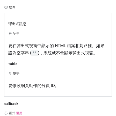
物件
彈出式訊息
字串
要在彈出式視窗中顯示的 HTML 檔案相對路徑。如果
設為空字串 (
''
)，系統就不會顯示彈出式視窗。
tabId
數字
要修改網頁動作的分頁 ID。
callback
函式
選用