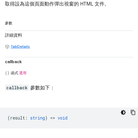
取得設為這個頁面動作彈出視窗的 HTML 文件。
參數
詳細資料
TabDetails
callback
函式
選用
callback
參數如下：
(
result
:
string
) =>
void