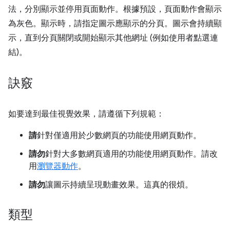
法，分別顯示並停用頁面動作。根據預設，頁面動作會顯示
為灰色。顯示時，請指定圖示應顯示的分頁。圖示會持續顯
示，直到分頁關閉或開始顯示其他網址 (例如使用者點選連
結)。
訣竅
如要達到最佳視覺效果，請遵循下列規範：
請
針對僅適用於少數網頁的功能使用網頁動作。
請勿
針對大多數網頁適用的功能使用網頁動作。請改
用
瀏覽器動作
。
請勿
讓圖示持續呈現動畫效果。這真的很煩。
類型