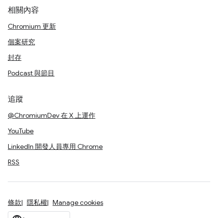
相關內容
Chromium 更新
個案研究
封存
Podcast 與節目
追蹤
@ChromiumDev 在 X 上運作
YouTube
LinkedIn 開發人員專用 Chrome
RSS
條款
隱私權
Manage cookies