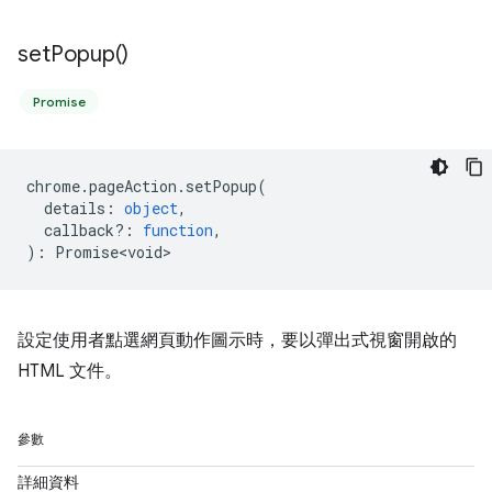
set
Popup(
)
Promise
chrome
.
pageAction
.
setPopup
(
details
:
object
,
callback?
:
function
,
)
:
Promise<void>
設定使用者點選網頁動作圖示時，要以彈出式視窗開啟的
HTML 文件。
參數
詳細資料