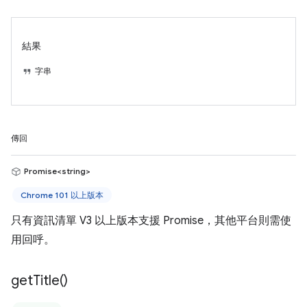
結果
字串
傳回
Promise<string>
Chrome 101 以上版本
只有資訊清單 V3 以上版本支援 Promise，其他平台則需使
用回呼。
get
Title(
)