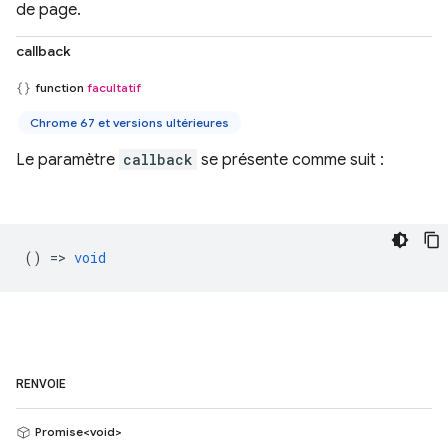
de page.
callback
function
facultatif
Chrome 67 et versions ultérieures
Le paramètre
callback
se présente comme suit :
() =>
void
RENVOIE
Promise<void>