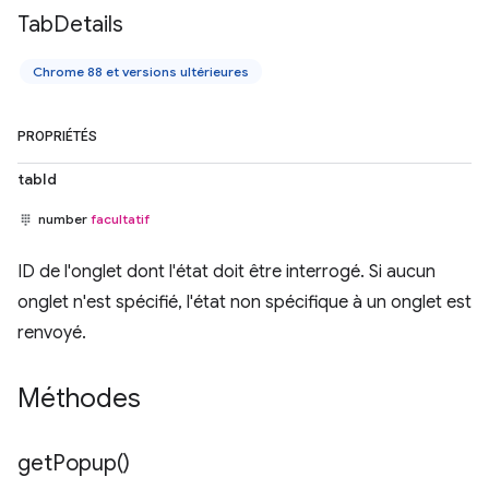
Tab
Details
Chrome 88 et versions ultérieures
PROPRIÉTÉS
tabId
number
facultatif
ID de l'onglet dont l'état doit être interrogé. Si aucun
onglet n'est spécifié, l'état non spécifique à un onglet est
renvoyé.
Méthodes
get
Popup(
)