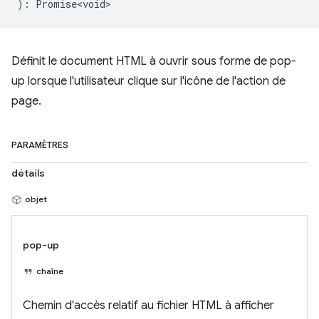
)
:
Promise<void>
Définit le document HTML à ouvrir sous forme de pop-
up lorsque l'utilisateur clique sur l'icône de l'action de
page.
PARAMÈTRES
détails
objet
pop-up
chaîne
Chemin d'accès relatif au fichier HTML à afficher