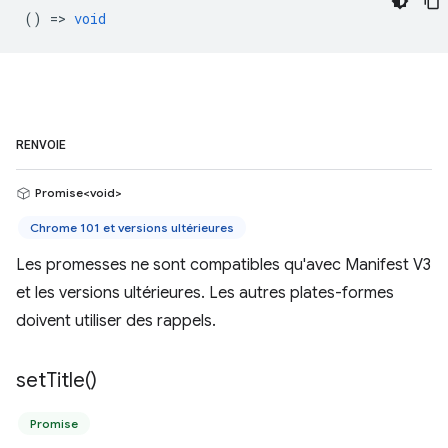
() =>
void
RENVOIE
Promise<void>
Chrome 101 et versions ultérieures
Les promesses ne sont compatibles qu'avec Manifest V3
et les versions ultérieures. Les autres plates-formes
doivent utiliser des rappels.
set
Title(
)
Promise