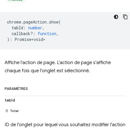
chrome
.
pageAction
.
show
(
tabId
:
number
,
callback?
:
function
,
)
:
Promise<void>
Affiche l'action de page. L'action de page s'affiche
chaque fois que l'onglet est sélectionné.
PARAMÈTRES
tabId
Total
ID de l'onglet pour lequel vous souhaitez modifier l'action