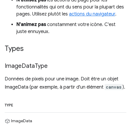
fonctionnalités qui ont du sens pour la plupart des
pages. Utilisez plutôt les
actions du navigateur
.
N'animez pas
constamment votre icône. C'est
juste ennuyeux.
Types
Image
Data
Type
Données de pixels pour une image. Doit être un objet
ImageData (par exemple, à partir d'un élément
canvas
).
TYPE
ImageData