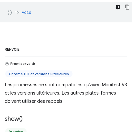
() =>
void
RENVOIE
Promise<void>
Chrome 101 et versions ultérieures
Les promesses ne sont compatibles qu'avec Manifest V3
et les versions ultérieures. Les autres plates-formes
doivent utiliser des rappels.
show(
)
Promise