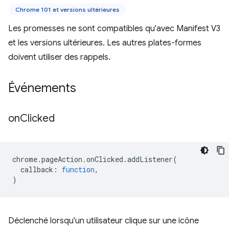
Chrome 101 et versions ultérieures
Les promesses ne sont compatibles qu'avec Manifest V3
et les versions ultérieures. Les autres plates-formes
doivent utiliser des rappels.
Événements
on
Clicked
chrome
.
pageAction
.
onClicked
.
addListener
(
callback
:
function
,
)
Déclenché lorsqu'un utilisateur clique sur une icône