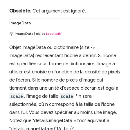
Obsolète.
Cet argument est ignoré.
imageData
ImageData | objet
facultatif
Objet ImageData ou dictionnaire {size ->
ImageData} représentant l'icône à définir. Si l'icône
est spécifiée sous forme de dictionnaire, l'image à
utiliser est choisie en fonction de la densité de pixels
de l'écran. Si le nombre de pixels d'image qui
tiennent dans une unité d'espace d'écran est égal à
scale
, l'image de taille
scale
* n sera
sélectionnée, où n correspond à la taille de l'icône
dans l'UI. Vous devez spécifier au moins une image.
Notez que "details.imageData = foo" équivaut à
"details.imageData = {'16': foo}".