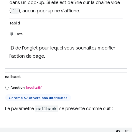
dans un pop-up. Si elle est définie sur la chaîne vide
(
''
), aucun pop-up ne s'affiche.
tabId
Total
ID de l'onglet pour lequel vous souhaitez modifier
l'action de page.
callback
function
facultatif
Chrome 67 et versions ultérieures
Le paramètre
callback
se présente comme suit :