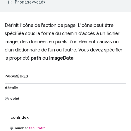
)
:
Promise<void>
Définit l'icône de l'action de page. L'icône peut être
spécifiée sous la forme du chemin d'accès à un fichier
image, des données en pixels d'un élément canvas ou
d'un dictionnaire de l'un ou l'autre. Vous devez spécifier
la propriété
path
ou
imageData
.
PARAMÈTRES
détails
objet
iconIndex
number
facultatif