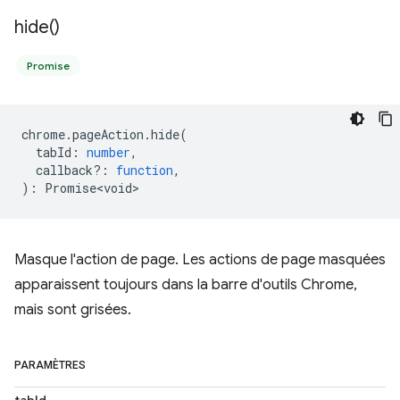
hide(
)
Promise
chrome
.
pageAction
.
hide
(
tabId
:
number
,
callback?
:
function
,
)
:
Promise<void>
Masque l'action de page. Les actions de page masquées
apparaissent toujours dans la barre d'outils Chrome,
mais sont grisées.
PARAMÈTRES
tabId