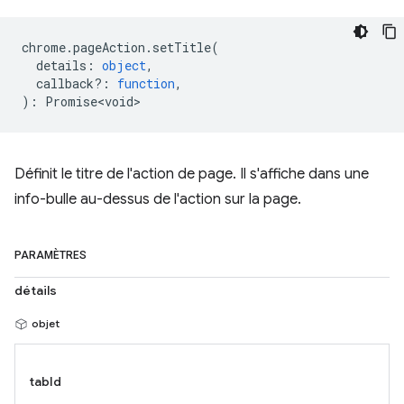
chrome
.
pageAction
.
setTitle
(
details
:
object
,
callback?
:
function
,
)
:
Promise<void>
Définit le titre de l'action de page. Il s'affiche dans une
info-bulle au-dessus de l'action sur la page.
PARAMÈTRES
détails
objet
tabId