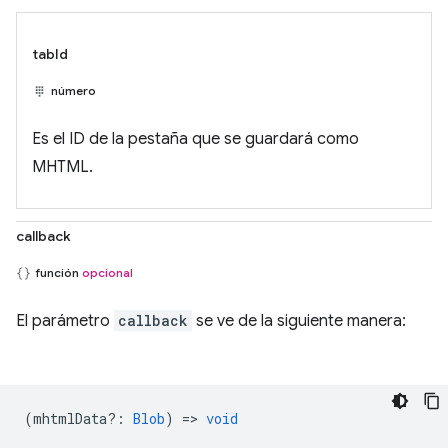
tabId
número
Es el ID de la pestaña que se guardará como
MHTML.
callback
función
opcional
El parámetro
callback
se ve de la siguiente manera:
(
mhtmlData?
:
Blob
) =>
void