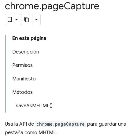
chrome
.
page
Capture
En esta página
Descripción
Permisos
Manifiesto
Métodos
saveAsMHTML()
Usa la API de
chrome.pageCapture
para guardar una
pestaña como MHTML.