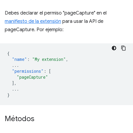
Debes declarar el permiso "pageCapture" en el
manifiesto de la extensión
para usar la API de
pageCapture. Por ejemplo:
{
"name"
:
"My extension"
,
...
"permissions"
:
[
"pageCapture"
],
...
}
Métodos