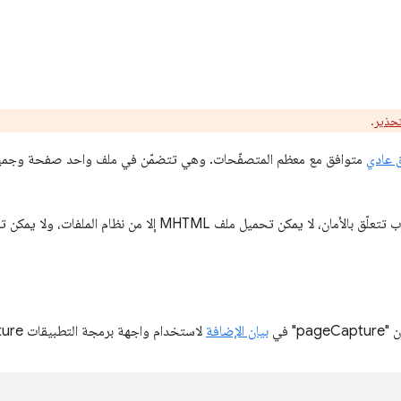
تحذير
.
 عادي
يمكن تحميل ملف MHTML إلا من نظام الملفات، ولا يمكن تحميله إلا في الإطار الرئيسي.
" في
بيان الإضافة
لاستخدام واجهة برمجة التطبيقات pageCapture. على سبيل المثال: