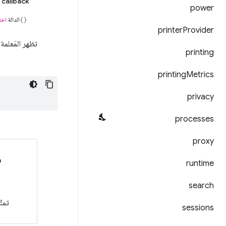
callback
power
الدالة
اخت
printer
Provider
تظهر المَعلمة
printing
printing
Metrics
privacy
processes
proxy
a
runtime
search
تمثّل ه
sessions