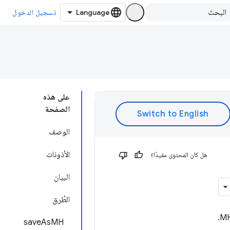
تسجيل الدخول
على هذه
الصفحة
الوصف
الأذونات
هل كان المحتوى مفيدًا؟
البيان
الطُرق
saveAsMH