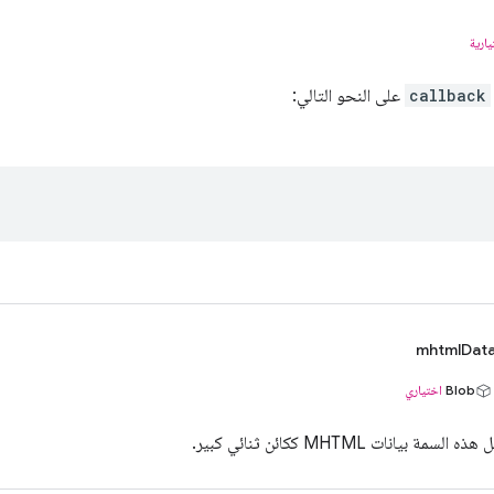
يارية
callback
على النحو التالي:
mhtmlDat
Blob
اختياري
ذه السمة بيانات MHTML ككائن ثنائي كبير.