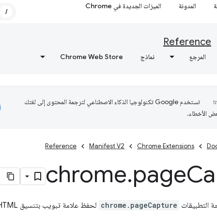
ة
المدونة
الميزات الجديدة في Chrome
/
Reference
المرجع
نماذج
Chrome Web Store
تستخدم Google تكنولوجيا الذكاء الاصطناعي لترجمة المحتوى إلى لغتك
عض الأخطاء.
Reference
Manifest V2
Chrome Extensions
Do
chrome
.
page
Ca
ة التطبيقات
chrome.pageCapture
لحفظ علامة تبويب بتنسيق MHTML.