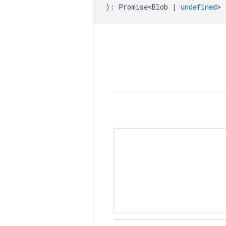
)
:
Promise<Blob
|
undefined
>