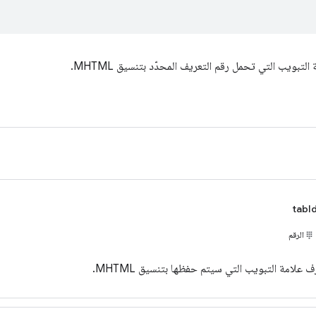
بويب التي تحمل رقم التعريف المحدّد بتنسيق MHTML.
tabI
الرقم
ف علامة التبويب التي سيتم حفظها بتنسيق MHTML.