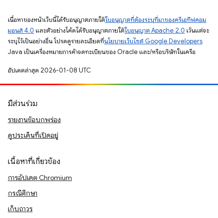
เนื้อหาของหน้าเว็บนี้ได้รับอนุญาตภายใต้
ใบอนุญาตที่ต้องระบุที่มาของครีเอทีฟคอม
มอนส์ 4.0
และตัวอย่างโค้ดได้รับอนุญาตภายใต้
ใบอนุญาต Apache 2.0
เว้นแต่จะ
ระบุไว้เป็นอย่างอื่น โปรดดูรายละเอียดที่
นโยบายเว็บไซต์ Google Developers
Java เป็นเครื่องหมายการค้าจดทะเบียนของ Oracle และ/หรือบริษัทในเครือ
อัปเดตล่าสุด 2026-01-08 UTC
มีส่วนร่วม
รายงานข้อบกพร่อง
ดูประเด็นที่เปิดอยู่
เนื้อหาที่เกี่ยวข้อง
การอัปเดต Chromium
กรณีศึกษา
เก็บถาวร