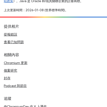
站政策
》。Java 是 Oracle 和/或其關聯企業的註冊商標。
上次更新時間：2026-01-08 (世界標準時間)。
提供相片
提報錯誤
查看已知問題
相關內容
Chromium 更新
個案研究
封存
Podcast 與節目
追蹤
@ChromiumDev 在 X 上運作