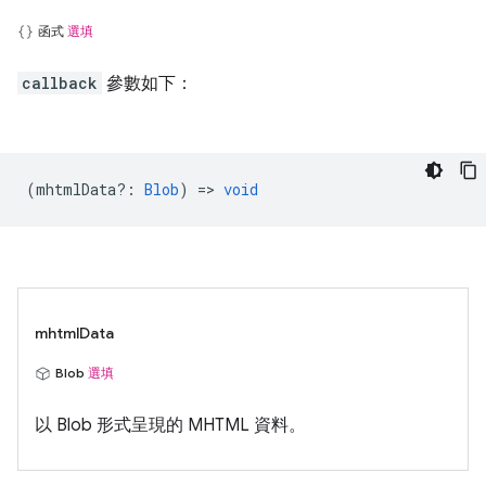
函式
選填
callback
參數如下：
(
mhtmlData?
:
Blob
) =>
void
mhtmlData
Blob
選填
以 Blob 形式呈現的 MHTML 資料。