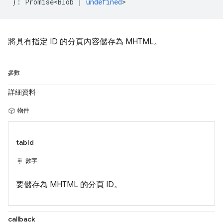
)
:
Promise<Blob
|
undefined
>
將具有指定 ID 的分頁內容儲存為 MHTML。
參數
詳細資料
物件
tabId
數字
要儲存為 MHTML 的分頁 ID。
callback