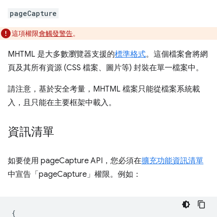
pageCapture
這項權限
會觸發警告
。
MHTML 是大多數瀏覽器支援的
標準格式
。這個檔案會將網
頁及其所有資源 (CSS 檔案、圖片等) 封裝在單一檔案中。
請注意，基於安全考量，MHTML 檔案只能從檔案系統載
入，且只能在主要框架中載入。
資訊清單
如要使用 pageCapture API，您必須在
擴充功能資訊清單
中宣告「pageCapture」權限。例如：
{