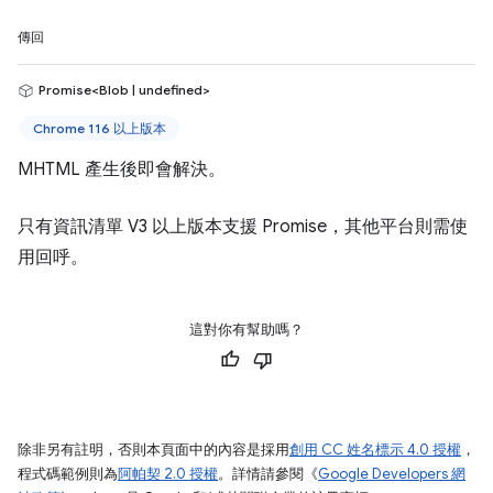
傳回
Promise<Blob | undefined>
Chrome 116 以上版本
MHTML 產生後即會解決。
只有資訊清單 V3 以上版本支援 Promise，其他平台則需使
用回呼。
這對你有幫助嗎？
除非另有註明，否則本頁面中的內容是採用
創用 CC 姓名標示 4.0 授權
，
程式碼範例則為
阿帕契 2.0 授權
。詳情請參閱《
Google Developers 網