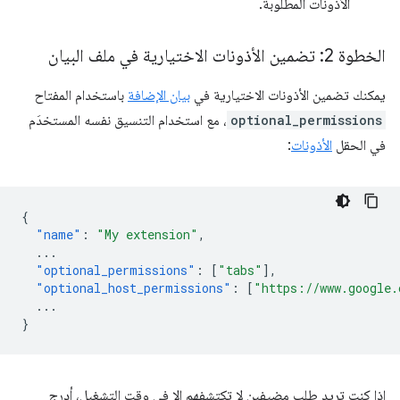
الأذونات المطلوبة.
الخطوة 2: تضمين الأذونات الاختيارية في ملف البيان
يمكنك تضمين الأذونات الاختيارية في
بيان الإضافة
باستخدام المفتاح
optional_permissions
، مع استخدام التنسيق نفسه المستخدَم
في الحقل
الأذونات
:
{
"name"
:
"My extension"
,
...
"optional_permissions"
:
[
"tabs"
],
"optional_host_permissions"
:
[
"https://www.google.
...
}
إذا كنت تريد طلب مضيفين لا تكتشفهم إلا في وقت التشغيل، أدرِج