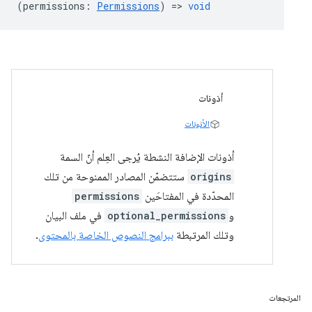
(
permissions
:
Permissions
) =>
void
أذونات
الأذونات
أذونات الإضافة النشطة يُرجى العِلم أنّ السمة
origins
ستتضمّن المصادر الممنوحة من تلك
المحدّدة في المفتاحَين
permissions
و
optional_permissions
في ملف البيان
وتلك المرتبطة
ببرامج النصوص الخاصة بالمحتوى
.
المرتجعات