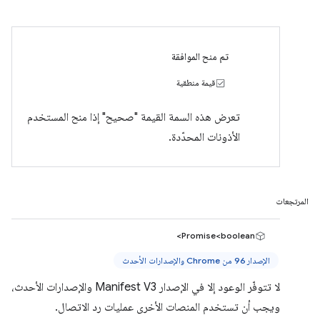
تم منح الموافقة
قيمة منطقية
تعرض هذه السمة القيمة "صحيح" إذا منح المستخدم
الأذونات المحدّدة.
المرتجعات
Promise<boolean>
الإصدار 96 من Chrome والإصدارات الأحدث
لا تتوفّر الوعود إلا في الإصدار Manifest V3 والإصدارات الأحدث،
ويجب أن تستخدم المنصات الأخرى عمليات رد الاتصال.