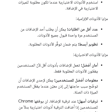
استخدِم الأذونات الاختيارية عندما تكون مطلوبة للميزات
الاختيارية في الإضافة.
مزايا الأذونات
الإلزامية
:
عدد أقل من الطلبات:
يمكن أن يطلب أحد الإضافات من
المستخدم مرة واحدة قبول جميع الأذونات.
تطوير أبسط:
يتم ضمان توفُّر الأذونات المطلوبة.
مزايا الأذونات
الاختيارية
:
أمان أفضل:
تعمل الإضافات بأذونات أقل لأنّ المستخدمين
يفعّلون الأذونات المطلوبة فقط.
معلومات أفضل للمستخدمين:
يمكن لإحدى الإضافات أن
توضّح سبب حاجتها إلى إذن معيّن عندما يفعّل المستخدم
الميزة ذات الصلة.
ترقيات أسهل:
عند ترقية الإضافة، لن يوقفها Chrome
للمستخدمين إذا أضافت الترقية أذونات اختيارية بدلاً من