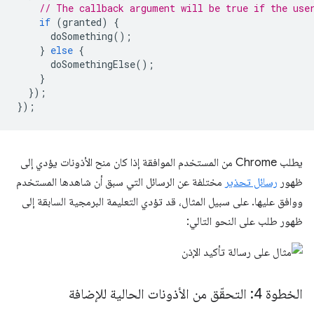
// The callback argument will be true if the use
if
(
granted
)
{
doSomething
();
}
else
{
doSomethingElse
();
}
});
});
يطلب Chrome من المستخدم الموافقة إذا كان منح الأذونات يؤدي إلى
ظهور
رسائل تحذير
مختلفة عن الرسائل التي سبق أن شاهدها المستخدم
ووافق عليها. على سبيل المثال، قد تؤدي التعليمة البرمجية السابقة إلى
ظهور طلب على النحو التالي:
الخطوة 4: التحقّق من الأذونات الحالية للإضافة