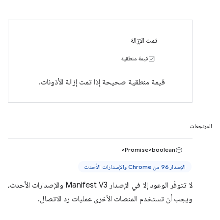
تمت الإزالة
قيمة منطقية
قيمة منطقية صحيحة إذا تمت إزالة الأذونات.
المرتجعات
Promise<boolean>
الإصدار 96 من Chrome والإصدارات الأحدث
لا تتوفّر الوعود إلا في الإصدار Manifest V3 والإصدارات الأحدث،
ويجب أن تستخدم المنصات الأخرى عمليات رد الاتصال.