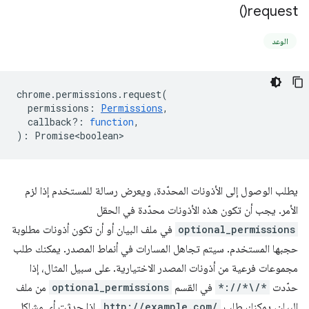
)
request(
الوعد
chrome
.
permissions
.
request
(
permissions
:
Permissions
,
callback?
:
function
,
)
:
Promise<boolean>
يطلب الوصول إلى الأذونات المحدّدة، ويعرض رسالة للمستخدم إذا لزم
الأمر. يجب أن تكون هذه الأذونات محدّدة في الحقل
optional_permissions
في ملف البيان أو أن تكون أذونات مطلوبة
حجبها المستخدم. سيتم تجاهل المسارات في أنماط المصدر. يمكنك طلب
مجموعات فرعية من أذونات المصدر الاختيارية. على سبيل المثال، إذا
حدّدت
*://*\/*
في القسم
optional_permissions
من ملف
البيان، يمكنك طلب
http://example.com/
. إذا حدثت أي مشاكل