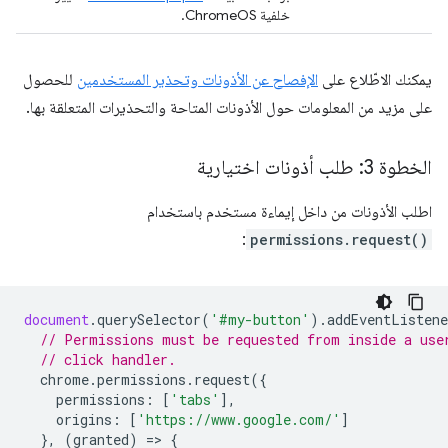
خلفية ChromeOS.
يمكنك الاطّلاع على
الإفصاح عن الأذونات وتحذير المستخدمين
للحصول
على مزيد من المعلومات حول الأذونات المتاحة والتحذيرات المتعلقة بها.
الخطوة 3: طلب أذونات اختيارية
اطلب الأذونات من داخل إيماءة مستخدم باستخدام
:
permissions.request()
document
.
querySelector
(
'#my-button'
).
addEventListene
// Permissions must be requested from inside a use
// click handler.
chrome
.
permissions
.
request
({
permissions
:
[
'tabs'
],
origins
:
[
'https://www.google.com/'
]
},
(
granted
)
=
>
{