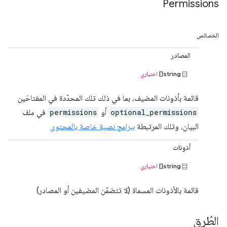
Permissions
الخصائص
المصادر
string[]
اختياري
قائمة بأذونات المضيف، بما في ذلك تلك المحدّدة في المفتاحَين
optional_permissions
أو
permissions
في ملف
البيان، وتلك المرتبطة
ببرامج نصية خاصة بالمحتوى
أذونات
string[]
اختياري
قائمة بالأذونات المسماة (لا تتضمّن المضيفين أو المصادر)
الطُرق