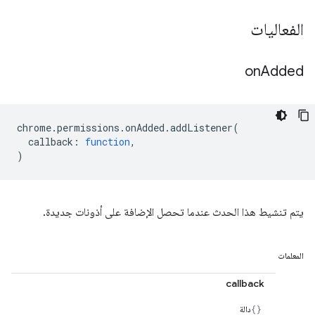
الفعاليات
on
Added
chrome
.
permissions
.
onAdded
.
addListener
(
callback
:
function
,
)
يتم تنشيط هذا الحدث عندما تحصل الإضافة على أذونات جديدة.
المعلمات
callback
دالة