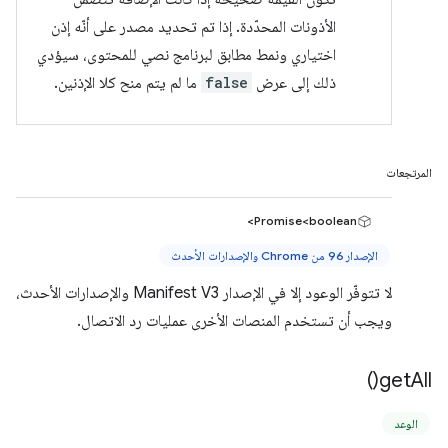
الأذونات المحدّدة. إذا تم تحديد مصدر على أنّه إذن
اختياري ونمط مطابق لبرنامج نصي للمحتوى، سيؤدي
ذلك إلى عرض
false
ما لم يتم منح كلا الإذنين.
المرتجعات
Promise<boolean>
الإصدار 96 من Chrome والإصدارات الأحدث
لا تتوفّر الوعود إلا في الإصدار Manifest V3 والإصدارات الأحدث،
ويجب أن تستخدم المنصات الأخرى عمليات رد الاتصال.
)
get
All(
الوعد