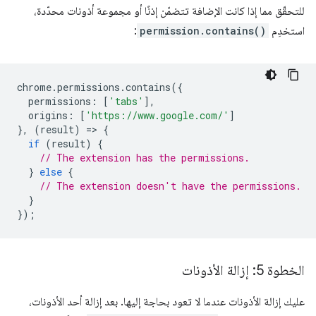
للتحقّق مما إذا كانت الإضافة تتضمّن إذنًا أو مجموعة أذونات محدّدة،
استخدِم
permission.contains()
:
chrome
.
permissions
.
contains
({
permissions
:
[
'tabs'
],
origins
:
[
'https://www.google.com/'
]
},
(
result
)
=
>
{
if
(
result
)
{
// The extension has the permissions.
}
else
{
// The extension doesn't have the permissions.
}
});
الخطوة 5: إزالة الأذونات
عليك إزالة الأذونات عندما لا تعود بحاجة إليها. بعد إزالة أحد الأذونات،