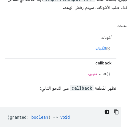
أثناء طلب الأذونات، سيتم رفض الوعد.
المعلمات
أذونات
الأذونات
callback
الدالة
اختيارية
تظهر المَعلمة
callback
على النحو التالي:
(
granted
:
boolean
) =>
void