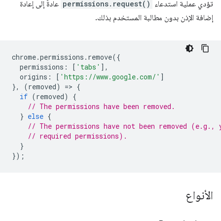
تؤدي عملية استدعاء
permissions.request()
عادةً إلى إعادة
إضافة الإذن بدون مطالبة المستخدم بذلك.
chrome
.
permissions
.
remove
({
permissions
:
[
'tabs'
],
origins
:
[
'https://www.google.com/'
]
},
(
removed
)
=
>
{
if
(
removed
)
{
// The permissions have been removed.
}
else
{
// The permissions have not been removed (e.g., 
// required permissions).
}
});
الأنواع