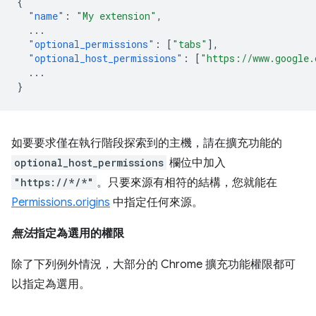
{
"name"
:
"My extension"
,
...
"optional_permissions"
:
[
"tabs"
],
"optional_host_permissions"
:
[
"https://www.google.
...
}
如要要求僅在執行階段探索到的主機，請在擴充功能的
optional_host_permissions
欄位中加入
"https://*/*"
。只要來源有相符的結構，您就能在
Permissions.origins
中指定任何來源。
無法
指定為選用的權限
除了下列例外情況，大部分的 Chrome 擴充功能權限都可
以指定為選用。