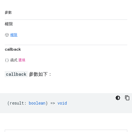
參數
權限
權限
callback
函式
選填
callback
參數如下：
(
result
:
boolean
) =>
void