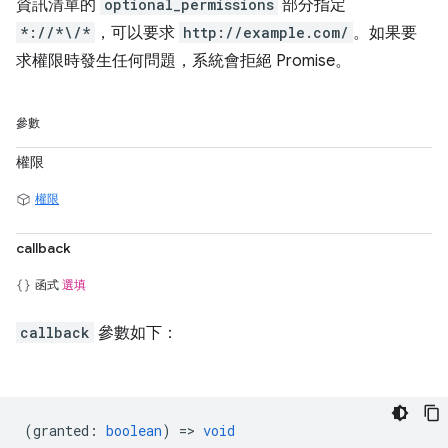
資訊清單的
optional_permissions
部分指定
*://*\/*
，可以要求
http://example.com/
。如果要
求權限時發生任何問題，系統會拒絕 Promise。
參數
權限
權限
callback
函式
選填
callback
參數如下：
(
granted
:
boolean
) =>
void