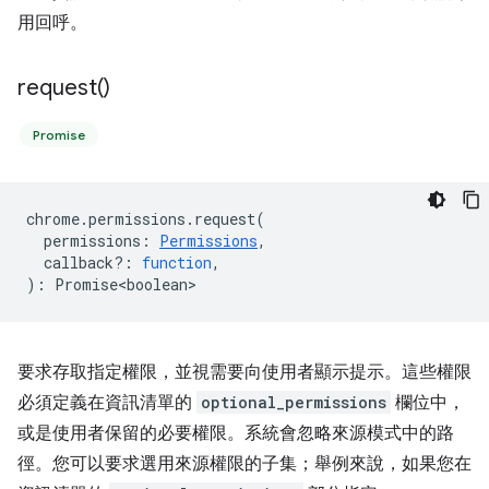
用回呼。
request(
)
Promise
chrome
.
permissions
.
request
(
permissions
:
Permissions
,
callback?
:
function
,
)
:
Promise<boolean>
要求存取指定權限，並視需要向使用者顯示提示。這些權限
必須定義在資訊清單的
optional_permissions
欄位中，
或是使用者保留的必要權限。系統會忽略來源模式中的路
徑。您可以要求選用來源權限的子集；舉例來說，如果您在