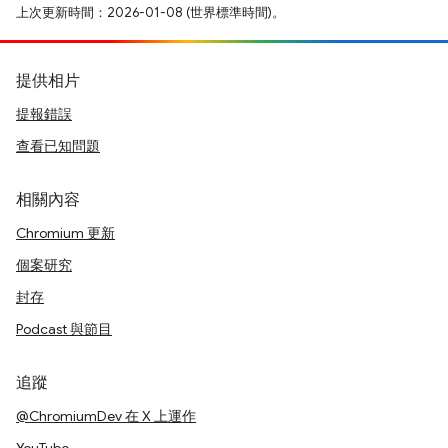
上次更新時間：2026-01-08 (世界標準時間)。
提供相片
提報錯誤
查看已知問題
相關內容
Chromium 更新
個案研究
封存
Podcast 與節目
追蹤
@ChromiumDev 在 X 上運作