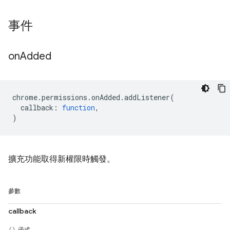
事件
on
Added
chrome
.
permissions
.
onAdded
.
addListener
(
callback
:
function
,
)
擴充功能取得新權限時觸發。
參數
callback
函式