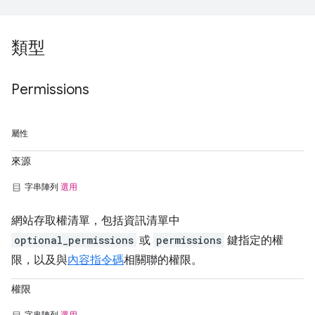
類型
Permissions
屬性
來源
字串陣列
選用
網站存取權清單，包括資訊清單中
optional_permissions
或
permissions
鍵指定的權
限，以及與
內容指令碼
相關聯的權限。
權限
字串陣列
選用