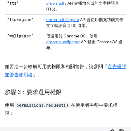
"tts"
chrome.tts
API 會播放合成的文字轉語音
(TTS)。
"tts
Engine"
chrome.ttsEngine
API 會使用擴充功能實作
文字轉語音 (TTS) 引擎。
"wallpaper"
僅適用於 ChromeOS
。使用
chrome.wallpaper
API 變更 ChromeOS 桌
布。
如要進一步瞭解可用的權限和相關警告，請參閱「
宣告權限
並警告使用者
」。
步驟 3：要求選用權限
使用
permissions.request()
在使用者手勢中要求權
限：