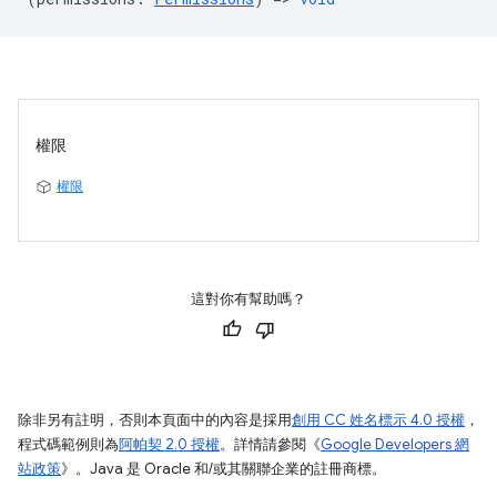
權限
權限
這對你有幫助嗎？
除非另有註明，否則本頁面中的內容是採用
創用 CC 姓名標示 4.0 授權
，
程式碼範例則為
阿帕契 2.0 授權
。詳情請參閱《
Google Developers 網
站政策
》。Java 是 Oracle 和/或其關聯企業的註冊商標。