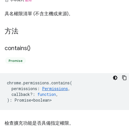
具名權限清單 (不含主機或來源)。
方法
contains(
)
Promise
chrome
.
permissions
.
contains
(
permissions
:
Permissions
,
callback?
:
function
,
)
:
Promise<boolean>
檢查擴充功能是否具備指定權限。