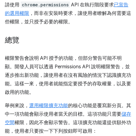
請使用
chrome.permissions
API 在執行階段要求
已宣告
的選用權限
，而非在安裝時要求，讓使用者瞭解為何需要這
些權限，並只授予必要的權限。
總覽
權限警告會說明 API 授予的功能，但部分警告可能不明
顯。開發人員可以透過 Permissions API 說明權限警告，並
逐步推出新功能，讓使用者在沒有風險的情況下認識擴充功
能。這樣一來，使用者就能指定要授予的存取權量，以及要
啟用的功能。
舉例來說，
選用權限擴充功能
的核心功能是覆寫新分頁。其
中一項功能會顯示使用者當天的目標。這項功能只需要
儲存
空間
權限，因此不會顯示警告。這項擴充功能還提供額外功
能，使用者只要按一下下列按鈕即可啟用：