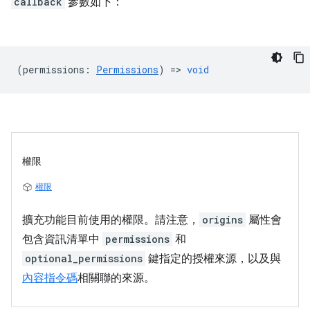
callback
參數如下：
(
permissions
:
Permissions
) =>
void
權限
權限
擴充功能目前使用的權限。請注意，
origins
屬性會
包含資訊清單中
permissions
和
optional_permissions
鍵指定的授權來源，以及與
內容指令碼
相關聯的來源。