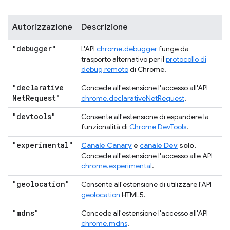
Autorizzazione
Descrizione
"debugger"
L'API
chrome.debugger
funge da
trasporto alternativo per il
protocollo di
debug remoto
di Chrome.
"declarative
Concede all'estensione l'accesso all'API
Net
Request"
chrome.declarativeNetRequest
.
"devtools"
Consente all'estensione di espandere la
funzionalità di
Chrome DevTools
.
"experimental"
Canale Canary
e
canale Dev
solo.
Concede all'estensione l'accesso alle API
chrome.experimental
.
"geolocation"
Consente all'estensione di utilizzare l'API
geolocation
HTML5.
"mdns"
Concede all'estensione l'accesso all'API
chrome.mdns
.