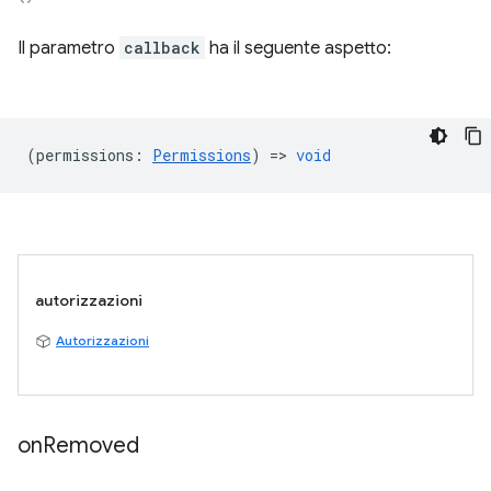
Il parametro
callback
ha il seguente aspetto:
(
permissions
:
Permissions
) =>
void
autorizzazioni
Autorizzazioni
on
Removed