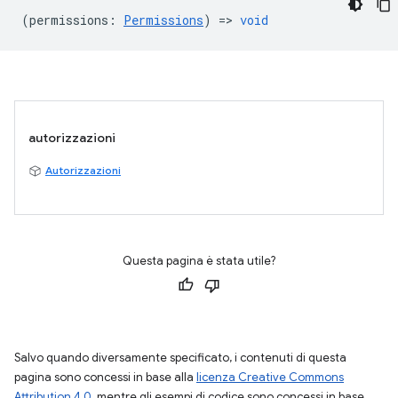
(
permissions
:
Permissions
) =>
void
autorizzazioni
Autorizzazioni
Questa pagina è stata utile?
Salvo quando diversamente specificato, i contenuti di questa
pagina sono concessi in base alla
licenza Creative Commons
Attribution 4.0
, mentre gli esempi di codice sono concessi in base