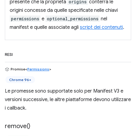
presente che la proprietà
origins
conterrà le
origini concesse da quelle specificate nelle chiavi
permissions
e
optional_permissions
nel
manifest e quelle associate agli
script dei contenuti
.
RESI
Promise<
Permissions
>
Chrome 96+
Le promesse sono supportate solo per Manifest V3 e
versioni successive, le altre piattaforme devono utilizzare
i callback.
remove(
)