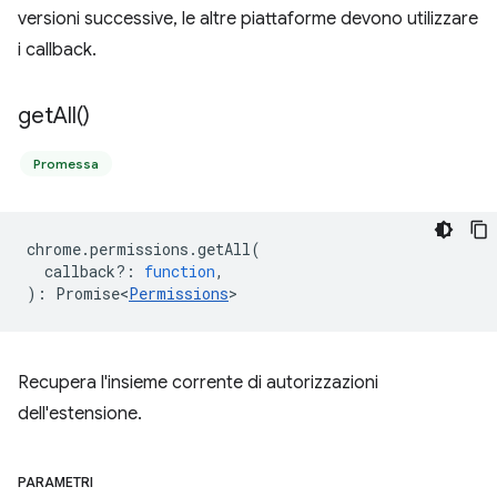
versioni successive, le altre piattaforme devono utilizzare
i callback.
get
All(
)
Promessa
chrome
.
permissions
.
getAll
(
callback?
:
function
,
)
:
Promise<
Permissions
>
Recupera l'insieme corrente di autorizzazioni
dell'estensione.
PARAMETRI