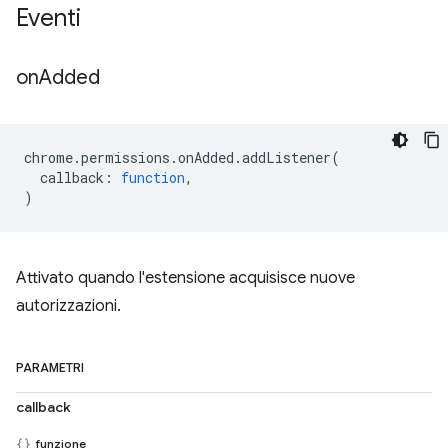
Eventi
on
Added
chrome
.
permissions
.
onAdded
.
addListener
(
callback
:
function
,
)
Attivato quando l'estensione acquisisce nuove
autorizzazioni.
PARAMETRI
callback
funzione