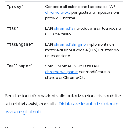
"proxy"
Concede all'estensione l'accesso all'API
chrome.proxy
per gestire le impostazioni
proxy di Chrome.
"tts"
L'API
chrome.tts
riproduce la sintesi vocale
(TTS) del testo.
"tts
Engine"
L'API
chrome.ttsEngine
implementa un
motore di sintesi vocale (TTS) utilizzando
un'estensione.
"wallpaper"
Solo ChromeOS
. Utilizza l'API
chrome.wallpaper
per modificare lo
sfondo di ChromeOS.
Per ulteriori informazioni sulle autorizzazioni disponibili e
sui relativi avvisi, consulta
Dichiarare le autorizzazioni e
avvisare gli utenti
.