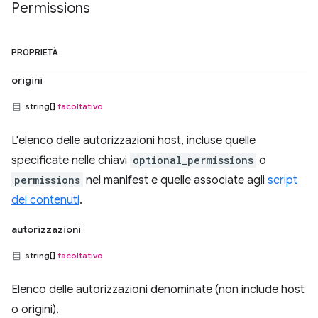
Permissions
PROPRIETÀ
origini
string[]
facoltativo
L'elenco delle autorizzazioni host, incluse quelle
specificate nelle chiavi
optional_permissions
o
permissions
nel manifest e quelle associate agli
script
dei contenuti
.
autorizzazioni
string[]
facoltativo
Elenco delle autorizzazioni denominate (non include host
o origini).