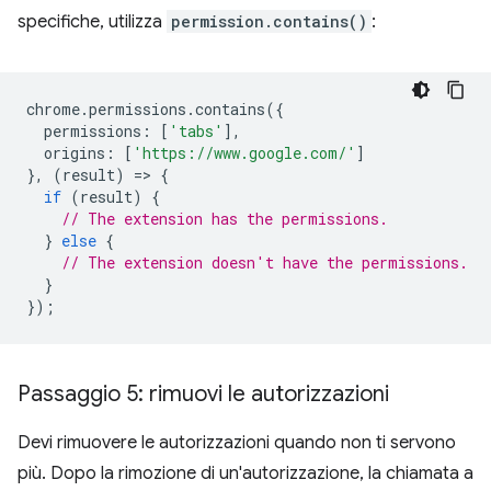
specifiche, utilizza
permission.contains()
:
chrome
.
permissions
.
contains
({
permissions
:
[
'tabs'
],
origins
:
[
'https://www.google.com/'
]
},
(
result
)
=
>
{
if
(
result
)
{
// The extension has the permissions.
}
else
{
// The extension doesn't have the permissions.
}
});
Passaggio 5: rimuovi le autorizzazioni
Devi rimuovere le autorizzazioni quando non ti servono
più. Dopo la rimozione di un'autorizzazione, la chiamata a