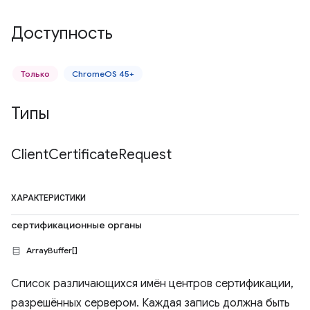
Доступность
Только
ChromeOS 45+
Типы
Client
Certificate
Request
ХАРАКТЕРИСТИКИ
сертификационные органы
ArrayBuffer[]
Список различающихся имён центров сертификации,
разрешённых сервером. Каждая запись должна быть