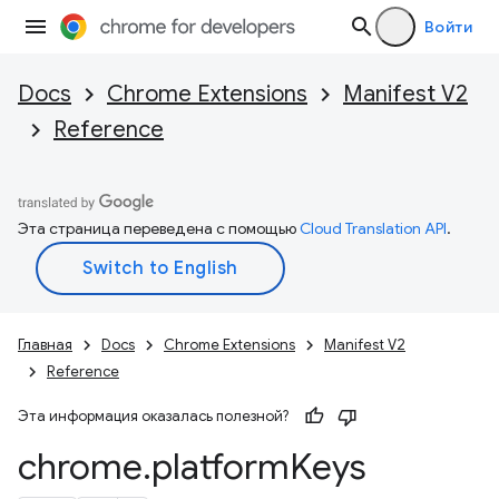
Войти
Docs
Chrome Extensions
Manifest V2
Reference
Эта страница переведена с помощью
Cloud Translation API
.
Главная
Docs
Chrome Extensions
Manifest V2
Reference
Эта информация оказалась полезной?
chrome
.
platform
Keys