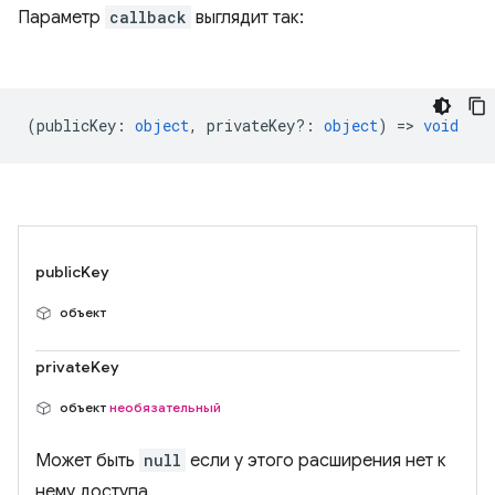
Параметр
callback
выглядит так:
(
publicKey
:
object
,
privateKey?
:
object
) =>
void
publicKey
объект
privateKey
объект
необязательный
Может быть
null
если у этого расширения нет к
нему доступа.