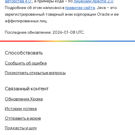
авторства 4.0"
, а примеры кода – по
лицензии Apache 2.0
.
Подробнее об этом написано в
правилах сайта
. Java – это
зарегистрированный товарный знак корпорации Oracle и ее
аффилированных лиц.
Последнее обновление: 2026-01-08 UTC.
Способствовать
Сообщить об ошибке
Посмотреть открытые вопросы
Связанный контент
Обновления Хрома
Истории успеха
Отправить в архив
Подкасты и шоу