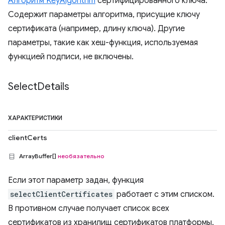
Алгоритм KeyAlgorithm
сертифицированного ключа.
Содержит параметры алгоритма, присущие ключу
сертификата (например, длину ключа). Другие
параметры, такие как хеш-функция, используемая
функцией подписи, не включены.
Select
Details
ХАРАКТЕРИСТИКИ
clientCerts
ArrayBuffer[]
необязательно
Если этот параметр задан, функция
selectClientCertificates
работает с этим списком.
В противном случае получает список всех
сертификатов из хранилищ сертификатов платформы,