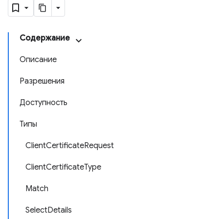
Содержание
Описание
Разрешения
Доступность
Типы
ClientCertificateRequest
ClientCertificateType
Match
SelectDetails