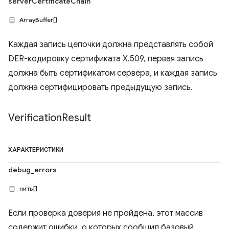
serverCertificateChain
ArrayBuffer[]
Каждая запись цепочки должна представлять собой
DER-кодировку сертификата X.509, первая запись
должна быть сертификатом сервера, и каждая запись
должна сертифицировать предыдущую запись.
Verification
Result
ХАРАКТЕРИСТИКИ
debug_errors
нить[]
Если проверка доверия не пройдена, этот массив
содержит ошибки, о которых сообщил базовый