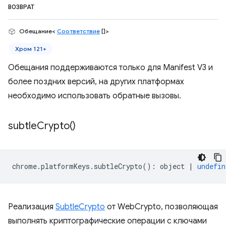
ВОЗВРАТ
Обещание<
Соответствие
[]>
Хром 121+
Обещания поддерживаются только для Manifest V3 и
более поздних версий, на других платформах
необходимо использовать обратные вызовы.
subtle
Crypto(
)
chrome
.
platformKeys
.
subtleCrypto
()
:
object
|
undefin
Реализация
SubtleCrypto
от WebCrypto, позволяющая
выполнять криптографические операции с ключами