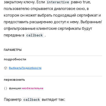
закрытому ключу. Если
interactive
равно true,
пользователю открывается диалоговое окно, в
котором он может выбрать подходящий сертификат и
предоставить расширению доступ к нему. Выбранные/
отфильтрованные клиентские сертификаты будут
переданы в
callback
.
ПАРАМЕТРЫ
подробности
ВыбратьПодробности
перезвонить
функция
необязательна
Параметр
callback
выглядит так: