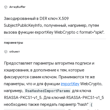
ArrayBuffer
Закодированный в DER ключ X.509
SubjectPublicKeyInfo, полученный, например, путем
вызова функции exportKey WebCrypto с format="spki".
параметры
объект
Предоставляет параметры алгоритма подписи и
хэширования, в дополнение к тем, которые
фиксируются самим ключом. Принимаются те же
параметры, что и для функции
importKey
WebCrypto,
например,
RsaHashedImportParams
для ключа
RSASSA-PKCS1-v1_5. Для ключей RSASSA-PKCS1-v1_5
необходимо также передать параметр "hash"
{