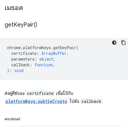
เมธอด
get
Key
Pair(
)
chrome
.
platformKeys
.
getKeyPair
(
certificate
:
ArrayBuffer
,
parameters
:
object
,
callback
:
function
,
)
:
void
ส่งคู่คีย์ของ
certificate
เพื่อใช้กับ
platformKeys.subtleCrypto
ไปยัง
callback
พารามิเตอร์