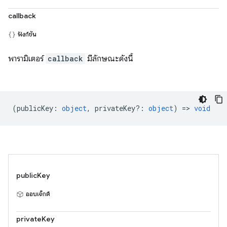
callback
ฟังก์ชัน
พารามิเตอร์
callback
มีลักษณะดังนี้
(
publicKey
:
object
,
privateKey?
:
object
) =>
void
publicKey
ออบเจ็กต์
privateKey