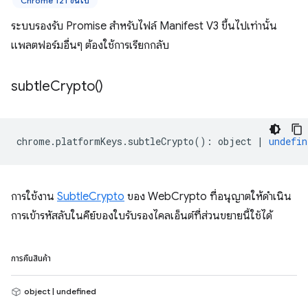
Chrome 121 ขึ้นไป
ระบบรองรับ Promise สำหรับไฟล์ Manifest V3 ขึ้นไปเท่านั้น
แพลตฟอร์มอื่นๆ ต้องใช้การเรียกกลับ
subtle
Crypto(
)
chrome
.
platformKeys
.
subtleCrypto
()
:
object
|
undefin
การใช้งาน
SubtleCrypto
ของ WebCrypto ที่อนุญาตให้ดำเนิน
การเข้ารหัสลับในคีย์ของใบรับรองไคลเอ็นต์ที่ส่วนขยายนี้ใช้ได้
การคืนสินค้า
object | undefined