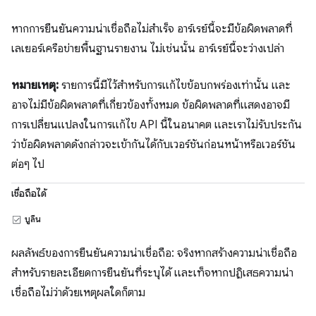
หากการยืนยันความน่าเชื่อถือไม่สำเร็จ อาร์เรย์นี้จะมีข้อผิดพลาดที่
เลเยอร์เครือข่ายพื้นฐานรายงาน ไม่เช่นนั้น อาร์เรย์นี้จะว่างเปล่า
หมายเหตุ:
รายการนี้มีไว้สำหรับการแก้ไขข้อบกพร่องเท่านั้น และ
อาจไม่มีข้อผิดพลาดที่เกี่ยวข้องทั้งหมด ข้อผิดพลาดที่แสดงอาจมี
การเปลี่ยนแปลงในการแก้ไข API นี้ในอนาคต และเราไม่รับประกัน
ว่าข้อผิดพลาดดังกล่าวจะเข้ากันได้กับเวอร์ชันก่อนหน้าหรือเวอร์ชัน
ต่อๆ ไป
เชื่อถือได้
บูลีน
ผลลัพธ์ของการยืนยันความน่าเชื่อถือ: จริงหากสร้างความน่าเชื่อถือ
สำหรับรายละเอียดการยืนยันที่ระบุได้ และเท็จหากปฏิเสธความน่า
เชื่อถือไม่ว่าด้วยเหตุผลใดก็ตาม