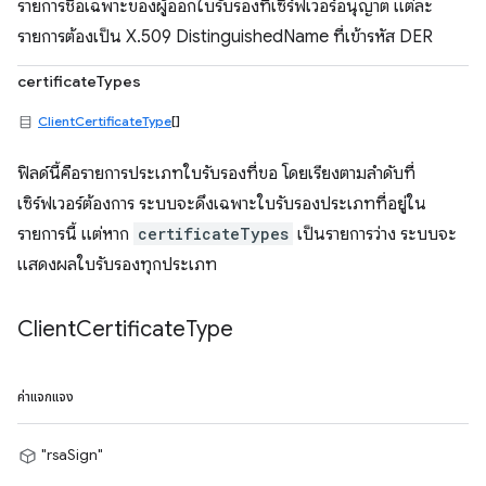
รายการชื่อเฉพาะของผู้ออกใบรับรองที่เซิร์ฟเวอร์อนุญาต แต่ละ
รายการต้องเป็น X.509 DistinguishedName ที่เข้ารหัส DER
certificateTypes
ClientCertificateType
[]
ฟิลด์นี้คือรายการประเภทใบรับรองที่ขอ โดยเรียงตามลำดับที่
เซิร์ฟเวอร์ต้องการ ระบบจะดึงเฉพาะใบรับรองประเภทที่อยู่ใน
รายการนี้ แต่หาก
certificateTypes
เป็นรายการว่าง ระบบจะ
แสดงผลใบรับรองทุกประเภท
Client
Certificate
Type
ค่าแจกแจง
"rsaSign"