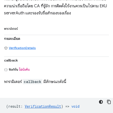
ความน่าเชื่อถือโดย CA ที่รู้จัก การติดตั้งใช้งานควรเป็นไปตาม EKU
serverAuth และรองรับชื่อสำรองของเรื่อง
พารามิเตอร์
รายละเอียด
VerificationDetails
callback
ฟังก์ชัน
ไม่บังคับ
พารามิเตอร์
callback
มีลักษณะดังนี้
(
result
:
VerificationResult
) =>
void