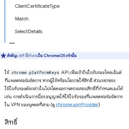
ClientCertificateType
Match
SelectDetails
สำคัญ:
API นี้ทำงาน
ใน ChromeOS เท่านั้น
ใช้
chrome.platformKeys
API เพื่อเข้าถึงใบรับรองไคลเอ็นต์
ที่แพลตฟอร์มจัดการ หากผู้ใช้หรือนโยบายให้สิทธิ์ ส่วนขยายจะ
ใช้ใบรับรองดังกล่าวในโปรโตคอลการตรวจสอบสิทธิ์ที่กำหนดเองได้
เช่น การดำเนินการนี้จะอนุญาตให้ใช้ใบรับรองที่แพลตฟอร์มจัดการ
ใน VPN ของบุคคลที่สาม (ดู
chrome.vpnProvider
)
สิทธิ์