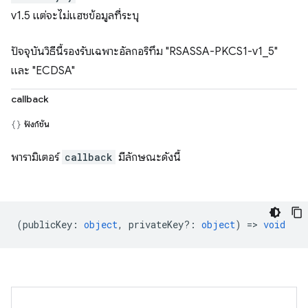
v1.5 แต่จะไม่แฮชข้อมูลที่ระบุ
ปัจจุบันวิธีนี้รองรับเฉพาะอัลกอริทึม "RSASSA-PKCS1-v1_5"
และ "ECDSA"
callback
ฟังก์ชัน
พารามิเตอร์
callback
มีลักษณะดังนี้
(
publicKey
:
object
,
privateKey?
:
object
) =>
void