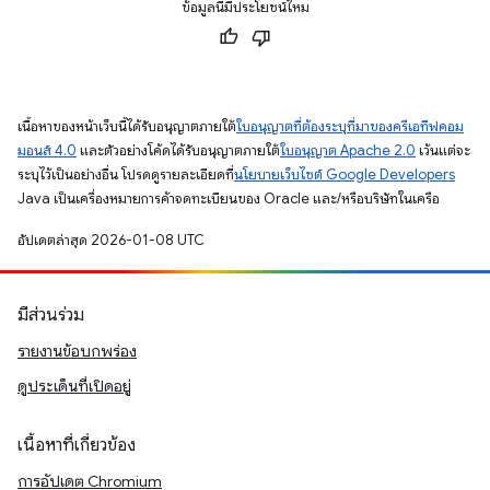
ข้อมูลนี้มีประโยชน์ไหม
เนื้อหาของหน้าเว็บนี้ได้รับอนุญาตภายใต้
ใบอนุญาตที่ต้องระบุที่มาของครีเอทีฟคอม
มอนส์ 4.0
และตัวอย่างโค้ดได้รับอนุญาตภายใต้
ใบอนุญาต Apache 2.0
เว้นแต่จะ
ระบุไว้เป็นอย่างอื่น โปรดดูรายละเอียดที่
นโยบายเว็บไซต์ Google Developers
Java เป็นเครื่องหมายการค้าจดทะเบียนของ Oracle และ/หรือบริษัทในเครือ
อัปเดตล่าสุด 2026-01-08 UTC
มีส่วนร่วม
รายงานข้อบกพร่อง
ดูประเด็นที่เปิดอยู่
เนื้อหาที่เกี่ยวข้อง
การอัปเดต Chromium