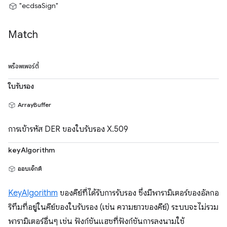
"ecdsaSign"
Match
พร็อพเพอร์ตี้
ใบรับรอง
ArrayBuffer
การเข้ารหัส DER ของใบรับรอง X.509
keyAlgorithm
ออบเจ็กต์
KeyAlgorithm
ของคีย์ที่ได้รับการรับรอง ซึ่งมีพารามิเตอร์ของอัลกอ
ริทึมที่อยู่ในคีย์ของใบรับรอง (เช่น ความยาวของคีย์) ระบบจะไม่รวม
พารามิเตอร์อื่นๆ เช่น ฟังก์ชันแฮชที่ฟังก์ชันการลงนามใช้