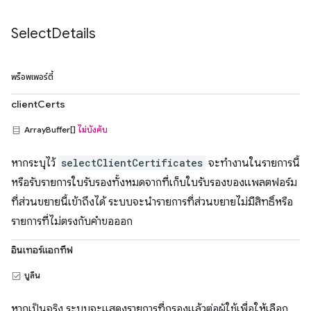
Select
Details
พร็อพเพอร์ตี้
clientCerts
ArrayBuffer[]
ไม่บังคับ
หากระบุไว้
selectClientCertificates
จะทำงานในรายการนี้
หรือรับรายการใบรับรองทั้งหมดจากที่เก็บใบรับรองของแพลตฟอร์ม
ที่ส่วนขยายนี้เข้าถึงได้ ระบบจะนำรายการที่ส่วนขยายไม่มีสิทธิ์หรือ
รายการที่ไม่ตรงกับคำขอออก
อินเทอร์แอกทีฟ
บูลีน
หากเป็นจริง ระบบจะแสดงรายการที่กรองแล้วต่อผู้ใช้เพื่อให้เลือก