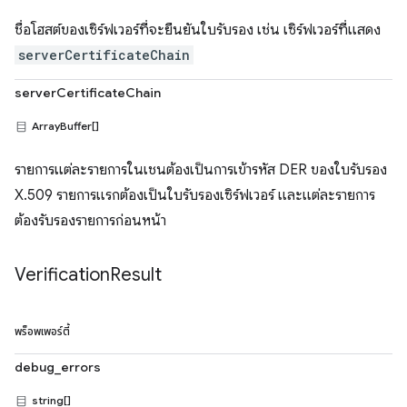
ชื่อโฮสต์ของเซิร์ฟเวอร์ที่จะยืนยันใบรับรอง เช่น เซิร์ฟเวอร์ที่แสดง
serverCertificateChain
serverCertificateChain
ArrayBuffer[]
รายการแต่ละรายการในเชนต้องเป็นการเข้ารหัส DER ของใบรับรอง
X.509 รายการแรกต้องเป็นใบรับรองเซิร์ฟเวอร์ และแต่ละรายการ
ต้องรับรองรายการก่อนหน้า
Verification
Result
พร็อพเพอร์ตี้
debug_errors
string[]