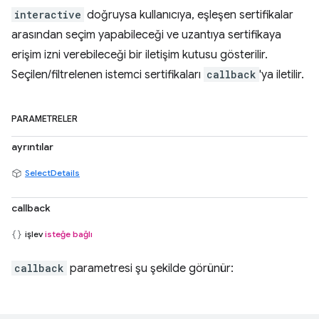
interactive
doğruysa kullanıcıya, eşleşen sertifikalar
arasından seçim yapabileceği ve uzantıya sertifikaya
erişim izni verebileceği bir iletişim kutusu gösterilir.
Seçilen/filtrelenen istemci sertifikaları
callback
'ya iletilir.
PARAMETRELER
ayrıntılar
SelectDetails
callback
işlev
isteğe bağlı
callback
parametresi şu şekilde görünür: