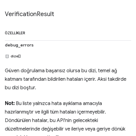
Verification
Result
ÖZELLIKLER
debug_errors
dize[]
Güven doğrulama başarısız olursa bu dizi, temel ağ
katmanı tarafından bildirilen hataları içerir. Aksi takdirde
bu dizi boştur.
Not:
Bu liste yalnızca hata ayıklama amacıyla
hazırlanmıştır ve ilgili tüm hataları içermeyebilir.
Döndürülen hatalar, bu API'nin gelecekteki
düzeltmelerinde değişebilir ve ileriye veya geriye dönük