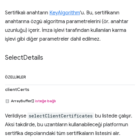
Sertifikalı anahtarın
KeyAlgorithm
'u. Bu, sertifikanın
anahtarına özgü algoritma parametrelerini (ör. anahtar
uzunluğu) içerir. İmza işlevi tarafından kullanılan karma
işlevi gibi diğer parametreler dahil edilmez.
Select
Details
ÖZELLIKLER
clientCerts
ArrayBuffer[]
isteğe bağlı
Verildiyse
selectClientCertificates
bu listede çalışır.
Aksi takdirde, bu uzantıların kullanabileceği platformun
sertifika depolarındaki tüm sertifikaların listesini alır.