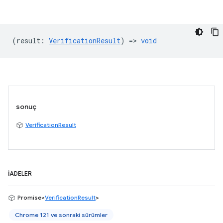
(
result
:
VerificationResult
) =>
void
sonuç
VerificationResult
İADELER
Promise<
VerificationResult
>
Chrome 121 ve sonraki sürümler