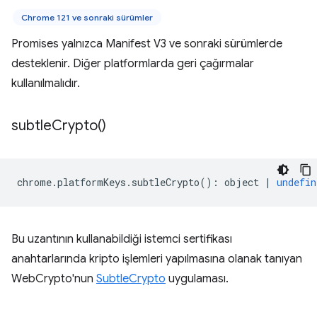
Chrome 121 ve sonraki sürümler
Promises yalnızca Manifest V3 ve sonraki sürümlerde
desteklenir. Diğer platformlarda geri çağırmalar
kullanılmalıdır.
subtle
Crypto(
)
chrome
.
platformKeys
.
subtleCrypto
()
:
object
|
undefin
Bu uzantının kullanabildiği istemci sertifikası
anahtarlarında kripto işlemleri yapılmasına olanak tanıyan
WebCrypto'nun
SubtleCrypto
uygulaması.