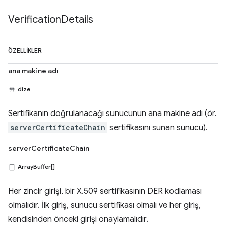
Verification
Details
ÖZELLIKLER
ana makine adı
dize
Sertifikanın doğrulanacağı sunucunun ana makine adı (ör.
serverCertificateChain
sertifikasını sunan sunucu).
serverCertificateChain
ArrayBuffer[]
Her zincir girişi, bir X.509 sertifikasının DER kodlaması
olmalıdır. İlk giriş, sunucu sertifikası olmalı ve her giriş,
kendisinden önceki girişi onaylamalıdır.