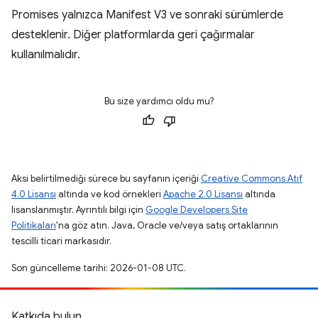
Promises yalnızca Manifest V3 ve sonraki sürümlerde
desteklenir. Diğer platformlarda geri çağırmalar
kullanılmalıdır.
Bu size yardımcı oldu mu?
Aksi belirtilmediği sürece bu sayfanın içeriği
Creative Commons Atıf
4.0 Lisansı
altında ve kod örnekleri
Apache 2.0 Lisansı
altında
lisanslanmıştır. Ayrıntılı bilgi için
Google Developers Site
Politikaları
'na göz atın. Java, Oracle ve/veya satış ortaklarının
tescilli ticari markasıdır.
Son güncelleme tarihi: 2026-01-08 UTC.
Katkıda bulun