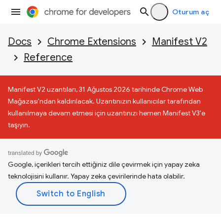
Oturum aç
Docs
Chrome Extensions
Manifest V2
Reference
Manifest V2 uzantıları, 31 Ağustos 2026 tarihinde Chrome Web
Mağazası'ndan kaldırılacak. Uzantınızın kullanıcılar tarafından
kullanılmaya devam etmesi için uzantınızı hemen Manifest V3'e
taşıyın.
Google, içerikleri tercih ettiğiniz dile çevirmek için yapay zeka
teknolojisini kullanır. Yapay zeka çevirilerinde hata olabilir.