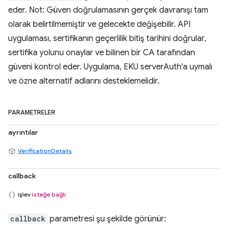
eder. Not: Güven doğrulamasının gerçek davranışı tam
olarak belirtilmemiştir ve gelecekte değişebilir. API
uygulaması, sertifikanın geçerlilik bitiş tarihini doğrular,
sertifika yolunu onaylar ve bilinen bir CA tarafından
güveni kontrol eder. Uygulama, EKU serverAuth'a uymalı
ve özne alternatif adlarını desteklemelidir.
PARAMETRELER
ayrıntılar
VerificationDetails
callback
işlev
isteğe bağlı
callback
parametresi şu şekilde görünür: