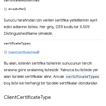
certificateAuthorities
ArrayBuffer[]
Sunucu tarafından izin verilen sertifika yetkililerinin ayırt
edici adlarının listesi. Her giriş, DER kodlu bir X.509
DistinguishedName olmalıdır.
certificateTypes
ClientCertificateType
[]
Bu alan, istenen sertifika türlerinin sunucunun tercih
sırasına göre sıralanmış listesidir. Yalnızca bu listede yer
alan türdeki sertifikalar alınır. Ancak
certificateTypes
boş liste ise herhangi bir türdeki sertifikalar döndürülür.
Client
Certificate
Type