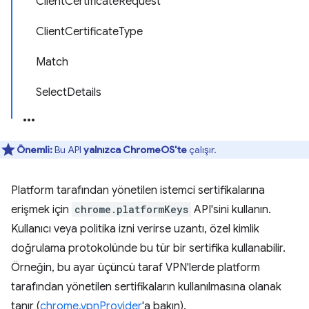
ClientCertificateRequest
ClientCertificateType
Match
SelectDetails
Önemli:
Bu API
yalnızca ChromeOS'te
çalışır.
Platform tarafından yönetilen istemci sertifikalarına
erişmek için
chrome.platformKeys
API'sini kullanın.
Kullanıcı veya politika izni verirse uzantı, özel kimlik
doğrulama protokolünde bu tür bir sertifika kullanabilir.
Örneğin, bu ayar üçüncü taraf VPN'lerde platform
tarafından yönetilen sertifikaların kullanılmasına olanak
tanır (
chrome.vpnProvider
'a bakın).