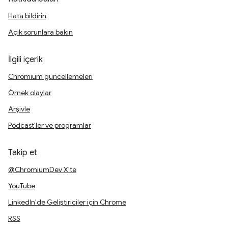
Hata bildirin
Açık sorunlara bakın
İlgili içerik
Chromium güncellemeleri
Örnek olaylar
Arşivle
Podcast'ler ve programlar
Takip et
@ChromiumDev X'te
YouTube
LinkedIn'de Geliştiriciler için Chrome
RSS