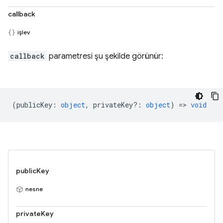
callback
işlev
callback
parametresi şu şekilde görünür:
(
publicKey
:
object
,
privateKey?
:
object
) =>
void
publicKey
nesne
privateKey