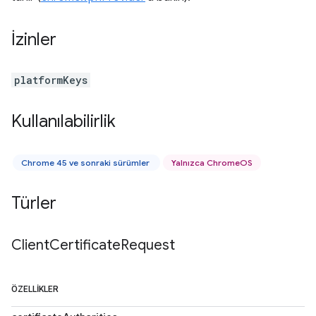
İzinler
platformKeys
Kullanılabilirlik
Chrome 45 ve sonraki sürümler
Yalnızca ChromeOS
Türler
Client
Certificate
Request
ÖZELLIKLER