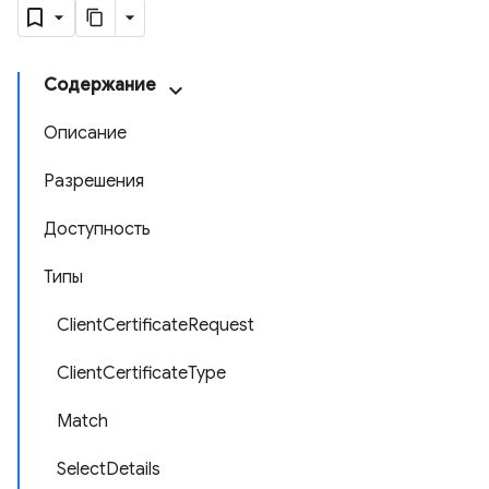
Содержание
Описание
Разрешения
Доступность
Типы
ClientCertificateRequest
ClientCertificateType
Match
SelectDetails