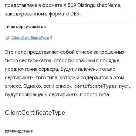
представлена в формате X.509 DistinguishedName,
закодированном в формате DER.
типы сертификатов
ClientCertificateType
[]
Это поле представляет собой список запрошенных
типов сертификатов, отсортированный в порядке
предпочтения сервера. Будут извлечены только
сертификаты того типа, который содержится в этом
списке. Однако, если список
certificateTypes
пуст,
будут возвращены сертификаты любого типа.
Client
Certificate
Type
ПЕРЕЧИСЛЕНИЕ