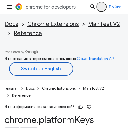
Войти
Docs
Chrome Extensions
Manifest V2
Reference
Эта страница переведена с помощью
Cloud Translation API
.
Главная
Docs
Chrome Extensions
Manifest V2
Reference
Эта информация оказалась полезной?
chrome
.
platform
Keys