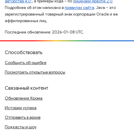
авторства 4.0"
, а примеры кода – по
лицензии Apache 2.0
.
Подробнее об этом написано в
правилах сайта
. Java – это
зарегистрированный товарный знак корпорации Oracle и ее
аффилированных лиц.
Последнее обновление: 2026-01-08 UTC.
Способствовать
Сообщить об ошибке
Посмотреть открытые вопросы
Связанный контент
Обновления Хрома
Истории успеха
Отправить в архив
Подкасты и шоу