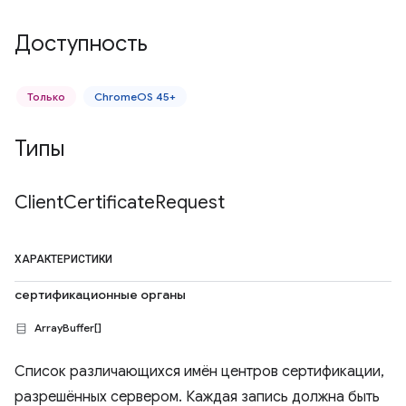
Доступность
Только
ChromeOS 45+
Типы
Client
Certificate
Request
ХАРАКТЕРИСТИКИ
сертификационные органы
ArrayBuffer[]
Список различающихся имён центров сертификации,
разрешённых сервером. Каждая запись должна быть