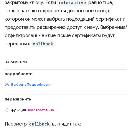
закрытому ключу. Если
interactive
равно true,
пользователю открывается диалоговое окно, в
котором он может выбрать подходящий сертификат и
предоставить расширению доступ к нему. Выбранные/
отфильтрованные клиентские сертификаты будут
переданы в
callback
.
ПАРАМЕТРЫ
подробности
ВыбратьПодробности
перезвонить
функция
необязательна
Параметр
callback
выглядит так: