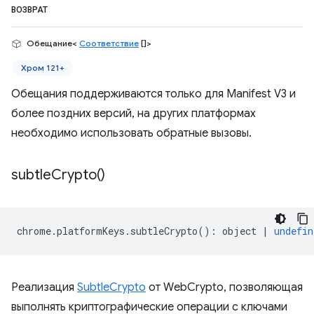
ВОЗВРАТ
Обещание<
Соответствие
[]>
Хром 121+
Обещания поддерживаются только для Manifest V3 и
более поздних версий, на других платформах
необходимо использовать обратные вызовы.
subtle
Crypto(
)
chrome
.
platformKeys
.
subtleCrypto
()
:
object
|
undefin
Реализация
SubtleCrypto
от WebCrypto, позволяющая
выполнять криптографические операции с ключами