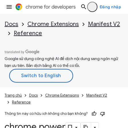
Đăng nhập
Docs
Chrome Extensions
Manifest V2
Reference
Google sử dụng công nghệ AI để dịch nội dung sang ngôn ngữ
bạn ưu tiên. Bản dịch bằng AI có thể có lỗi.
Trang chủ
Docs
Chrome Extensions
Manifest V2
Reference
Thông tin này có hữu ích không cho bạn không?
chrome
.
power