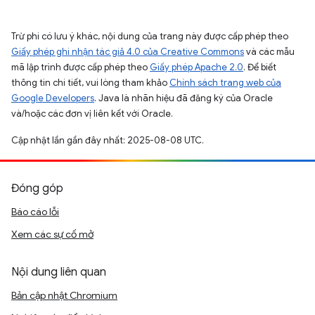
Trừ phi có lưu ý khác, nội dung của trang này được cấp phép theo
Giấy phép ghi nhận tác giả 4.0 của Creative Commons
và các mẫu
mã lập trình được cấp phép theo
Giấy phép Apache 2.0
. Để biết
thông tin chi tiết, vui lòng tham khảo
Chính sách trang web của
Google Developers
. Java là nhãn hiệu đã đăng ký của Oracle
và/hoặc các đơn vị liên kết với Oracle.
Cập nhật lần gần đây nhất: 2025-08-08 UTC.
Đóng góp
Báo cáo lỗi
Xem các sự cố mở
Nội dung liên quan
Bản cập nhật Chromium