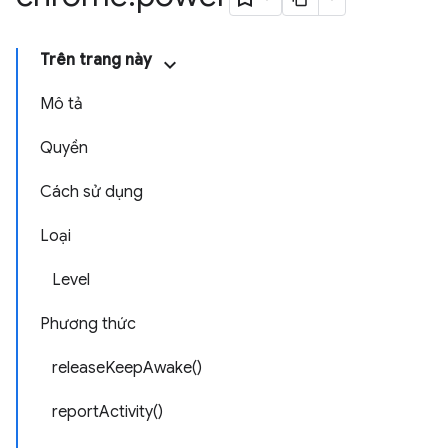
Trên trang này
Mô tả
Quyền
Cách sử dụng
Loại
Level
Phương thức
releaseKeepAwake()
reportActivity()