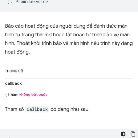
)
:
Promise<void>
Báo cáo hoạt động của người dùng để đánh thức màn
hình từ trạng thái mờ hoặc tắt hoặc từ trình bảo vệ màn
hình. Thoát khỏi trình bảo vệ màn hình nếu trình này đang
hoạt động.
THÔNG SỐ
callback
hàm
không bắt buộc
Tham số
callback
có dạng như sau: