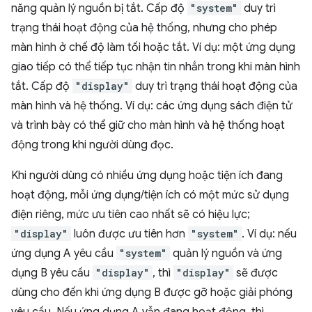
năng quản lý nguồn bị tắt. Cấp độ
"system"
duy trì
trạng thái hoạt động của hệ thống, nhưng cho phép
màn hình ở chế độ làm tối hoặc tắt. Ví dụ: một ứng dụng
giao tiếp có thể tiếp tục nhận tin nhắn trong khi màn hình
tắt. Cấp độ
"display"
duy trì trạng thái hoạt động của
màn hình và hệ thống. Ví dụ: các ứng dụng sách điện tử
và trình bày có thể giữ cho màn hình và hệ thống hoạt
động trong khi người dùng đọc.
Khi người dùng có nhiều ứng dụng hoặc tiện ích đang
hoạt động, mỗi ứng dụng/tiện ích có một mức sử dụng
điện riêng, mức ưu tiên cao nhất sẽ có hiệu lực;
"display"
luôn được ưu tiên hơn
"system"
. Ví dụ: nếu
ứng dụng A yêu cầu
"system"
quản lý nguồn và ứng
dụng B yêu cầu
"display"
, thì
"display"
sẽ được
dùng cho đến khi ứng dụng B được gỡ hoặc giải phóng