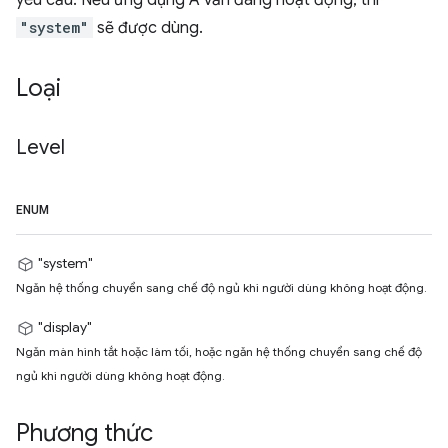
yêu cầu. Nếu ứng dụng A vẫn đang hoạt động, thì
"system"
sẽ được dùng.
Loại
Level
ENUM
"system"
Ngăn hệ thống chuyển sang chế độ ngủ khi người dùng không hoạt động.
"display"
Ngăn màn hình tắt hoặc làm tối, hoặc ngăn hệ thống chuyển sang chế độ
ngủ khi người dùng không hoạt động.
Phương thức