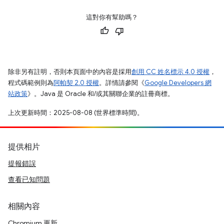
這對你有幫助嗎？
除非另有註明，否則本頁面中的內容是採用
創用 CC 姓名標示 4.0 授權
，
程式碼範例則為
阿帕契 2.0 授權
。詳情請參閱《
Google Developers 網
站政策
》。Java 是 Oracle 和/或其關聯企業的註冊商標。
上次更新時間：2025-08-08 (世界標準時間)。
提供相片
提報錯誤
查看已知問題
相關內容
Chromium 更新