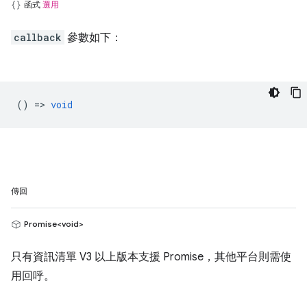
函式
選用
callback
參數如下：
() =>
void
傳回
Promise<void>
只有資訊清單 V3 以上版本支援 Promise，其他平台則需使
用回呼。