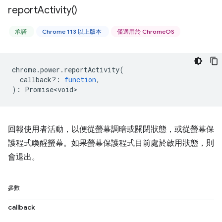
report
Activity(
)
承諾
Chrome 113 以上版本
僅適用於 ChromeOS
chrome
.
power
.
reportActivity
(
callback?
:
function
,
)
:
Promise<void>
回報使用者活動，以便從螢幕調暗或關閉狀態，或從螢幕保
護程式喚醒螢幕。如果螢幕保護程式目前處於啟用狀態，則
會退出。
參數
callback