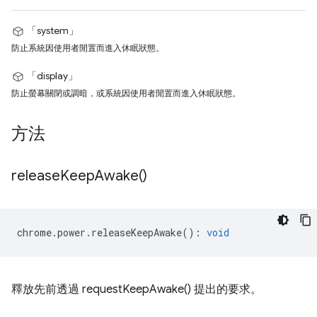
「system」
防止系統因使用者閒置而進入休眠狀態。
「display」
防止螢幕關閉或調暗，或系統因使用者閒置而進入休眠狀態。
方法
release
Keep
Awake(
)
chrome
.
power
.
releaseKeepAwake
()
:
void
釋放先前透過 requestKeepAwake() 提出的要求。