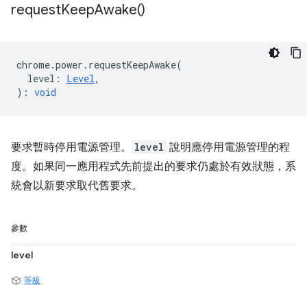
request
Keep
Awake(
)
chrome
.
power
.
requestKeepAwake
(
level
:
Level
,
)
:
void
要求暫時停用電源管理。
level
說明應停用電源管理的程
度。如果同一應用程式先前提出的要求仍處於有效狀態，系
統會以新要求取代舊要求。
參數
level
等級