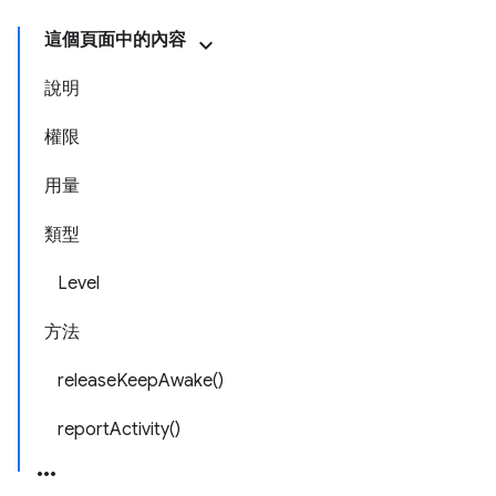
這個頁面中的內容
說明
權限
用量
類型
Level
方法
releaseKeepAwake()
reportActivity()