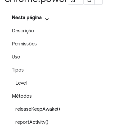
Nesta página
Descrição
Permissões
Uso
Tipos
Level
Métodos
releaseKeepAwake()
reportActivity()