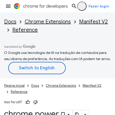
Fazer login
Docs
Chrome Extensions
Manifest V2
Reference
O Google usa tecnologia de IA na tradução de conteúdos para
seu idioma de preferência. As traduções com IA podem ter erros.
Página inicial
Docs
Chrome Extensions
Manifest V2
Reference
Isso foi útil?
chrome
.
power