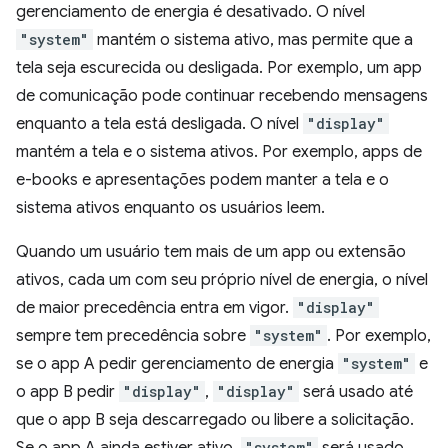
gerenciamento de energia é desativado. O nível
"system"
mantém o sistema ativo, mas permite que a
tela seja escurecida ou desligada. Por exemplo, um app
de comunicação pode continuar recebendo mensagens
enquanto a tela está desligada. O nível
"display"
mantém a tela e o sistema ativos. Por exemplo, apps de
e-books e apresentações podem manter a tela e o
sistema ativos enquanto os usuários leem.
Quando um usuário tem mais de um app ou extensão
ativos, cada um com seu próprio nível de energia, o nível
de maior precedência entra em vigor.
"display"
sempre tem precedência sobre
"system"
. Por exemplo,
se o app A pedir gerenciamento de energia
"system"
e
o app B pedir
"display"
,
"display"
será usado até
que o app B seja descarregado ou libere a solicitação.
"system"