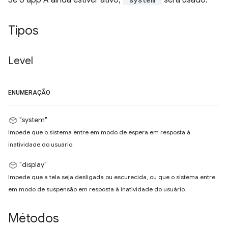
Se o app A ainda estiver ativo,
será usado.
Tipos
Level
ENUMERAÇÃO
"system"
Impede que o sistema entre em modo de espera em resposta à
inatividade do usuário.
"display"
Impede que a tela seja desligada ou escurecida, ou que o sistema entre
em modo de suspensão em resposta à inatividade do usuário.
Métodos