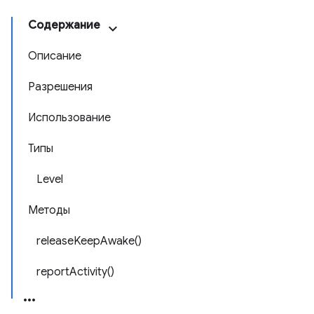
Содержание
Описание
Разрешения
Использование
Типы
Level
Методы
releaseKeepAwake()
reportActivity()