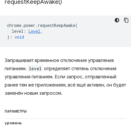
request
Keep
Awake(
)
chrome
.
power
.
requestKeepAwake
(
level
:
Level
,
)
:
void
Запрашивает временное отключение управления
питанием.
level
определяет степень отключения
управления питанием. Если запрос, отправленный
ранее тем же приложением, всё ещё активен, он будет
заменён новым запросом.
ПАРАМЕТРЫ
уровень