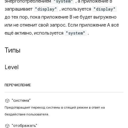
энергопотреблением
"system"
, а приложение B
запрашивает
"display"
, используется
"display"
до тех пор, пока приложение B не будет выгружено
или не отменит свой запрос. Если приложение A всё
ещё активно, используется
"system"
.
Типы
Level
ПЕРЕЧИСЛЕНИЕ
"система"
Предотвращает переход системы в спящий режим в ответ на
бездействие пользователя.
"отображать"