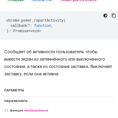
chrome
.
power
.
reportActivity
(
callback?
:
function
,
)
:
Promise<void>
Сообщает об активности пользователя, чтобы
вывести экран из затемнённого или выключенного
состояния, а также из состояния заставки. Выключает
заставку, если она активна.
ПАРАМЕТРЫ
перезвонить
функция
необязательна