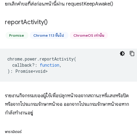
ยกเลิกคำขอที่ส่งก่อนหน้านี้ผ่าน requestKeepAwake()
report
Activity(
)
Promise
Chrome 113 ขึ้นไป
ChromeOS เท่านั้น
chrome
.
power
.
reportActivity
(
callback?
:
function
,
)
:
Promise<void>
รายงานกิจกรรมของผู้ใช้เพื่อปลุกหน้าจอจากสถานะหรี่แสงหรือปิด
หรือจากโปรแกรมรักษาหน้าจอ ออกจากโปรแกรมรักษาหน้าจอหาก
กำลังทำงานอยู่
พารามิเตอร์