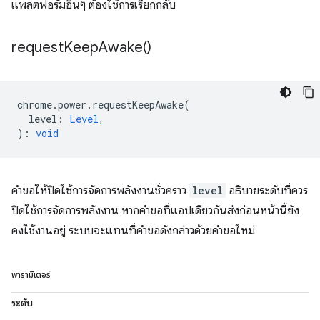
แพลตฟอร์มอื่นๆ ต้องใช้การเรียกกลับ
request
Keep
Awake(
)
chrome
.
power
.
requestKeepAwake
(
level
:
Level
,
)
:
void
คำขอให้ปิดใช้การจัดการพลังงานชั่วคราว
level
อธิบายระดับที่ควร
ปิดใช้การจัดการพลังงาน หากคำขอที่แอปเดียวกันส่งก่อนหน้านี้ยัง
คงใช้งานอยู่ ระบบจะแทนที่คำขอดังกล่าวด้วยคำขอใหม่
พารามิเตอร์
ระดับ