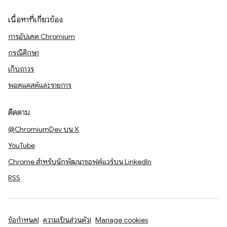
เนื้อหาที่เกี่ยวข้อง
การอัปเดต Chromium
กรณีศึกษา
เก็บถาวร
พอดแคสต์และรายการ
ติดตาม
@ChromiumDev บน X
YouTube
Chrome สำหรับนักพัฒนาซอฟต์แวร์บน LinkedIn
RSS
ข้อกำหนด
ความเป็นส่วนตัว
Manage cookies