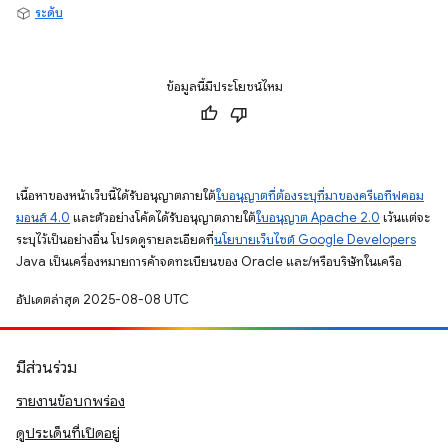
ระดับ
ข้อมูลนี้มีประโยชน์ไหม
เนื้อหาของหน้าเว็บนี้ได้รับอนุญาตภายใต้
ใบอนุญาตที่ต้องระบุที่มาของครีเอทีฟคอม
มอนส์ 4.0
และตัวอย่างโค้ดได้รับอนุญาตภายใต้
ใบอนุญาต Apache 2.0
เว้นแต่จะ
ระบุไว้เป็นอย่างอื่น โปรดดูรายละเอียดที่
นโยบายเว็บไซต์ Google Developers
Java เป็นเครื่องหมายการค้าจดทะเบียนของ Oracle และ/หรือบริษัทในเครือ
อัปเดตล่าสุด 2025-08-08 UTC
มีส่วนร่วม
รายงานข้อบกพร่อง
ดูประเด็นที่เปิดอยู่