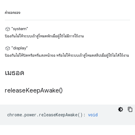
ค่าแจกแจง
"system"
ป้องกันไม่ให้ระบบเข้าสู่โหมดพักเมื่อผู้ใช้ไม่มีการใช้งาน
"display"
ป้องกันไม่ให้ปิดหรือหรี่แสงหน้าจอ หรือไม่ให้ระบบเข้าสู่โหมดสลีปเมื่อผู้ใช้ไม่ได้ใช้งาน
เมธอด
release
Keep
Awake(
)
chrome
.
power
.
releaseKeepAwake
()
:
void