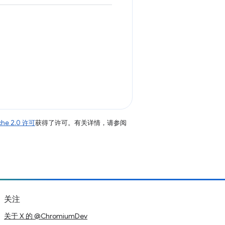
che 2.0 许可
获得了许可。有关详情，请参阅
关注
关于 X 的 @ChromiumDev