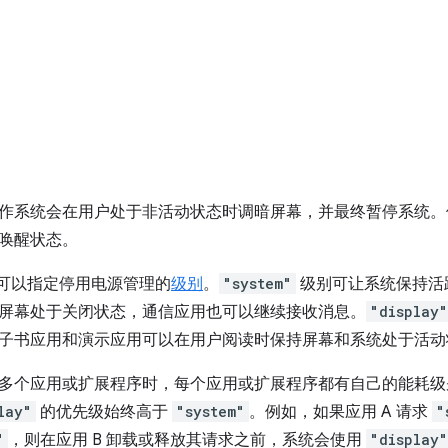
作系统会在用户处于非活动状态时调暗屏幕，并最终暂停系统。借
唤醒状态。
您可以指定停用电源管理的
级别
。
"system"
级别可让系统保持活
屏幕处于关闭状态，通信应用也可以继续接收消息。
"display"
子书应用和演示应用可以在用户阅读时保持屏幕和系统处于活动
多个应用或扩展程序时，每个应用或扩展程序都有自己的能耗级
lay"
的优先级始终高于
"system"
。例如，如果应用 A 请求
"
"
，则在应用 B 卸载或释放其请求之前，系统会使用
"display"