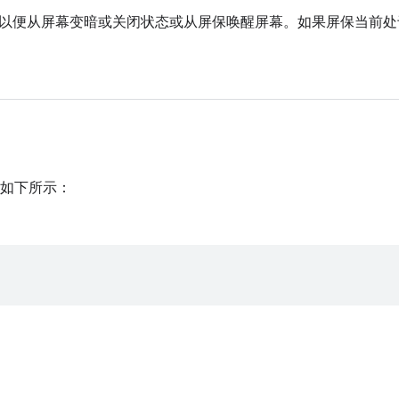
以便从屏幕变暗或关闭状态或从屏保唤醒屏幕。如果屏保当前处
如下所示：