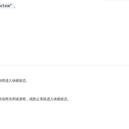
stem"
。
动而进入休眠状态。
活动而关闭或变暗，或防止系统进入休眠状态。