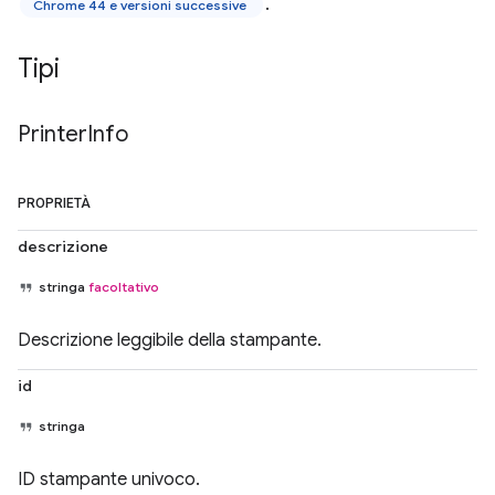
.
Chrome 44 e versioni successive
Tipi
Printer
Info
PROPRIETÀ
descrizione
stringa
facoltativo
Descrizione leggibile della stampante.
id
stringa
ID stampante univoco.