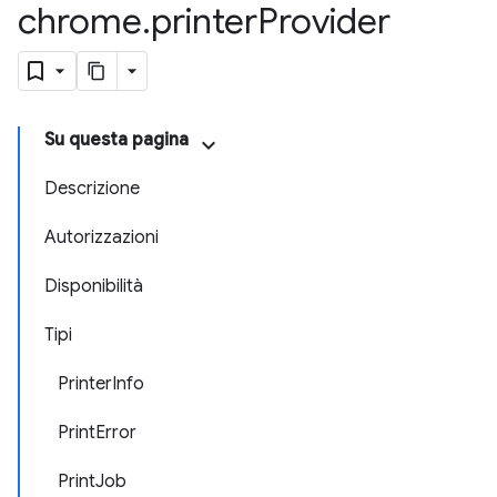
chrome
.
printer
Provider
Su questa pagina
Descrizione
Autorizzazioni
Disponibilità
Tipi
PrinterInfo
PrintError
PrintJob