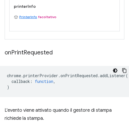
printerInfo
PrinterInfo
facoltativo
on
Print
Requested
chrome
.
printerProvider
.
onPrintRequested
.
addListener
(
callback
:
function
,
)
L'evento viene attivato quando il gestore di stampa
richiede la stampa.