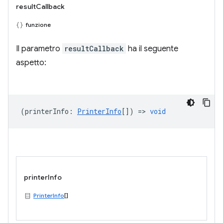
resultCallback
funzione
Il parametro
resultCallback
ha il seguente
aspetto:
(
printerInfo
:
PrinterInfo
[]) =>
void
printerInfo
PrinterInfo
[]