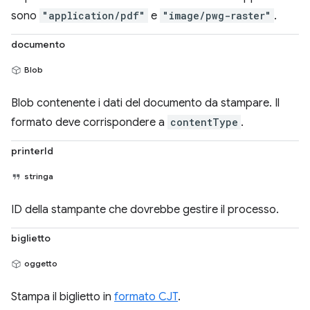
sono
"application/pdf"
e
"image/pwg-raster"
.
documento
Blob
Blob contenente i dati del documento da stampare. Il
formato deve corrispondere a
contentType
.
printerId
stringa
ID della stampante che dovrebbe gestire il processo.
biglietto
oggetto
Stampa il biglietto in
formato CJT
.