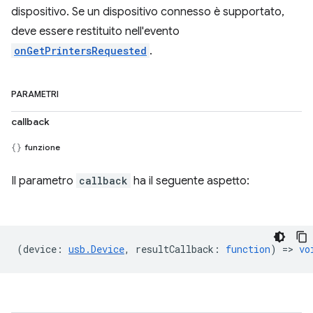
dispositivo. Se un dispositivo connesso è supportato,
deve essere restituito nell'evento
onGetPrintersRequested
.
PARAMETRI
callback
funzione
Il parametro
callback
ha il seguente aspetto:
(
device
:
usb.Device
,
resultCallback
:
function
) =>
vo