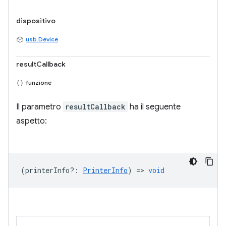
dispositivo
usb.Device
resultCallback
funzione
Il parametro
resultCallback
ha il seguente
aspetto:
(
printerInfo?
:
PrinterInfo
) =>
void