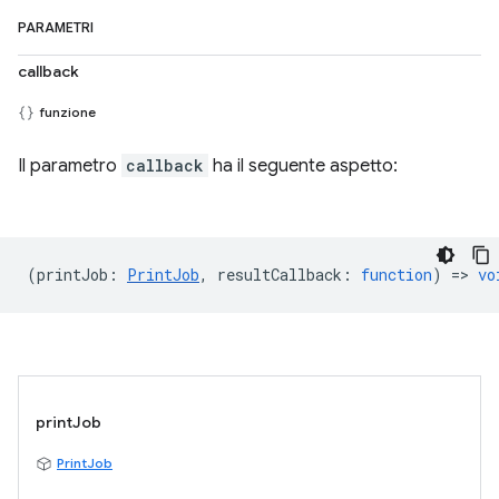
PARAMETRI
callback
funzione
Il parametro
callback
ha il seguente aspetto:
(
printJob
:
PrintJob
,
resultCallback
:
function
) =>
vo
printJob
PrintJob