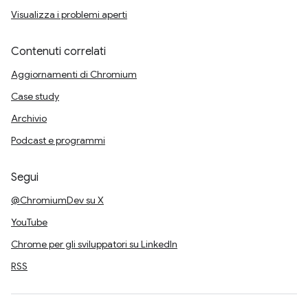
Visualizza i problemi aperti
Contenuti correlati
Aggiornamenti di Chromium
Case study
Archivio
Podcast e programmi
Segui
@ChromiumDev su X
YouTube
Chrome per gli sviluppatori su LinkedIn
RSS