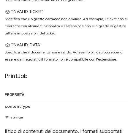
"INVALID_TICKET"
Specifica che il biglietto cartaceo non è valido. Ad esempio, il ticket non è
coerente con alcune funzionalità o l'estensione non è in grado di gestire
tutte le impostazioni del ticket.
"INVALID_DATA"
Specifica che il documento non è valido. Ad esempio, i dati potrebbero
essere danneggiati o il formato non è compatibile con l'estensione.
Print
Job
PROPRIETÀ
contentType
stringa
Il tipo di contenuti del documento. I formati supportati