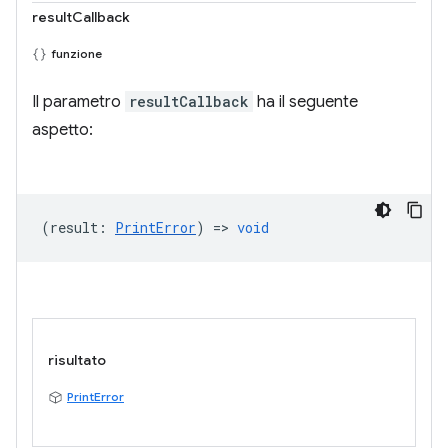
resultCallback
funzione
Il parametro
resultCallback
ha il seguente
aspetto:
(
result
:
PrintError
) =>
void
risultato
PrintError