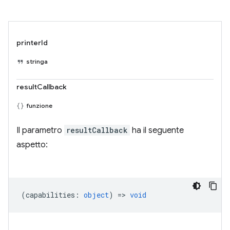
printerId
stringa
resultCallback
funzione
Il parametro
resultCallback
ha il seguente
aspetto:
(
capabilities
:
object
) =>
void