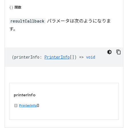
関数
resultCallback
パラメータは次のようになりま
す。
(
printerInfo
:
PrinterInfo
[]) =>
void
printerInfo
PrinterInfo
[]