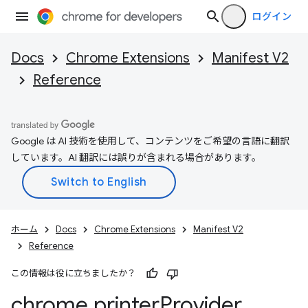
ログイン
Docs
Chrome Extensions
Manifest V2
Reference
Google は AI 技術を使用して、コンテンツをご希望の言語に翻訳
しています。AI 翻訳には誤りが含まれる場合があります。
ホーム
Docs
Chrome Extensions
Manifest V2
Reference
この情報は役に立ちましたか？
chrome
.
printer
Provider