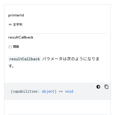
printerId
文字列
resultCallback
関数
resultCallback
パラメータは次のようになりま
す。
(
capabilities
:
object
) =>
void