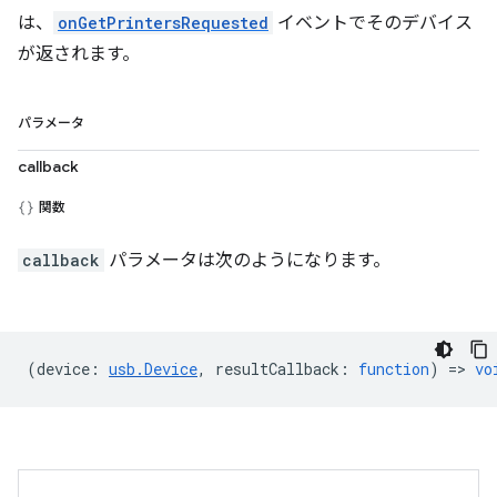
は、
onGetPrintersRequested
イベントでそのデバイス
が返されます。
パラメータ
callback
関数
callback
パラメータは次のようになります。
(
device
:
usb.Device
,
resultCallback
:
function
) =>
vo