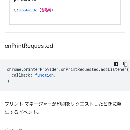
PrinterInfo
（
省略可
）
on
Print
Requested
chrome
.
printerProvider
.
onPrintRequested
.
addListener
(
callback
:
function
,
)
プリント マネージャーが印刷をリクエストしたときに発
生するイベント。