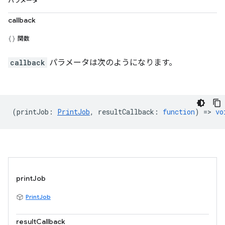
パラメータ
callback
関数
callback
パラメータは次のようになります。
(
printJob
:
PrintJob
,
resultCallback
:
function
) =>
vo
printJob
PrintJob
resultCallback