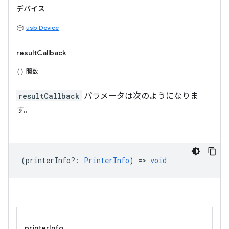
デバイス
usb.Device
resultCallback
関数
resultCallback
パラメータは次のようになりま
す。
(
printerInfo?
:
PrinterInfo
) =>
void
printerInfo