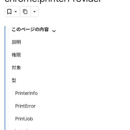
このページの内容
説明
権限
対象
型
PrinterInfo
PrintError
PrintJob