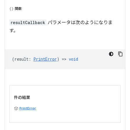
関数
resultCallback
パラメータは次のようになりま
す。
(
result
:
PrintError
) =>
void
件の結果
PrintError