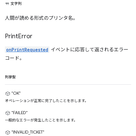
文字列
人間が読める形式のプリンタ名。
Print
Error
onPrintRequested
イベントに応答して返されるエラー
コード。
列挙型
"OK"
オペレーションが正常に完了したことを示します。
"FAILED"
一般的なエラーが発生したことを示します。
"INVALID_TICKET"