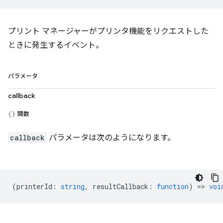
プリント マネージャーがプリンタ機能をリクエストした
ときに発生するイベント。
パラメータ
callback
関数
callback
パラメータは次のようになります。
(
printerId
:
string
,
resultCallback
:
function
) =>
voi