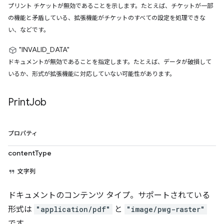
プリント チケットが無効であることを示します。たとえば、チケットが一部
の機能と矛盾している、拡張機能がチケットのすべての設定を処理できな
い、などです。
"INVALID_DATA"
ドキュメントが無効であることを指定します。たとえば、データが破損して
いるか、形式が拡張機能に対応していない可能性があります。
Print
Job
プロパティ
contentType
文字列
ドキュメントのコンテンツ タイプ。サポートされている
形式は
"application/pdf"
と
"image/pwg-raster"
です。