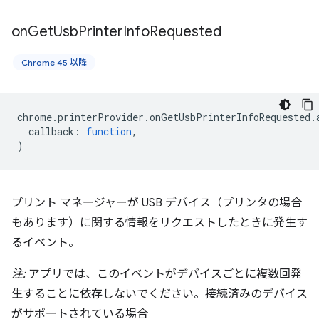
on
Get
Usb
Printer
Info
Requested
Chrome 45 以降
chrome
.
printerProvider
.
onGetUsbPrinterInfoRequested
.
callback
:
function
,
)
プリント マネージャーが USB デバイス（プリンタの場合
もあります）に関する情報をリクエストしたときに発生す
るイベント。
注:
アプリでは、このイベントがデバイスごとに複数回発
生することに依存しないでください。接続済みのデバイス
がサポートされている場合