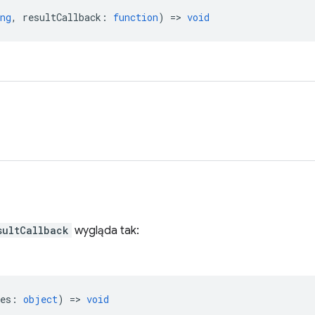
ng
,
resultCallback
:
function
) =>
void
sultCallback
wygląda tak:
es
:
object
) =>
void