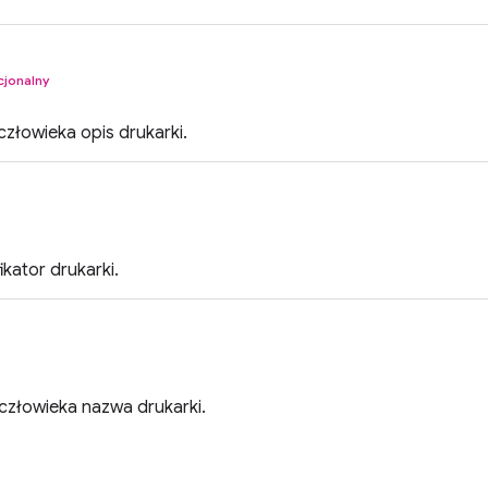
cjonalny
człowieka opis drukarki.
ikator drukarki.
człowieka nazwa drukarki.