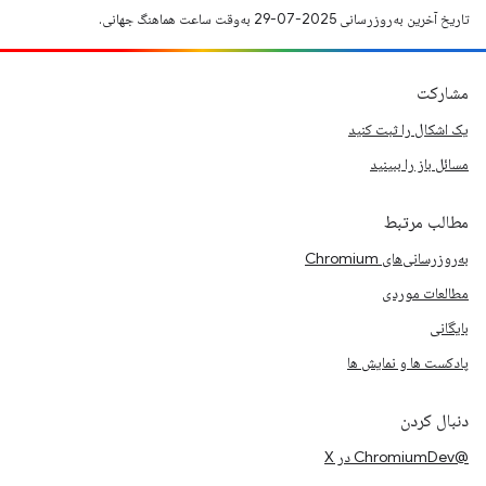
تاریخ آخرین به‌روزرسانی 2025-07-29 به‌وقت ساعت هماهنگ جهانی.
مشارکت
یک اشکال را ثبت کنید
مسائل باز را ببینید
مطالب مرتبط
به‌روزرسانی‌های Chromium
مطالعات موردی
بایگانی
پادکست ها و نمایش ها
دنبال کردن
@ChromiumDev در X