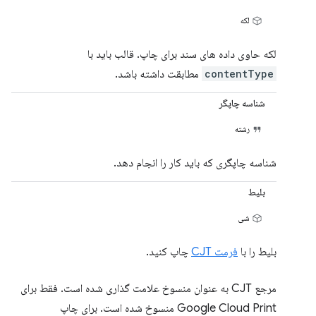
لکه
لکه حاوی داده های سند برای چاپ. قالب باید با
contentType
مطابقت داشته باشد.
شناسه چاپگر
رشته
شناسه چاپگری که باید کار را انجام دهد.
بلیط
شی
بلیط را با
فرمت CJT
چاپ کنید.
مرجع CJT به عنوان منسوخ علامت گذاری شده است. فقط برای
Google Cloud Print منسوخ شده است. برای چاپ