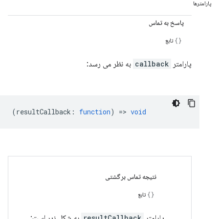
پارامترها
پاسخ به تماس
تابع
پارامتر
callback
به نظر می رسد:
(
resultCallback
:
function
) =>
void
نتیجه تماس برگشتی
تابع
پارامتر
resultCallback
به شکل زیر است: