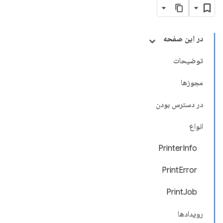
در این صفحه
توضیحات
مجوزها
در دسترس بودن
انواع
PrinterInfo
PrintError
PrintJob
رویدادها