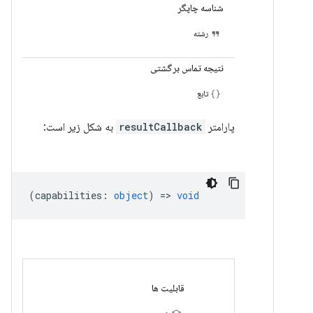
شناسه چاپگر
رشته
نتیجه تماس برگشتی
تابع
پارامتر
resultCallback
به شکل زیر است:
(
capabilities
:
object
) =>
void
قابلیت ها