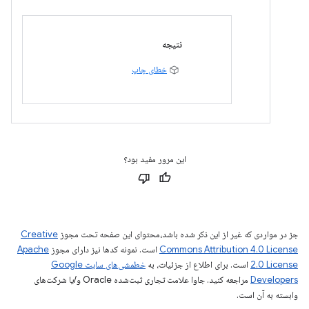
نتیجه
خطای چاپ
این مرور مفید بود؟
جز در مواردی که غیر از این ذکر شده باشد،‌محتوای این صفحه تحت مجوز
Creative
Commons Attribution 4.0 License
است. نمونه کدها نیز دارای مجوز
Apache
2.0 License
است. برای اطلاع از جزئیات، به
خطمشی‌های سایت Google
Developers‏
مراجعه کنید. جاوا علامت تجاری ثبت‌شده Oracle و/یا شرکت‌های
وابسته به آن است.