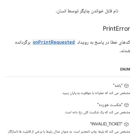
نام قابل خواندن چاپگر توسط انسان.
Print
Error
کدهای خطا در پاسخ به رویداد
onPrintRequested
برگردانده
شدند.
ENUM
"باشه"
مشخص می کند که عملیات با موفقیت به پایان رسید.
"شکست خورده"
مشخص می کند که یک شکست کلی رخ داده است.
"INVALID_TICKET"
مشخص می کند که بلیط چاپ نامعتبر است. به عنوان مثال، بلیط با برخی از قابلیت ها ناسازگار