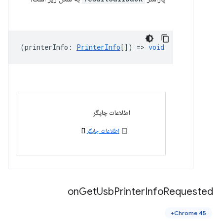
(
printerInfo
:
PrinterInfo
[]) =>
void
اطلاعات چاپگر
اطلاعات چاپگر
[]
on
Get
Usb
Printer
Info
Requested
Chrome 45+