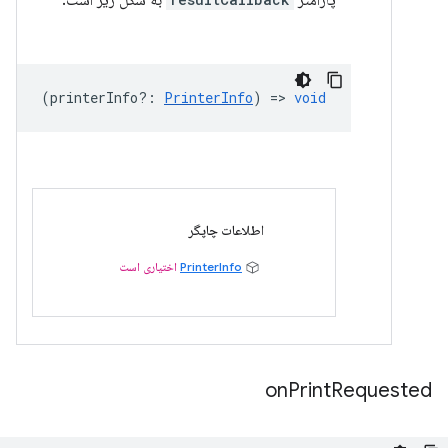
پارامتر
به شکل زیر است:
(
printerInfo?
:
PrinterInfo
) =>
void
اطلاعات چاپگر
PrinterInfo
اختیاری است
on
Print
Requested