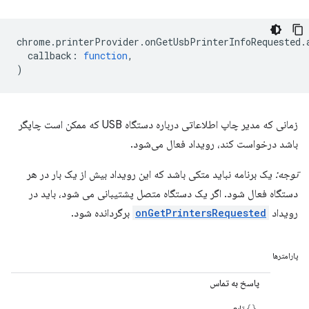
chrome
.
printerProvider
.
onGetUsbPrinterInfoRequested
.
callback
:
function
,
)
زمانی که مدیر چاپ اطلاعاتی درباره دستگاه USB که ممکن است چاپگر
باشد درخواست کند، رویداد فعال می‌شود.
توجه:
یک برنامه نباید متکی باشد که این رویداد بیش از یک بار در هر
دستگاه فعال شود. اگر یک دستگاه متصل پشتیبانی می شود، باید در
رویداد
onGetPrintersRequested
برگردانده شود.
پارامترها
پاسخ به تماس
تابع