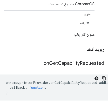
ChromeOS منسوخ نشده است.
عنوان
رشته
عنوان کار چاپ
رویدادها
on
Get
Capability
Requested
chrome
.
printerProvider
.
onGetCapabilityRequested
.
addL
callback
:
function
,
)