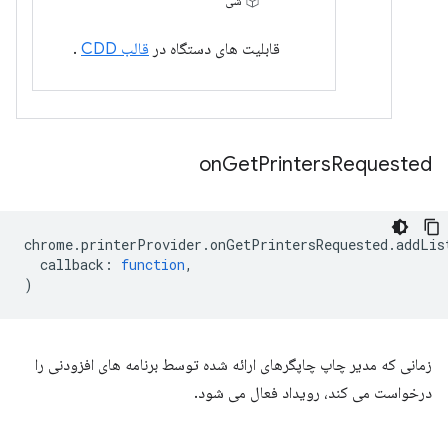
شی
قابلیت های دستگاه در
قالب CDD
.
on
Get
Printers
Requested
chrome
.
printerProvider
.
onGetPrintersRequested
.
addLis
callback
:
function
,
)
زمانی که مدیر چاپ چاپگرهای ارائه شده توسط برنامه های افزودنی را
درخواست می کند، رویداد فعال می شود.