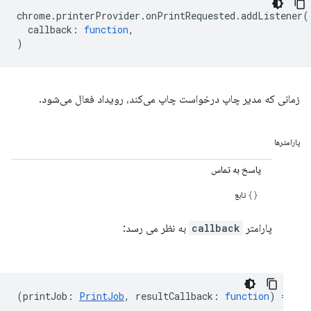
chrome
.
printerProvider
.
onPrintRequested
.
addListener
(
callback
:
function
,
)
زمانی که مدیر چاپ درخواست چاپ می‌کند، رویداد فعال می‌شود.
پارامترها
پاسخ به تماس
تابع
پارامتر
callback
به نظر می رسد:
(
printJob
:
PrintJob
,
resultCallback
:
function
) =>
vo