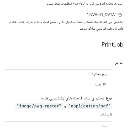
است، یا برنامه افزودنی قادر به انجام تمام تنظیمات بلیط نیست.
"INVALID_DATA"
مشخص می کند که سند نامعتبر است. به عنوان مثال، ممکن است داده ها خراب شده باشند یا
قالب با برنامه افزودنی سازگار نباشد.
Print
Job
خواص
نوع محتوا
رشته
نوع محتوای سند فرمت های پشتیبانی شده
"application/pdf"
و
"image/pwg-raster"
هستند.
سند