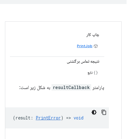
چاپ کار
PrintJob
نتیجه تماس برگشتی
تابع
پارامتر
resultCallback
به شکل زیر است:
(
result
:
PrintError
) =>
void