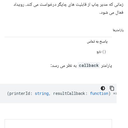
زمانی که مدیر چاپ از قابلیت های چاپگر درخواست می کند، رویداد
فعال می شود.
پارامترها
پاسخ به تماس
تابع
پارامتر
callback
به نظر می رسد:
(
printerId
:
string
,
resultCallback
:
function
) =>
voi