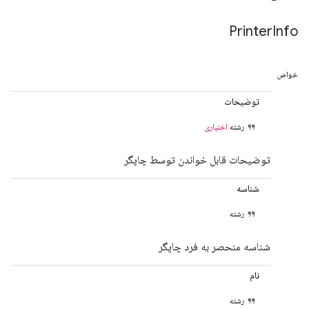
Printer
Info
خواص
توضیحات
رشته
اختیاری
توضیحات قابل خواندن توسط چاپگر
شناسه
رشته
شناسه منحصر به فرد چاپگر
نام
رشته