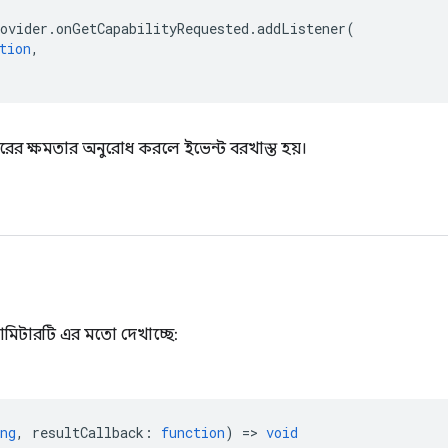
ovider
.
onGetCapabilityRequested
.
addListener
(
tion
,
প্রিন্টারের ক্ষমতার অনুরোধ করলে ইভেন্ট বরখাস্ত হয়।
ামিটারটি এর মতো দেখাচ্ছে:
ng
,
resultCallback
:
function
) =>
void