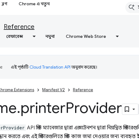
ব্লগ
Chrome এ নতুন
Reference
রেফারেন্স
নমুনা
Chrome Web Store
এই পৃষ্ঠাটি
Cloud Translation API
অনুবাদ করেছে।
hrome Extensions
Manifest V2
Reference
me
.
printer
Provider
erProvider
API প্রিন্ট ম্যানেজার দ্বারা এক্সটেনশন দ্বারা নিয়ন্ত্রিত প্রি
ধান করতে এবং এই প্রিন্টারগুলিতে প্রিন্ট কাজ জমা দেওয়ার জন্য ব্যবহৃত 