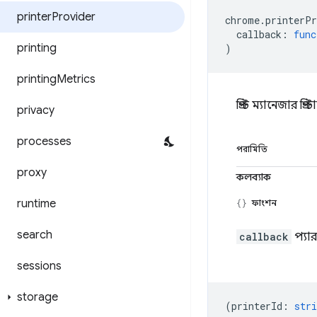
printer
Provider
chrome
.
printerPr
callback
:
func
printing
)
printing
Metrics
প্রিন্ট ম্যানেজার 
privacy
processes
পরামিতি
proxy
কলব্যাক
runtime
ফাংশন
search
callback
প্যার
sessions
storage
(
printerId
:
stri