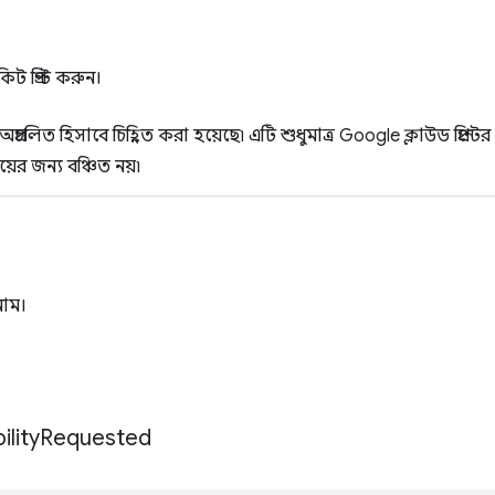
িট প্রিন্ট করুন।
প্রচলিত হিসাবে চিহ্নিত করা হয়েছে৷ এটি শুধুমাত্র Google ক্লাউড প্রিন্ট
য়ের জন্য বঞ্চিত নয়৷
নাম।
lity
Requested