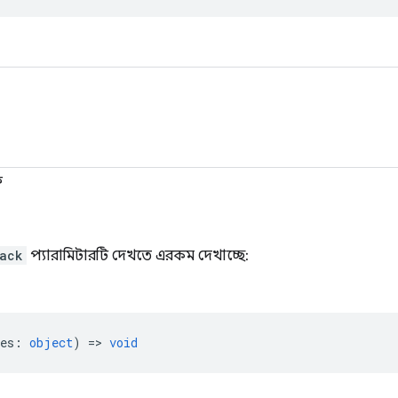
ক
back
প্যারামিটারটি দেখতে এরকম দেখাচ্ছে:
es
:
object
) =>
void