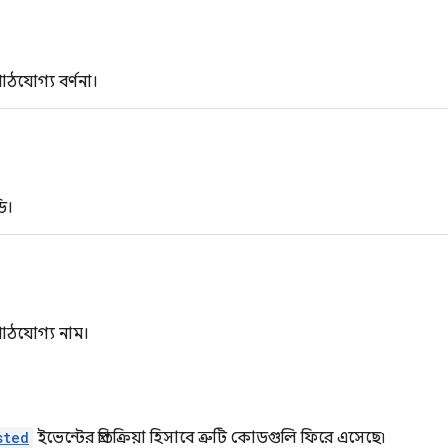
 পাঠযোগ্য বর্ণনা।
ডি।
র পাঠযোগ্য নাম।
sted
ইভেন্টের প্রতিক্রিয়া হিসাবে ত্রুটি কোডগুলি ফিরে এসেছে৷