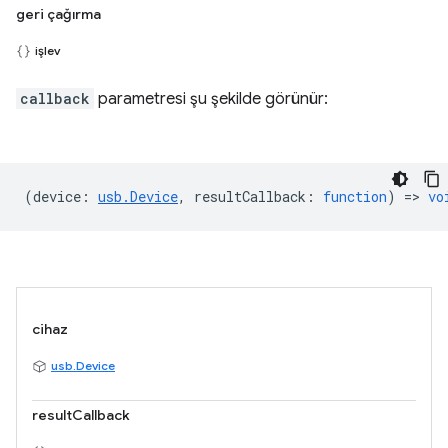
geri çağırma
işlev
callback
parametresi şu şekilde görünür:
(
device
:
usb.Device
,
resultCallback
:
function
) =>
vo
cihaz
usb.Device
resultCallback