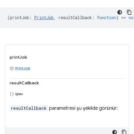
(
printJob
:
PrintJob
,
resultCallback
:
function
) =>
vo
printJob
PrintJob
resultCallback
işlev
resultCallback
parametresi şu şekilde görünür: