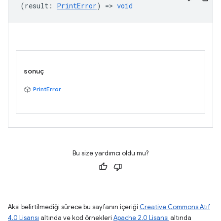
(
result
:
PrintError
) =>
void
sonuç
PrintError
Bu size yardımcı oldu mu?
Aksi belirtilmediği sürece bu sayfanın içeriği
Creative Commons Atıf
4.0 Lisansı
altında ve kod örnekleri
Apache 2.0 Lisansı
altında