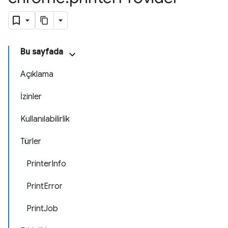
Bu sayfada
Açıklama
İzinler
Kullanılabilirlik
Türler
PrinterInfo
PrintError
PrintJob