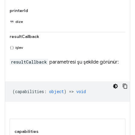
printerId
dize
resultCallback
işlev
resultCallback
parametresi şu şekilde görünür:
(
capabilities
:
object
) =>
void
capabilities