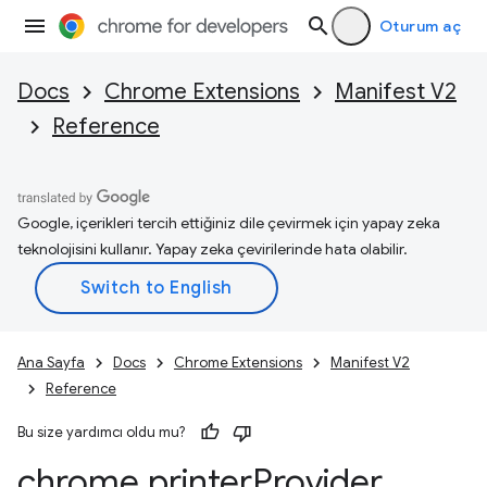
Oturum aç
Docs
Chrome Extensions
Manifest V2
Reference
Google, içerikleri tercih ettiğiniz dile çevirmek için yapay zeka
teknolojisini kullanır. Yapay zeka çevirilerinde hata olabilir.
Ana Sayfa
Docs
Chrome Extensions
Manifest V2
Reference
Bu size yardımcı oldu mu?
chrome
.
printer
Provider