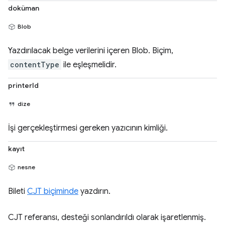
doküman
Blob
Yazdırılacak belge verilerini içeren Blob. Biçim,
contentType
ile eşleşmelidir.
printerId
dize
İşi gerçekleştirmesi gereken yazıcının kimliği.
kayıt
nesne
Bileti
CJT biçiminde
yazdırın.
CJT referansı, desteği sonlandırıldı olarak işaretlenmiş.