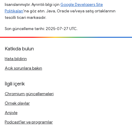
lisanslanmıştır. Ayrıntılı bilgi için
Google Developers Site
Politikaları
'na göz atın. Java, Oracle ve/veya satış ortaklarının
tescilli ticari markasıdır.
Son güncelleme tarihi: 2025-07-27 UTC.
Katkıda bulun
Hata bildirin
Açık sorunlara bakın
İlgili içerik
Chromium güncellemeleri
Örnek olaylar
Arşivle
Podcast'ler ve programlar