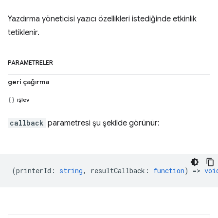
Yazdırma yöneticisi yazıcı özellikleri istediğinde etkinlik
tetiklenir.
PARAMETRELER
geri çağırma
işlev
callback
parametresi şu şekilde görünür:
(
printerId
:
string
,
resultCallback
:
function
) =>
voi