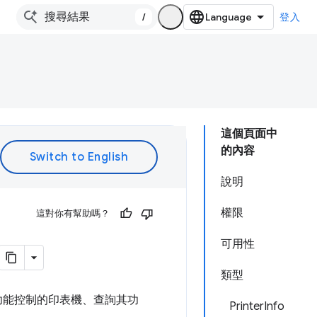
/
登入
這個頁面中
的內容
說明
權限
這對你有幫助嗎？
可用性
類型
功能控制的印表機、查詢其功
PrinterInfo