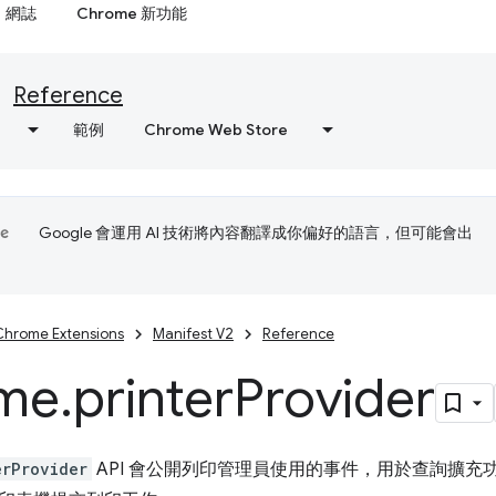
網誌
Chrome 新功能
Reference
範例
Chrome Web Store
Google 會運用 AI 技術將內容翻譯成你偏好的語言，但可能會出
Chrome Extensions
Manifest V2
Reference
me
.
printer
Provider
erProvider
API 會公開列印管理員使用的事件，用於查詢擴充