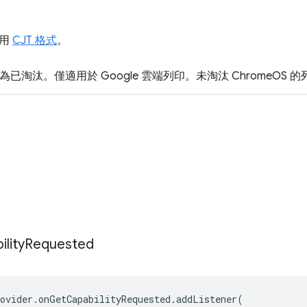
採用
CJT 格式
。
為已淘汰。僅適用於 Google 雲端列印。未淘汰 ChromeOS 
lity
Requested
ovider
.
onGetCapabilityRequested
.
addListener
(