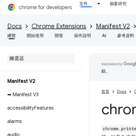
文件
個案研究
Docs
Chrome Extensions
Manifest V2
總覽
開始使用
開發
操作說明
AI
參考資料
錯。
Manifest V2
首頁
Docs
➡ Manifest V3
chro
accessibility
Features
alarms
chrome.print
audio