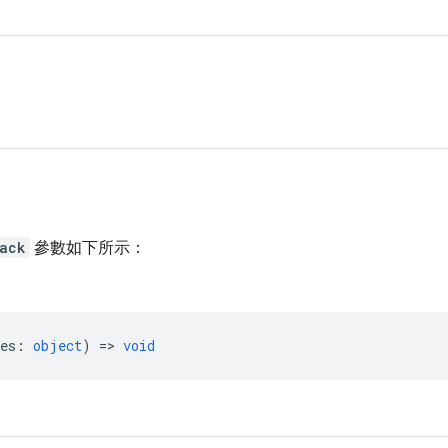
back
參數如下所示：
es
:
object
) =>
void