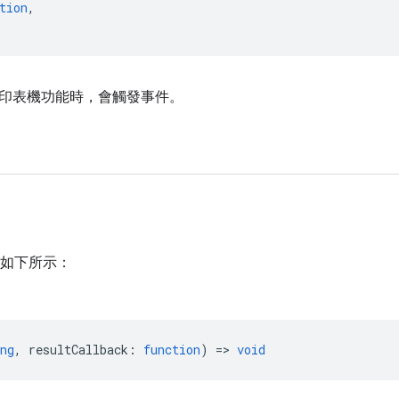
tion
,
印表機功能時，會觸發事件。
如下所示：
ng
,
resultCallback
:
function
) =>
void