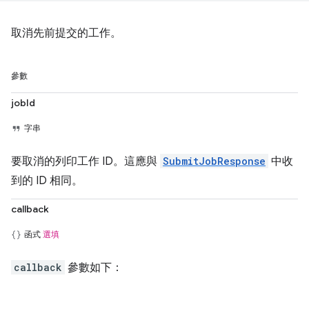
取消先前提交的工作。
參數
jobId
字串
要取消的列印工作 ID。這應與
SubmitJobResponse
中收
到的 ID 相同。
callback
函式
選填
callback
參數如下：