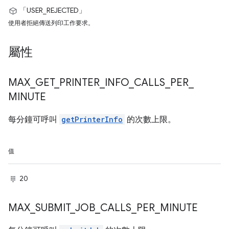
「USER_REJECTED」
使用者拒絕傳送列印工作要求。
屬性
MAX
_
GET
_
PRINTER
_
INFO
_
CALLS
_
PER
_
MINUTE
每分鐘可呼叫
getPrinterInfo
的次數上限。
值
20
MAX
_
SUBMIT
_
JOB
_
CALLS
_
PER
_
MINUTE