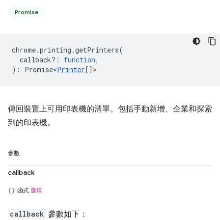
Promise
chrome
.
printing
.
getPrinters
(
callback?
:
function
,
)
:
Promise<
Printer
[]
>
傳回裝置上可用印表機的清單。包括手動新增、企業和探索
到的印表機。
參數
callback
函式
選填
callback
參數如下：