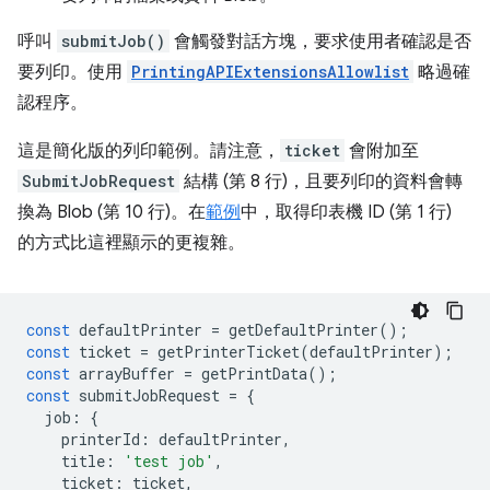
呼叫
submitJob()
會觸發對話方塊，要求使用者確認是否
要列印。使用
PrintingAPIExtensionsAllowlist
略過確
認程序。
這是簡化版的列印範例。請注意，
ticket
會附加至
SubmitJobRequest
結構 (第 8 行)，且要列印的資料會轉
換為 Blob (第 10 行)。在
範例
中，取得印表機 ID (第 1 行)
的方式比這裡顯示的更複雜。
const
defaultPrinter
=
getDefaultPrinter
();
const
ticket
=
getPrinterTicket
(
defaultPrinter
);
const
arrayBuffer
=
getPrintData
();
const
submitJobRequest
=
{
job
:
{
printerId
:
defaultPrinter
,
title
:
'test job'
,
ticket
:
ticket
,