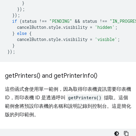
}
});
});
if
(
status
!==
"PENDING"
 && 
status
!==
"IN_PROGRE
cancelButton
.
style
.
visibility
=
'hidden'
;
}
else
{
cancelButton
.
style
.
visibility
=
'visible'
;
}
});
get
Printers(
) and
get
Printer
Info(
)
這些函式會使用單一範例，因為取得印表機資訊需要印表機
ID，而印表機 ID 是透過呼叫
getPrinters()
擷取。這個
範例會將預設印表機的名稱和說明記錄到控制台。這是簡化
版的列印範例。