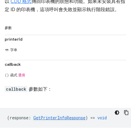
以
CDD 格式
傳回印表機的狀態和功能。如果未安裝具有指
定 ID 的印表機，這項呼叫會失敗並顯示執行階段錯誤。
參數
printerId
字串
callback
函式
選填
callback
參數如下：
(
response
:
GetPrinterInfoResponse
) =>
void