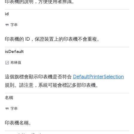
印表機的說明，方便使用者辨識。
id
字串
印表機的 ID，保證裝置上的印表機不會重複。
isDefault
布林值
這個旗標會顯示印表機是否符合
DefaultPrinterSelection
規則。請注意，系統可能會標記多部印表機。
名稱
字串
印表機名稱。