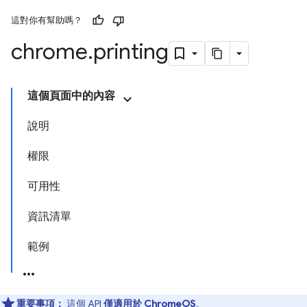
這對你有幫助嗎？
chrome
.
printing
這個頁面中的內容
說明
權限
可用性
資訊清單
範例
重要事項：
這個 API
僅適用於 ChromeOS
。