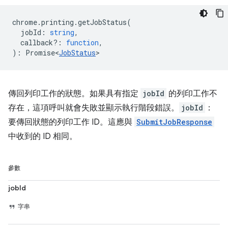
chrome
.
printing
.
getJobStatus
(
jobId
:
string
,
callback?
:
function
,
)
:
Promise<
JobStatus
>
傳回列印工作的狀態。如果具有指定
jobId
的列印工作不
存在，這項呼叫就會失敗並顯示執行階段錯誤。
jobId
：
要傳回狀態的列印工作 ID。這應與
SubmitJobResponse
中收到的 ID 相同。
參數
jobId
字串