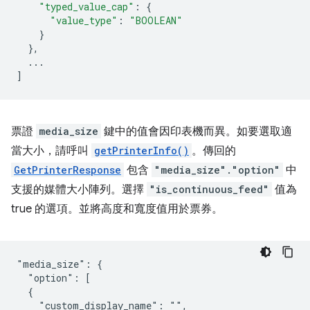
"typed_value_cap"
:
{
"value_type"
:
"BOOLEAN"
}
},
...
]
票證
media_size
鍵中的值會因印表機而異。如要選取適
當大小，請呼叫
getPrinterInfo()
。傳回的
GetPrinterResponse
包含
"media_size"."option"
中
支援的媒體大小陣列。選擇
"is_continuous_feed"
值為
true 的選項。並將高度和寬度值用於票券。
"media_size": {

  "option": [

  {

    "custom_display_name": "",
