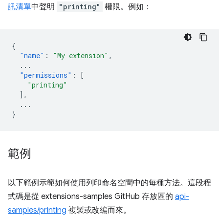
訊清單
中聲明
"printing"
權限。例如：
{
"name"
:
"My extension"
,
...
"permissions"
:
[
"printing"
],
...
}
範例
以下範例示範如何使用列印命名空間中的每種方法。這段程
式碼是從 extensions-samples GitHub 存放區的
api-
samples/printing
複製或改編而來。