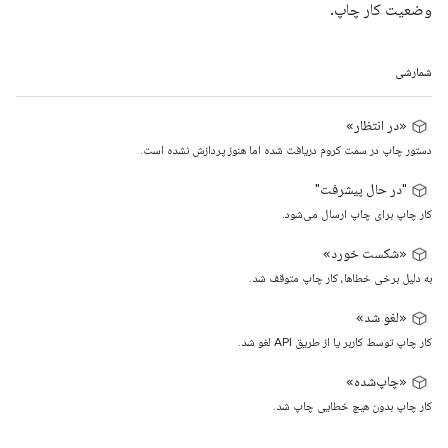
وضعیت کار چاپ.
شمارشی
«در انتظار»
دستور چاپ در سمت کروم دریافت شده اما هنوز پردازش نشده است.
"در حال پیشرفت"
کار چاپ برای چاپ ارسال می‌شود.
«شکست خورد»
به دلیل برخی خطاها، کار چاپ متوقف شد.
«لغو شد»
کار چاپ توسط کاربر یا از طریق API لغو شد.
«چاپ‌شده»
کار چاپ بدون هیچ خطایی چاپ شد.