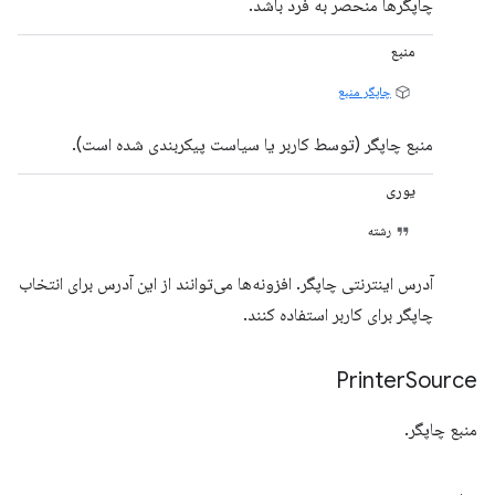
چاپگرها منحصر به فرد باشد.
منبع
چاپگر منبع
منبع چاپگر (توسط کاربر یا سیاست پیکربندی شده است).
یوری
رشته
آدرس اینترنتی چاپگر. افزونه‌ها می‌توانند از این آدرس برای انتخاب
چاپگر برای کاربر استفاده کنند.
Printer
Source
منبع چاپگر.