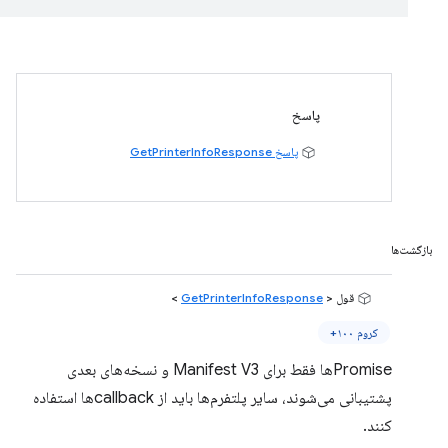
پاسخ
پاسخ GetPrinterInfoResponse
بازگشت‌ها
قول <
GetPrinterInfoResponse
>
کروم ۱۰۰+
Promiseها فقط برای Manifest V3 و نسخه‌های بعدی
پشتیبانی می‌شوند، سایر پلتفرم‌ها باید از callbackها استفاده
کنند.