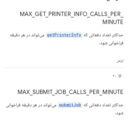
MAX
_
GET
_
PRINTER
_
INFO
_
CALLS
_
PER
_
MINUTE
حداکثر تعداد دفعاتی که
getPrinterInfo
می‌تواند در هر دقیقه
فراخوانی شود.
ارزش
۲۰
MAX
_
SUBMIT
_
JOB
_
CALLS
_
PER
_
MINUTE
حداکثر تعداد دفعاتی که
submitJob
می‌تواند در هر دقیقه فراخوانی
شود.