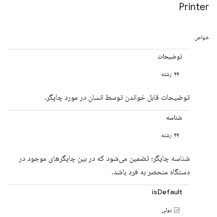
Printer
خواص
توضیحات
رشته
توضیحات قابل خواندن توسط انسان در مورد چاپگر.
شناسه
رشته
شناسه چاپگر؛ تضمین می‌شود که در بین چاپگرهای موجود در
دستگاه منحصر به فرد باشد.
isDefault
بولی