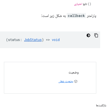
تابع
اختیاری
پارامتر
callback
به شکل زیر است:
(
status
:
JobStatus
) =>
void
وضعیت
وضعیت شغلی
بازگشت‌ها