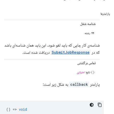
پارامترها
شناسه شغل
رشته
شناسه‌ی کار چاپی که باید لغو شود. این باید همان شناسه‌ای باشد
که در
SubmitJobResponse
دریافت شده است.
تماس برگشتی
تابع
اختیاری
پارامتر
callback
به شکل زیر است:
() =>
void