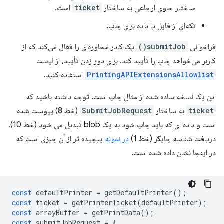
ساختار حاوی ارجاعی به ساختار
ticket
است.
تکه‌ای از فایل یا داده برای چاپ.
فراخوانی
submitJob()
یک کادر محاوره‌ای را فعال می‌کند که از
کاربر می‌خواهد چاپ را تأیید کند. برای دور زدن تأیید، از لیست
PrintingAPIExtensionsAllowlist
استفاده کنید.
این یک نسخه ساده شده از مثال چاپ است. توجه داشته باشید که
ticket
به ساختار
SubmitJobRequest
(خط 8) پیوست شده
است و داده ای که باید چاپ شود به یک blob تبدیل می شود (خط 10).
دریافت شناسه چاپگر (خط 1)
در نمونه
پیچیده تر از آن چیزی است که
در اینجا نشان داده شده است.
const
defaultPrinter
=
getDefaultPrinter
();
const
ticket
=
getPrinterTicket
(
defaultPrinter
);
const
arrayBuffer
=
getPrintData
();
const
submitJobRequest
=
{