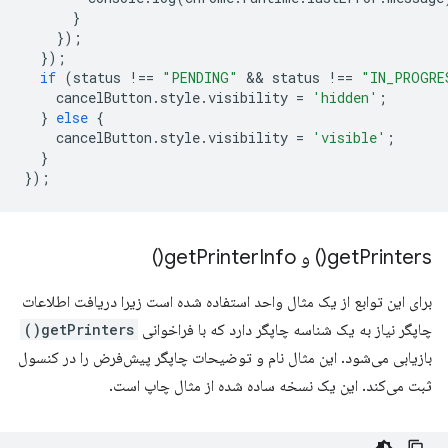
}
});
});
if
(
status
!==
"PENDING"
 && 
status
!==
"IN_PROGRE
cancelButton
.
style
.
visibility
=
'hidden'
;
}
else
{
cancelButton
.
style
.
visibility
=
'visible'
;
}
});
Printers(
get
) و
Info(
Printer
get
)
برای این توابع از یک مثال واحد استفاده شده است زیرا دریافت اطلاعات
چاپگر نیاز به یک شناسه چاپگر دارد که با فراخوانی
getPrinters()
بازیابی می‌شود. این مثال نام و توضیحات چاپگر پیش‌فرض را در کنسول
ثبت می‌کند. این یک نسخه ساده شده از مثال چاپ است.