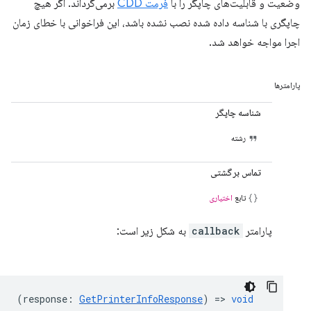
وضعیت و قابلیت‌های چاپگر را با
فرمت CDD
برمی‌گرداند. اگر هیچ
چاپگری با شناسه داده شده نصب نشده باشد، این فراخوانی با خطای زمان
اجرا مواجه خواهد شد.
پارامترها
شناسه چاپگر
رشته
تماس برگشتی
تابع
اختیاری
پارامتر
callback
به شکل زیر است:
(
response
:
GetPrinterInfoResponse
) =>
void