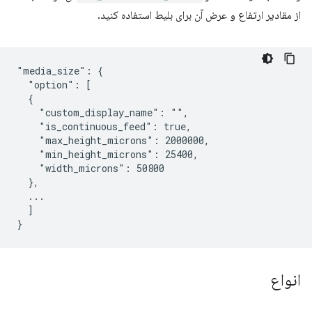
از مقادیر ارتفاع و عرض آن برای بلیط استفاده کنید.
"media_size": {

  "option": [

  {

    "custom_display_name": "",

    "is_continuous_feed": true,

    "max_height_microns": 2000000,

    "min_height_microns": 25400,

    "width_microns": 50800

  },

  ...

  ]

انواع