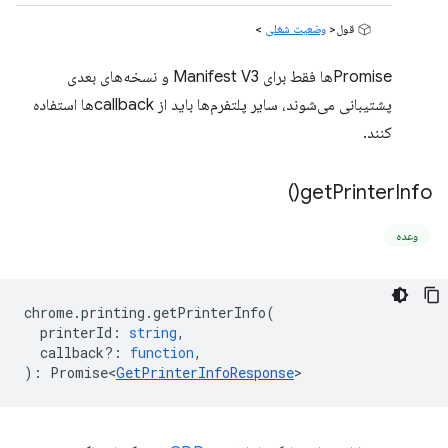
قول<
وضعیت شغلی
>
Promiseها فقط برای Manifest V3 و نسخه‌های بعدی
پشتیبانی می‌شوند، سایر پلتفرم‌ها باید از callbackها استفاده
کنند.
)
get
Printer
Info(
وعده
chrome
.
printing
.
getPrinterInfo
(
printerId
:
string
,
callback?
:
function
,
)
:
Promise<
GetPrinterInfoResponse
>