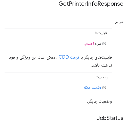
Get
Printer
Info
Response
خواص
قابلیت‌ها
شیء
اختیاری
قابلیت‌های چاپگر با
فرمت CDD
. ممکن است این ویژگی وجود
نداشته باشد.
وضعیت
وضعیت چاپگر
وضعیت چاپگر.
Job
Status