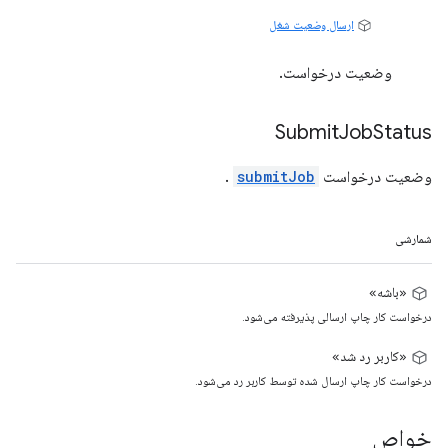
ارسال وضعیت شغل
وضعیت درخواست.
Submit
Job
Status
وضعیت درخواست
submitJob
.
شمارشی
«باشه»
درخواست کار چاپ ارسالی پذیرفته می‌شود.
«کاربر رد شد»
درخواست کار چاپ ارسال شده توسط کاربر رد می‌شود.
خواص