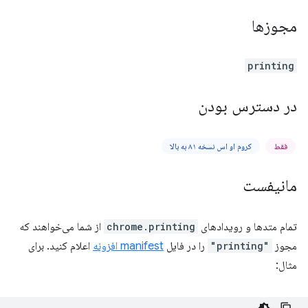
مجوزها
printing
در دسترس بودن
فقط
کروم او اس نسخه ۸۱ به بالا
مانیفست
تمام متدها و رویدادهای
chrome.printing
از شما می‌خواهند که
مجوز
"printing"
را در فایل
manifest افزونه
اعلام کنید. برای
مثال: