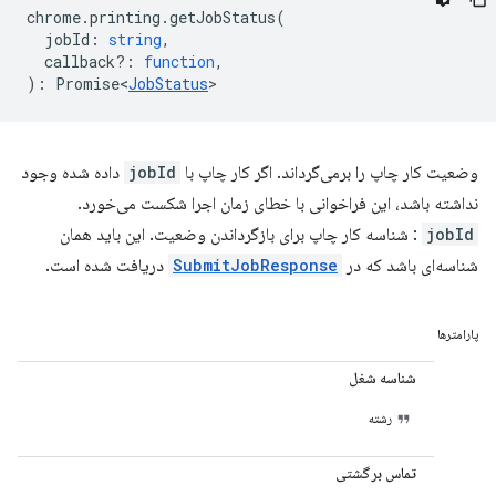
chrome
.
printing
.
getJobStatus
(
jobId
:
string
,
callback?
:
function
,
)
:
Promise<
JobStatus
>
وضعیت کار چاپ را برمی‌گرداند. اگر کار چاپ با
jobId
داده شده وجود
نداشته باشد، این فراخوانی با خطای زمان اجرا شکست می‌خورد.
jobId
: شناسه کار چاپ برای بازگرداندن وضعیت. این باید همان
شناسه‌ای باشد که در
SubmitJobResponse
دریافت شده است.
پارامترها
شناسه شغل
رشته
تماس برگشتی