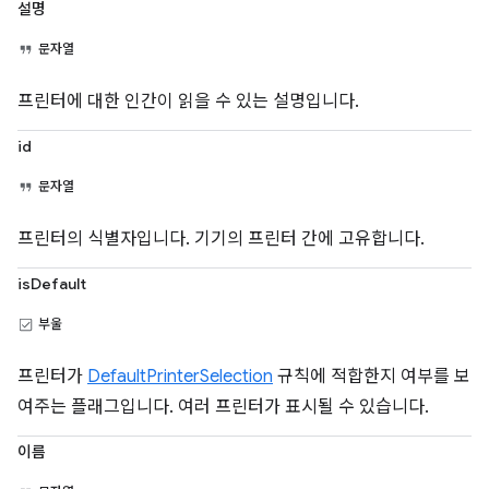
설명
문자열
프린터에 대한 인간이 읽을 수 있는 설명입니다.
id
문자열
프린터의 식별자입니다. 기기의 프린터 간에 고유합니다.
isDefault
부울
프린터가
DefaultPrinterSelection
규칙에 적합한지 여부를 보
여주는 플래그입니다. 여러 프린터가 표시될 수 있습니다.
이름