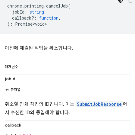
chrome
.
printing
.
cancelJob
(
jobId
:
string
,
callback?
:
function
,
)
:
Promise<void>
이전에 제출된 작업을 취소합니다.
매개변수
jobId
문자열
취소할 인쇄 작업의 ID입니다. 이는
SubmitJobResponse
에
서 수신한 ID와 동일해야 합니다.
callback