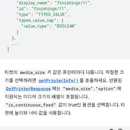
"display_name"
:
"finishings/11"
,
"id"
:
"finishings/11"
,
"type"
:
"TYPED_VALUE"
,
"typed_value_cap"
:
{
"value_type"
:
"BOOLEAN"
}
},
...
]
티켓의
media_size
키 값은 프린터마다 다릅니다. 적절한 크
기를 선택하려면
getPrinterInfo()
를 호출하세요. 반환된
GetPrinterResponse
에는
"media_size"."option"
에
지원되는 미디어 크기의 배열이 포함됩니다.
"is_continuous_feed"
값이 true인 옵션을 선택합니다. 티
켓에 높이와 너비 값을 사용합니다.