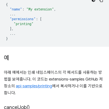
{
"name"
:
"My extension"
,
...
"permissions"
:
[
"printing"
],
...
}
예
아래 예에서는 인쇄 네임스페이스의 각 메서드를 사용하는 방
법을 보여줍니다. 이 코드는 extensions-samples GitHub 저
장소의
api-samples/printing
에서 복사하거나 이를 기반으로
합니다.
cancel
Job(
)