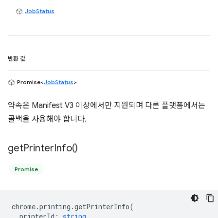
JobStatus
반환 값
Promise<
JobStatus
>
약속은 Manifest V3 이상에서만 지원되며 다른 플랫폼에서는
콜백을 사용해야 합니다.
get
Printer
Info(
)
Promise
chrome
.
printing
.
getPrinterInfo
(
printerId
:
string
,