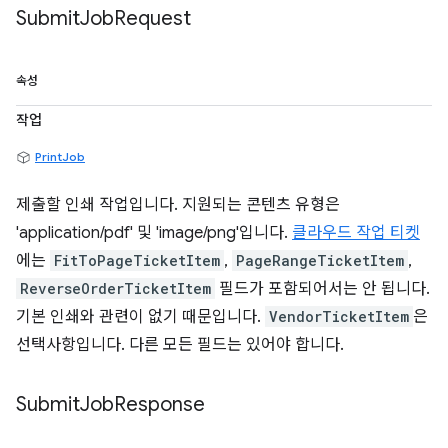
Submit
Job
Request
속성
작업
PrintJob
제출할 인쇄 작업입니다. 지원되는 콘텐츠 유형은
'application/pdf' 및 'image/png'입니다.
클라우드 작업 티켓
에는
FitToPageTicketItem
,
PageRangeTicketItem
,
ReverseOrderTicketItem
필드가 포함되어서는 안 됩니다.
기본 인쇄와 관련이 없기 때문입니다.
VendorTicketItem
은
선택사항입니다. 다른 모든 필드는 있어야 합니다.
Submit
Job
Response