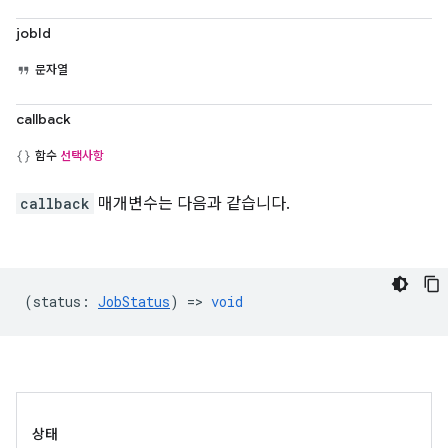
jobId
문자열
callback
함수
선택사항
callback
매개변수는 다음과 같습니다.
(
status
:
JobStatus
) =>
void
상태