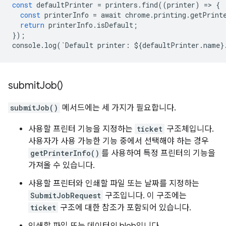
const
defaultPrinter
=
printers
.
find
((
printer
)
=
>
{
const
printerInfo
=
await
chrome
.
printing
.
getPrint
return
printerInfo
.
isDefault
;
});
console
.
log
(
`
Default
printer
:
$
{
defaultPrinter
.
name
}
submit
Job(
)
submitJob()
메서드에는 세 가지가 필요합니다.
사용할 프린터 기능을 지정하는
ticket
구조체입니다.
사용자가 사용 가능한 기능 중에서 선택해야 하는 경우
getPrinterInfo()
를 사용하여 특정 프린터의 기능을
가져올 수 있습니다.
사용할 프린터와 인쇄할 파일 또는 날짜를 지정하는
SubmitJobRequest
구조입니다. 이 구조에는
ticket
구조에 대한 참조가 포함되어 있습니다.