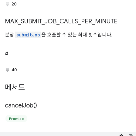
20
MAX
_
SUBMIT
_
JOB
_
CALLS
_
PER
_
MINUTE
분당
submitJob
을 호출할 수 있는 최대 횟수입니다.
값
40
메서드
cancel
Job(
)
Promise