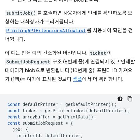
인쇄할 파일 또는 데이터의 blob입니다.
submitJob()
를 호출하면 사용자에게 인쇄를 확인하도록 요
청하는 대화상자가 트리거됩니다.
PrintingAPIExtensionsAllowlist
를 사용하여 확인을 건
너뜁니다.
이 예는 인쇄 예의 간소화된 버전입니다.
ticket
이
SubmitJobRequest
구조 (8번째 줄)에 연결되어 있고 인쇄할
데이터가 blob으로 변환됩니다 (10번째 줄). 프린터 ID 가져오
기 (1행)는 여기에 표시된 것보다
샘플
에서 더 복잡합니다.
const
defaultPrinter
=
getDefaultPrinter
();
const
ticket
=
getPrinterTicket
(
defaultPrinter
);
const
arrayBuffer
=
getPrintData
();
const
submitJobRequest
=
{
job
:
{
printerId
:
defaultPrinter
,