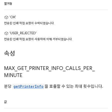
열거형
'OK'
전송된 인쇄 작업 요청이 수락되었습니다.
'USER_REJECTED'
전송된 인쇄 작업 요청이 사용자에 의해 거부되었습니다.
속성
MAX
_
GET
_
PRINTER
_
INFO
_
CALLS
_
PER
_
MINUTE
분당
getPrinterInfo
을 호출할 수 있는 최대 횟수입니다.
값