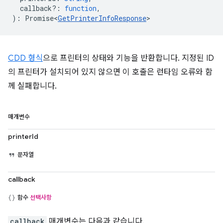
callback?
:
function
,
)
:
Promise<
GetPrinterInfoResponse
>
CDD 형식
으로 프린터의 상태와 기능을 반환합니다. 지정된 ID
의 프린터가 설치되어 있지 않으면 이 호출은 런타임 오류와 함
께 실패합니다.
매개변수
printerId
문자열
callback
함수
선택사항
callback
매개변수는 다음과 같습니다.