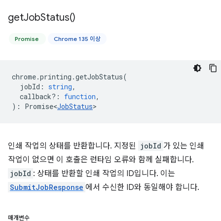
get
Job
Status(
)
Promise
Chrome 135 이상
chrome
.
printing
.
getJobStatus
(
jobId
:
string
,
callback?
:
function
,
)
:
Promise<
JobStatus
>
인쇄 작업의 상태를 반환합니다. 지정된
jobId
가 있는 인쇄
작업이 없으면 이 호출은 런타임 오류와 함께 실패합니다.
jobId
: 상태를 반환할 인쇄 작업의 ID입니다. 이는
SubmitJobResponse
에서 수신한 ID와 동일해야 합니다.
매개변수