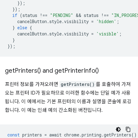
});
});
if
(
status
!==
"PENDING"
 && 
status
!==
"IN_PROGRE
cancelButton
.
style
.
visibility
=
'hidden'
;
}
else
{
cancelButton
.
style
.
visibility
=
'visible'
;
}
});
get
Printers(
) and
get
Printer
Info(
)
프린터 정보를 가져오려면
getPrinters()
를 호출하여 가져
오는 프린터 ID가 필요하므로 이러한 함수에는 단일 예가 사용
됩니다. 이 예에서는 기본 프린터의 이름과 설명을 콘솔에 로깅
합니다. 이 예는 인쇄 예의 간소화된 버전입니다.
const
printers
=
await
chrome
.
printing
.
getPrinters
()