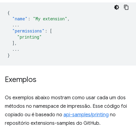
{
"name"
:
"My extension"
,
...
"permissions"
:
[
"printing"
],
...
}
Exemplos
Os exemplos abaixo mostram como usar cada um dos
métodos no namespace de impressão. Esse código foi
copiado ou é baseado no
api-samples/printing
no
repositório extensions-samples do GitHub.