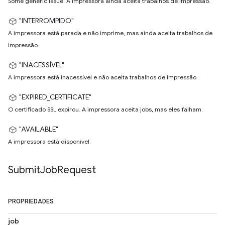
Some generic issue. A impressora ainda aceita trabalhos de impressão.
"INTERROMPIDO"
A impressora está parada e não imprime, mas ainda aceita trabalhos de
impressão.
"INACESSÍVEL"
A impressora está inacessível e não aceita trabalhos de impressão.
"EXPIRED_CERTIFICATE"
O certificado SSL expirou. A impressora aceita jobs, mas eles falham.
"AVAILABLE"
A impressora está disponível.
Submit
Job
Request
PROPRIEDADES
job