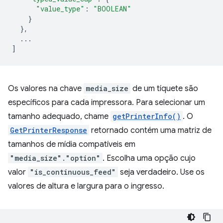
"value_type"
:
"BOOLEAN"
}
},
...
]
Os valores na chave
media_size
de um tíquete são
específicos para cada impressora. Para selecionar um
tamanho adequado, chame
getPrinterInfo()
. O
GetPrinterResponse
retornado contém uma matriz de
tamanhos de mídia compatíveis em
"media_size"."option"
. Escolha uma opção cujo
valor
"is_continuous_feed"
seja verdadeiro. Use os
valores de altura e largura para o ingresso.