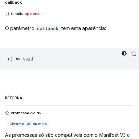
callback
função
opcional
O parâmetro
callback
tem esta aparência:
() =>
void
RETORNA
Promessa<void>
Chrome 100 ou mais
As promessas só são compatíveis com o Manifest V3 e