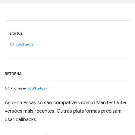
status
JobStatus
RETORNA
Promise<
JobStatus
>
As promessas só são compatíveis com o Manifest V3 e
versões mais recentes. Outras plataformas precisam
usar callbacks.