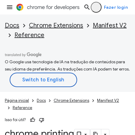
Fazer login
Docs
Chrome Extensions
Manifest V2
Reference
O Google usa tecnologia de IA na tradução de conteúdos para
seu idioma de preferência. As traduções com IA podem ter erros.
Página inicial
Docs
Chrome Extensions
Manifest V2
Reference
Isso foi útil?
chrome
.
printing