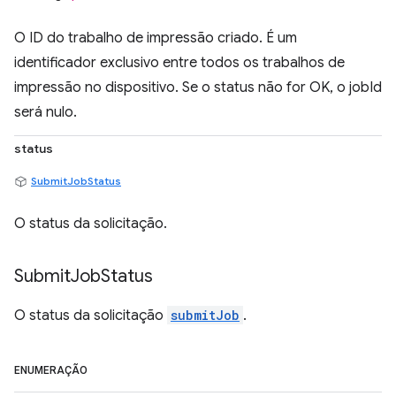
O ID do trabalho de impressão criado. É um
identificador exclusivo entre todos os trabalhos de
impressão no dispositivo. Se o status não for OK, o jobId
será nulo.
status
SubmitJobStatus
O status da solicitação.
Submit
Job
Status
O status da solicitação
submitJob
.
ENUMERAÇÃO