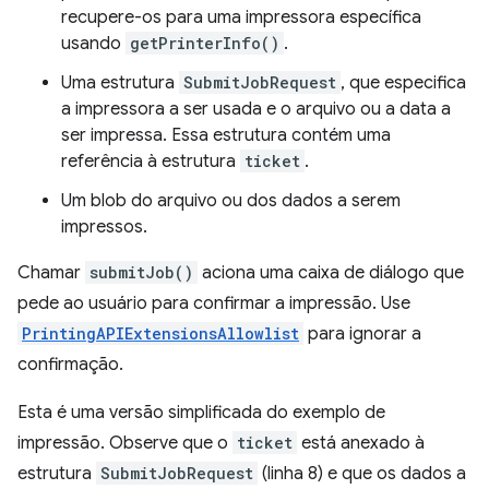
recupere-os para uma impressora específica
usando
getPrinterInfo()
.
Uma estrutura
SubmitJobRequest
, que especifica
a impressora a ser usada e o arquivo ou a data a
ser impressa. Essa estrutura contém uma
referência à estrutura
ticket
.
Um blob do arquivo ou dos dados a serem
impressos.
Chamar
submitJob()
aciona uma caixa de diálogo que
pede ao usuário para confirmar a impressão. Use
PrintingAPIExtensionsAllowlist
para ignorar a
confirmação.
Esta é uma versão simplificada do exemplo de
impressão. Observe que o
ticket
está anexado à
estrutura
SubmitJobRequest
(linha 8) e que os dados a