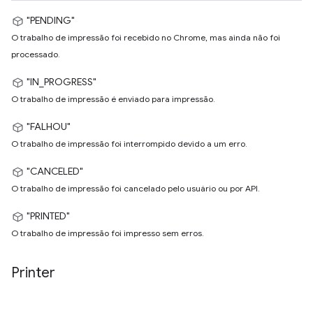
"PENDING"
O trabalho de impressão foi recebido no Chrome, mas ainda não foi
processado.
"IN_PROGRESS"
O trabalho de impressão é enviado para impressão.
"FALHOU"
O trabalho de impressão foi interrompido devido a um erro.
"CANCELED"
O trabalho de impressão foi cancelado pelo usuário ou por API.
"PRINTED"
O trabalho de impressão foi impresso sem erros.
Printer