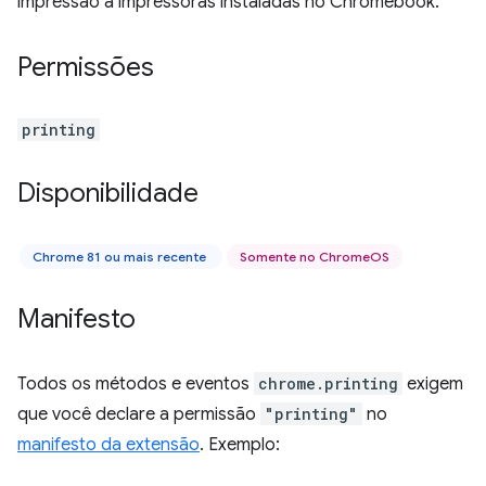
impressão a impressoras instaladas no Chromebook.
Permissões
printing
Disponibilidade
Chrome 81 ou mais recente
Somente no ChromeOS
Manifesto
Todos os métodos e eventos
chrome.printing
exigem
que você declare a permissão
"printing"
no
manifesto da extensão
. Exemplo: