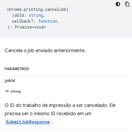
chrome
.
printing
.
cancelJob
(
jobId
:
string
,
callback?
:
function
,
)
:
Promise<void>
Cancela o job enviado anteriormente.
PARÂMETROS
jobId
string
O ID do trabalho de impressão a ser cancelado. Ele
precisa ser o mesmo ID recebido em um
SubmitJobResponse
.