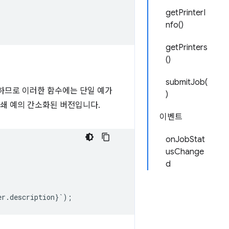
getPrinterI
nfo()
getPrinters
()
submitJob(
요하므로 이러한 함수에는 단일 예가
)
인쇄 예의 간소화된 버전입니다.
이벤트
onJobStat
usChange
d
er
.
description
}
`
);