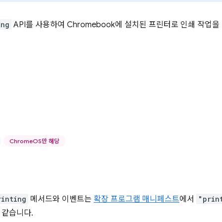
ing
API를 사용하여 Chromebook에 설치된 프린터로 인쇄 작업을
ChromeOS만 해당
rinting
메서드와 이벤트는
확장 프로그램 매니페스트
에서
"prin
 같습니다.