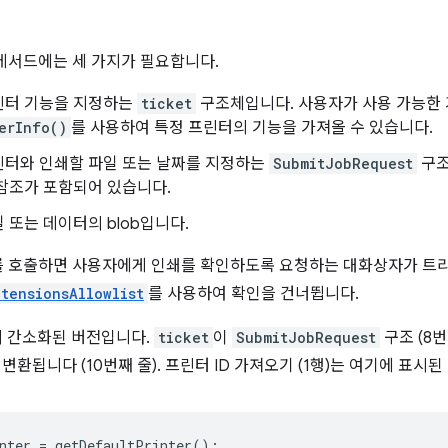
메서드에는 세 가지가 필요합니다.
린터 기능을 지정하는
ticket
구조체입니다. 사용자가 사용 가능한 
erInfo()
를 사용하여 특정 프린터의 기능을 가져올 수 있습니다.
린터와 인쇄할 파일 또는 날짜를 지정하는
SubmitJobRequest
구조
참조가 포함되어 있습니다.
 또는 데이터의 blob입니다.
를 호출하면 사용자에게 인쇄를 확인하도록 요청하는 대화상자가 트
xtensionsAllowlist
를 사용하여 확인을 건너뜁니다.
의 간소화된 버전입니다.
ticket
이
SubmitJobRequest
구조 (8
 변환됩니다 (10번째 줄). 프린터 ID 가져오기 (1행)는 여기에 표시
nter
=
getDefaultPrinter
();