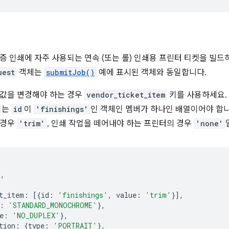
증 인쇄에 자주 사용되는 연속 (또는 롤) 인쇄용 프린터 티켓을 빌드
uest
객체는
submitJob()
예에 표시된 객체와 동일합니다.
본값을 변경해야 하는 경우
vendor_ticket_item
키를 사용하세요. 
키는
id
이
'finishings'
인 객체인 멤버가 하나인 배열이어야 합니다
 경우
'trim'
, 인쇄 작업을 떼어내야 하는 프린터의 경우
'none'
'
,
t_item
:
[{
id
:
'finishings'
,
value
:
'trim'
}],
:
'STANDARD_MONOCHROME'
},
e
:
'NO_DUPLEX'
},
tion
:
{
type
:
'PORTRAIT'
},