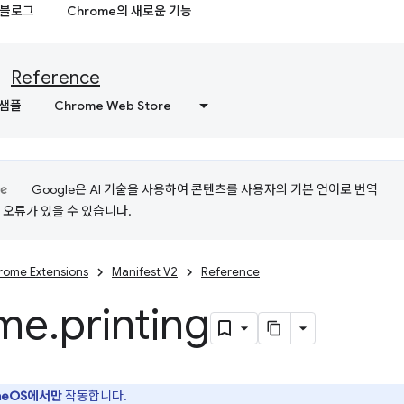
블로그
Chrome의 새로운 기능
Reference
샘플
Chrome Web Store
Google은 AI 기술을 사용하여 콘텐츠를 사용자의 기본 언어로 번역
는 오류가 있을 수 있습니다.
rome Extensions
Manifest V2
Reference
me
.
printing
meOS에서만
작동합니다.