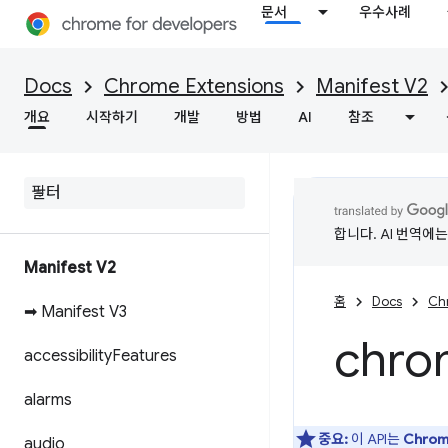
문서
우수사례
Docs
Chrome Extensions
Manifest V2
개요
시작하기
개발
방법
AI
참조
합니다. AI 번역에
Manifest V2
홈
Docs
Ch
➡ Manifest V3
chro
accessibility
Features
alarms
중요:
이 API는
Chro
audio