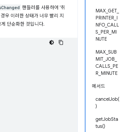
sChanged
핸들러를 사용하여 '취
MAX_GET_
 경우 이러한 상태가 너무 빨리 지
PRINTER_I
크게 단순화한 것입니다.
NFO_CALL
S_PER_MI
NUTE
MAX_SUB
MIT_JOB_
CALLS_PE
R_MINUTE
메서드
cancelJob(
)
getJobSta
tus()