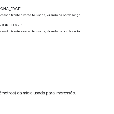
LONG_EDGE"
ressão frente e verso foi usada, virando na borda longa.
SHORT_EDGE"
ressão frente e verso foi usada, virando na borda curta.
rômetros) da mídia usada para impressão.