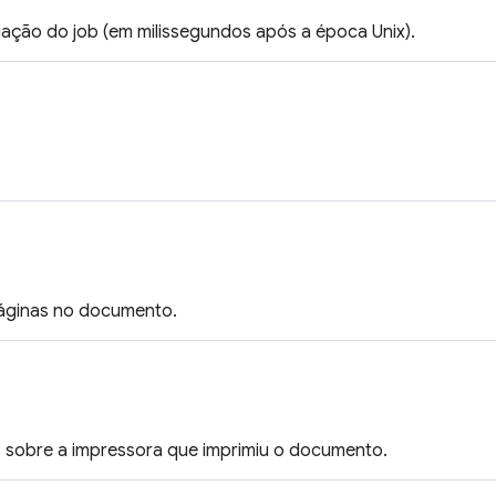
iação do job (em milissegundos após a época Unix).
áginas no documento.
 sobre a impressora que imprimiu o documento.