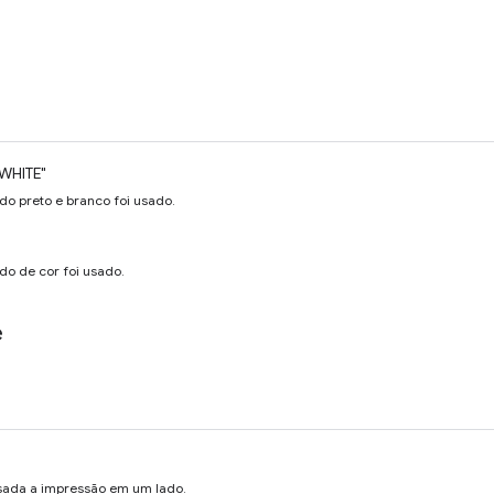
WHITE"
do preto e branco foi usado.
do de cor foi usado.
e
usada a impressão em um lado.