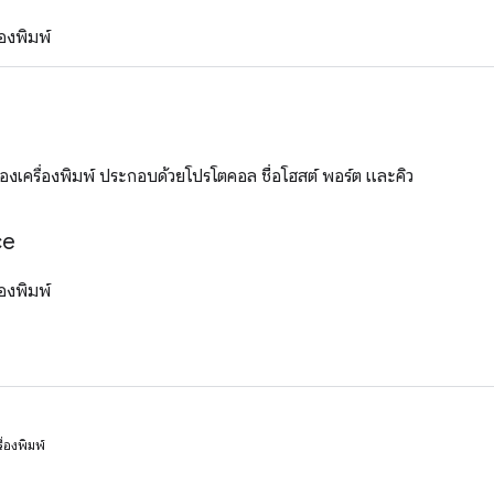
่องพิมพ์
งเครื่องพิมพ์ ประกอบด้วยโปรโตคอล ชื่อโฮสต์ พอร์ต และคิว
ce
่องพิมพ์
รื่องพิมพ์