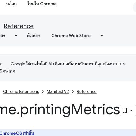
บล็อก
ใหม่ใน Chrome
Reference
งอิง
ตัวอย่าง
Chrome Web Store
Google ใช้เทคโนโลยี AI เพื่อแปลเนื้อหาเป็นภาษาที่คุณต้องการ การ
อผิดพลาด
Chrome Extensions
Manifest V2
Reference
me
.
printing
Metrics
ChromeOS เท่านั้น