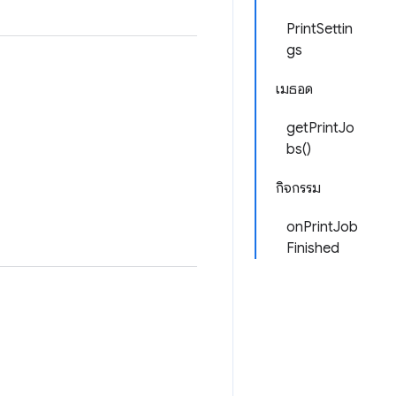
PrintSettin
gs
เมธอด
getPrintJo
bs()
กิจกรรม
onPrintJob
Finished