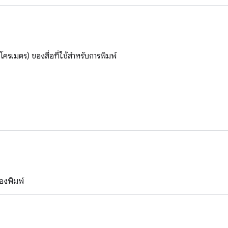
โครเมตร) ของสื่อที่ใช้สำหรับการพิมพ์
่องพิมพ์