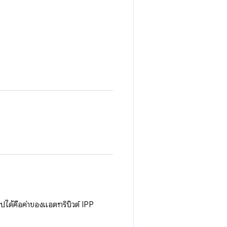
ปได้คือค่าของแอตทริบิวต์ IPP