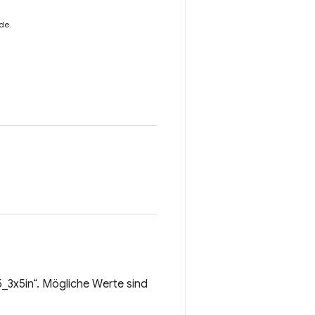
de.
5_3x5in“. Mögliche Werte sind