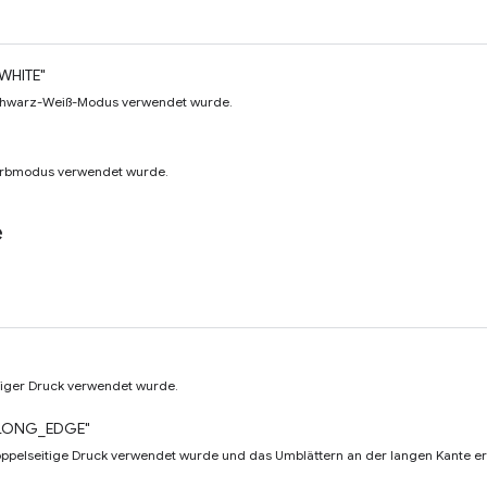
WHITE"
Schwarz-Weiß-Modus verwendet wurde.
Farbmodus verwendet wurde.
e
itiger Druck verwendet wurde.
LONG_EDGE"
oppelseitige Druck verwendet wurde und das Umblättern an der langen Kante erfo