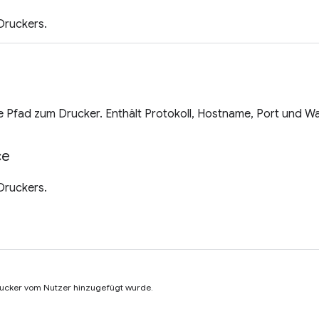
Druckers.
e Pfad zum Drucker. Enthält Protokoll, Hostname, Port und W
ce
Druckers.
rucker vom Nutzer hinzugefügt wurde.