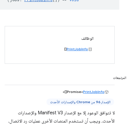
الوظائف
[]
PrintJobInfo
المرتجعات
[]>
Promise<
PrintJobInfo
الإصدار 96 من Chrome والإصدارات الأحدث
لا تتوافق الوعود إلا مع الإصدار Manifest V3 والإصدارات
الأحدث، ويجب أن تستخدم المنصات الأخرى عمليات رد الاتصال.