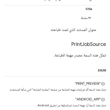
title
سلسلة
عنوان المستند الذي تمت طباعته
Print
Job
Source
تمثّل هذه السمة مصدر مهمة الطباعة.
ENUM
"PRINT_PREVIEW"
تحدّد هذه السمة أنّه تم إنشاء مهمة الطباعة من صفحة "معاينة الطباعة" التي بدأها المستخدم.
‫"ANDROID_APP"
تحدّد هذه السمة أنّ مهمة البحث تم إنشاؤها من تطبيق Android.