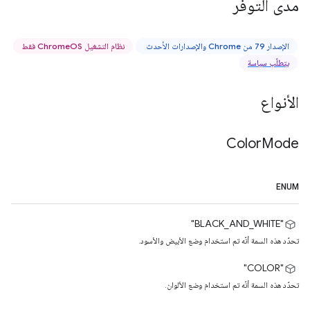
مدى التوفّر
الإصدار 79 من Chrome والإصدارات الأحدث
نظام التشغيل ChromeOS فقط
يتطلّب سياسة
الأنواع
Color
Mode
ENUM
‫"BLACK_AND_WHITE"
تحدّد هذه السمة أنّه تم استخدام وضع الأبيض والأسود.
"COLOR"
تحدّد هذه السمة أنّه تم استخدام وضع الألوان.