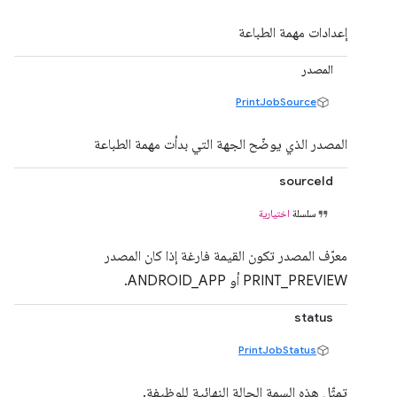
إعدادات مهمة الطباعة
المصدر
PrintJobSource
المصدر الذي يوضّح الجهة التي بدأت مهمة الطباعة
sourceId
سلسلة
اختيارية
معرّف المصدر تكون القيمة فارغة إذا كان المصدر
PRINT_PREVIEW أو ANDROID_APP.
status
PrintJobStatus
تمثّل هذه السمة الحالة النهائية للوظيفة.