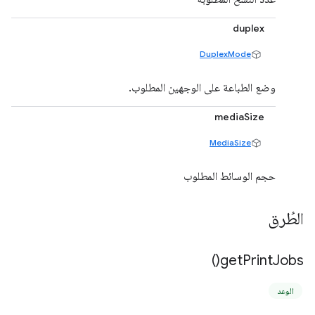
duplex
DuplexMode
وضع الطباعة على الوجهين المطلوب.
mediaSize
MediaSize
حجم الوسائط المطلوب
الطُرق
)
get
Print
Jobs(
الوعد