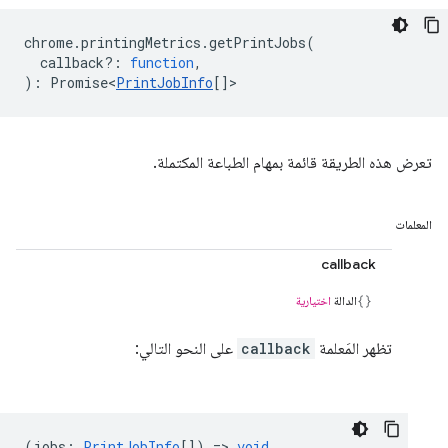
chrome
.
printingMetrics
.
getPrintJobs
(
callback?
:
function
,
)
:
Promise<
PrintJobInfo
[]
>
تعرض هذه الطريقة قائمة بمهام الطباعة المكتملة.
المعلمات
callback
الدالة
اختيارية
تظهر المَعلمة
callback
على النحو التالي:
(
jobs
:
PrintJobInfo
[]) =>
void