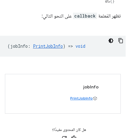
دالة
تظهر المَعلمة
callback
على النحو التالي:
(
jobInfo
:
PrintJobInfo
) =>
void
jobInfo
PrintJobInfo
هل كان المحتوى مفيدًا؟