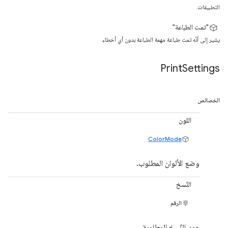
التطبيقات.
"تمت الطباعة"
يشير إلى أنّه تمت طباعة مهمة الطباعة بدون أي أخطاء.
Print
Settings
الخصائص
اللون
ColorMode
وضع الألوان المطلوب.
النُسخ
الرقم
عدد النُسخ المطلوبة