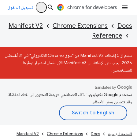
تسجيل الدخول
Manifest V2
Chrome Extensions
Docs
Reference
ستتم إزالة إضافات Manifest V2 من "سوق Chrome الإلكتروني" في 31 أغسطس
2026. يجب نقل الإضافة إلى Manifest V3 الآن لضمان استمرار توفّرها
للمستخدمين.
تستخدم Google تكنولوجيا الذكاء الاصطناعي لترجمة المحتوى إلى لغتك المفضّلة،
وقد تتضمّن بعض الأخطاء.
الصفحة الرئيسية
Docs
Chrome Extensions
Manifest V2