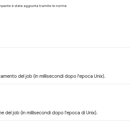
mpante è stata aggiunta tramite le norme.
amento del job (in millisecondi dopo l'epoca Unix).
ne del job (in millisecondi dopo l'epoca di Unix).