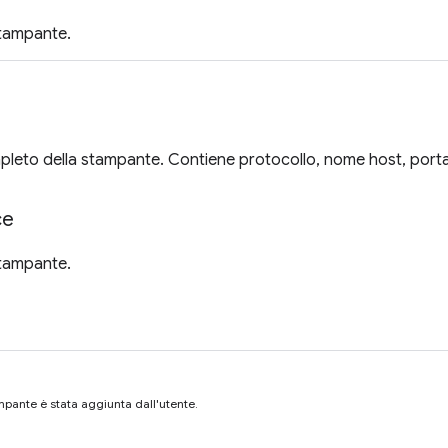
stampante.
pleto della stampante. Contiene protocollo, nome host, port
ce
stampante.
mpante è stata aggiunta dall'utente.