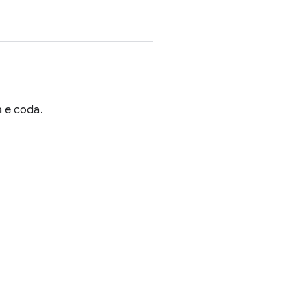
a e coda.