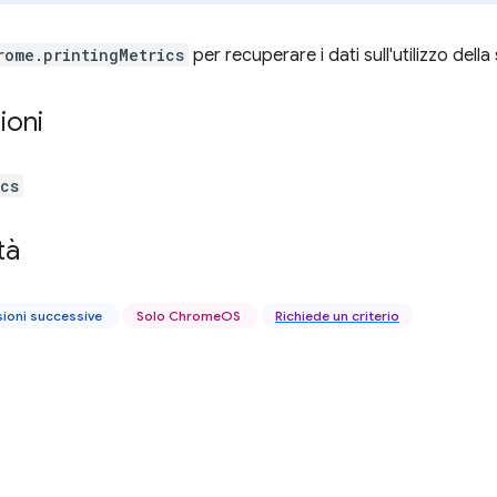
rome.printingMetrics
per recuperare i dati sull'utilizzo dell
ioni
ics
tà
sioni successive
Solo ChromeOS
Richiede un criterio