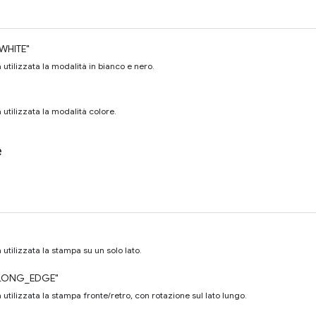
WHITE"
 utilizzata la modalità in bianco e nero.
 utilizzata la modalità colore.
e
 utilizzata la stampa su un solo lato.
LONG_EDGE"
 utilizzata la stampa fronte/retro, con rotazione sul lato lungo.