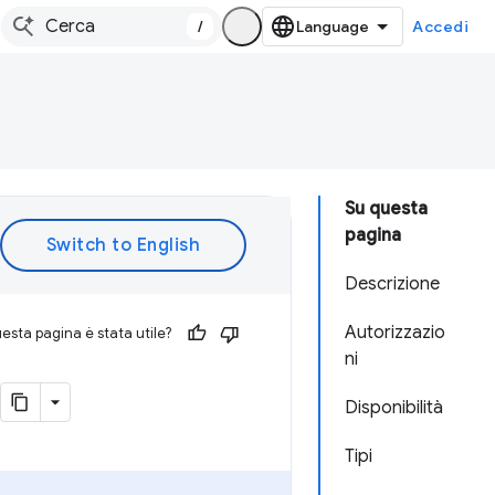
/
Accedi
Su questa
pagina
Descrizione
Autorizzazio
esta pagina è stata utile?
ni
Disponibilità
Tipi