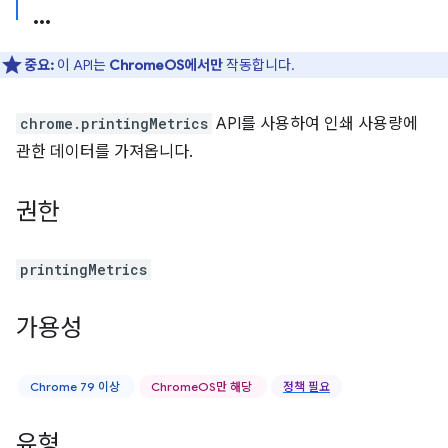
중요:
이 API는
ChromeOS에서만
작동합니다.
chrome.printingMetrics
API를 사용하여 인쇄 사용량에
관한 데이터를 가져옵니다.
권한
printingMetrics
가용성
Chrome 79 이상
ChromeOS만 해당
정책 필요
유형