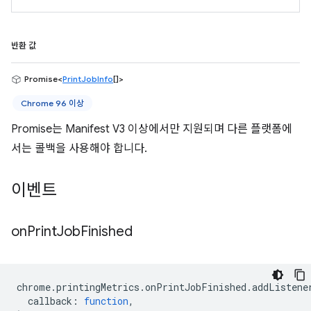
반환 값
Promise<
PrintJobInfo
[]>
Chrome 96 이상
Promise는 Manifest V3 이상에서만 지원되며 다른 플랫폼에
서는 콜백을 사용해야 합니다.
이벤트
on
Print
Job
Finished
chrome
.
printingMetrics
.
onPrintJobFinished
.
addListene
callback
:
function
,