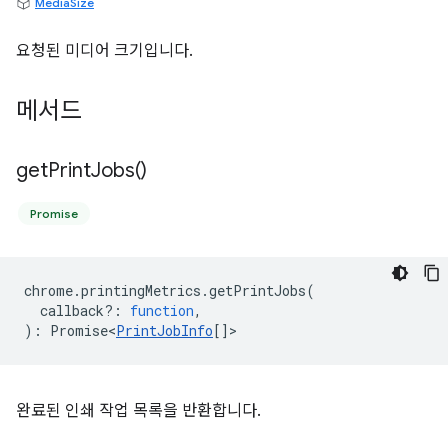
MediaSize
요청된 미디어 크기입니다.
메서드
get
Print
Jobs(
)
Promise
chrome
.
printingMetrics
.
getPrintJobs
(
callback?
:
function
,
)
:
Promise<
PrintJobInfo
[]
>
완료된 인쇄 작업 목록을 반환합니다.