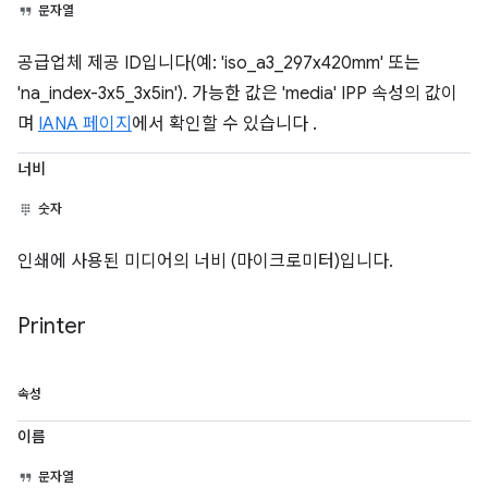
문자열
공급업체 제공 ID입니다(예: 'iso_a3_297x420mm' 또는
'na_index-3x5_3x5in'). 가능한 값은 'media' IPP 속성의 값이
며
IANA 페이지
에서 확인할 수 있습니다 .
너비
숫자
인쇄에 사용된 미디어의 너비 (마이크로미터)입니다.
Printer
속성
이름
문자열