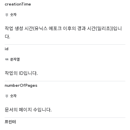
creationTime
숫자
작업 생성 시간(유닉스 에포크 이후의 경과 시간(밀리초))입니
다.
id
문자열
작업의 ID입니다.
numberOfPages
숫자
문서의 페이지 수입니다.
프린터