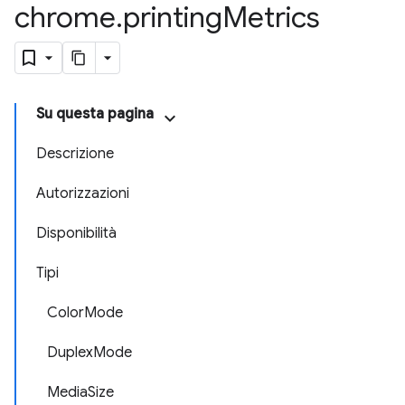
chrome
.
printing
Metrics
Su questa pagina
Descrizione
Autorizzazioni
Disponibilità
Tipi
ColorMode
DuplexMode
MediaSize