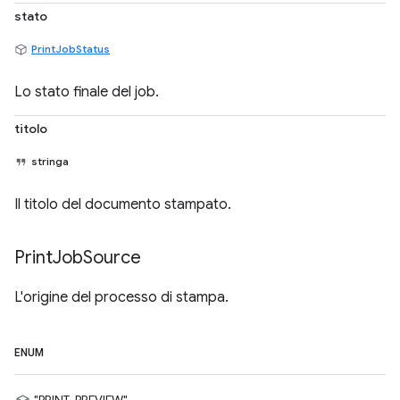
stato
PrintJobStatus
Lo stato finale del job.
titolo
stringa
Il titolo del documento stampato.
Print
Job
Source
L'origine del processo di stampa.
ENUM