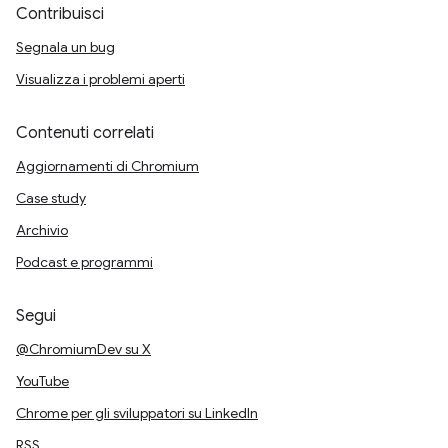
Contribuisci
Segnala un bug
Visualizza i problemi aperti
Contenuti correlati
Aggiornamenti di Chromium
Case study
Archivio
Podcast e programmi
Segui
@ChromiumDev su X
YouTube
Chrome per gli sviluppatori su LinkedIn
RSS