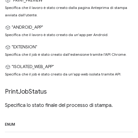
"PRINT_PREVIEW"
Specifica che il lavoro è stato creato dalla pagina Anteprima di stampa
avviata dall'utente.
"ANDROID_APP"
Specifica che il lavoro è stato creato da un'app per Android.
"EXTENSION"
Specifica che il job è stato creato dall'estensione tramite l'API Chrome.
"ISOLATED_WEB_APP"
Specifica che il job è stato creato da un'app web isolata tramite API.
Print
Job
Status
Specifica lo stato finale del processo di stampa.
ENUM