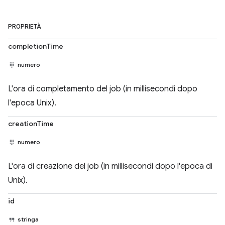
PROPRIETÀ
completionTime
numero
L'ora di completamento del job (in millisecondi dopo
l'epoca Unix).
creationTime
numero
L'ora di creazione del job (in millisecondi dopo l'epoca di
Unix).
id
stringa