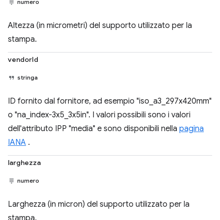
numero
Altezza (in micrometri) del supporto utilizzato per la
stampa.
vendorId
stringa
ID fornito dal fornitore, ad esempio "iso_a3_297x420mm"
o "na_index-3x5_3x5in". I valori possibili sono i valori
dell'attributo IPP "media" e sono disponibili nella
pagina
IANA
.
larghezza
numero
Larghezza (in micron) del supporto utilizzato per la
stampa.