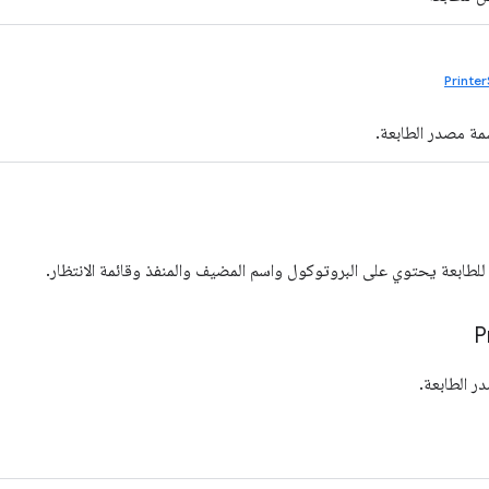
Printe
مة مصدر الطابعة.
 للطابعة يحتوي على البروتوكول واسم المضيف والمنفذ وقائمة الانتظار.
P
ر الطابعة.