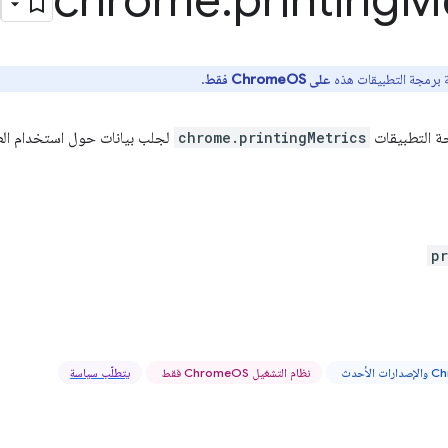
chrome
.
printing
Me
 برمجة التطبيقات هذه
على ChromeOS فقط
.
ة التطبيقات
chrome.printingMetrics
لجلب بيانات حول استخدام الط
pr
نظام التشغيل ChromeOS فقط
يتطلّب سياسة