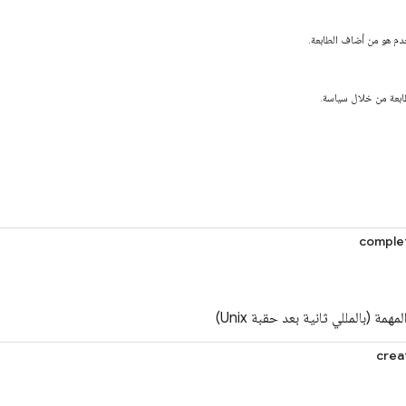
خدم هو من أضاف الطابعة.
طابعة من خلال سياسة.
comple
همة (بالمللي ثانية بعد حقبة Unix)
crea