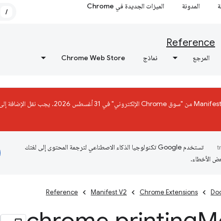
ة
المدونة
الميزات الجديدة في Chrome
/
Reference
المرجع
نماذج
Chrome Web Store
تستخدم Google تكنولوجيا الذكاء الاصطناعي لترجمة المحتوى إلى لغتك
عض الأخطاء.
Reference
Manifest V2
Chrome Extensions
Do