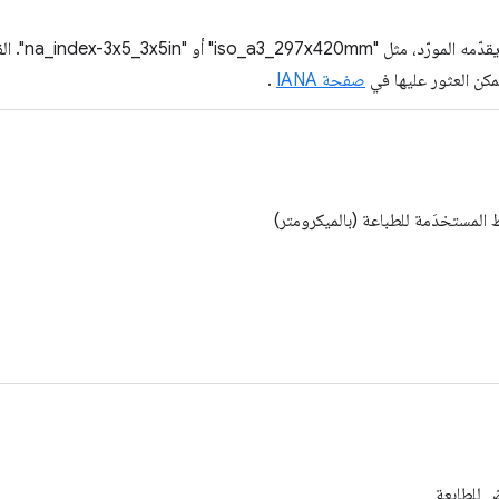
مكن العثور عليها في
صفحة IANA
.
المستخدَمة للطباعة (بالميكرومتر)
ض للطابعة