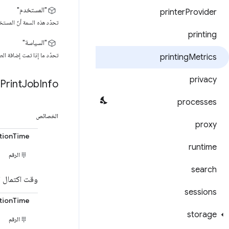
"المستخدم"
printer
Provider
تحدّد هذه السمة أنّ المست
printing
"السياسة"
تحدّد ما إذا تمت إضافة ال
printing
Metrics
privacy
Print
Job
Info
processes
الخصائص
proxy
tionTime
runtime
الرقم
search
وقت اكتمال الم
sessions
tionTime
storage
الرقم