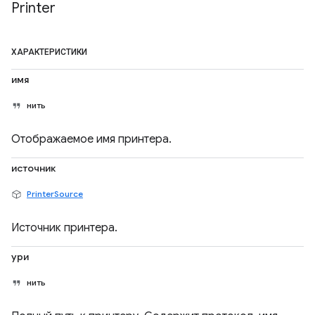
Printer
ХАРАКТЕРИСТИКИ
имя
нить
Отображаемое имя принтера.
источник
PrinterSource
Источник принтера.
ури
нить