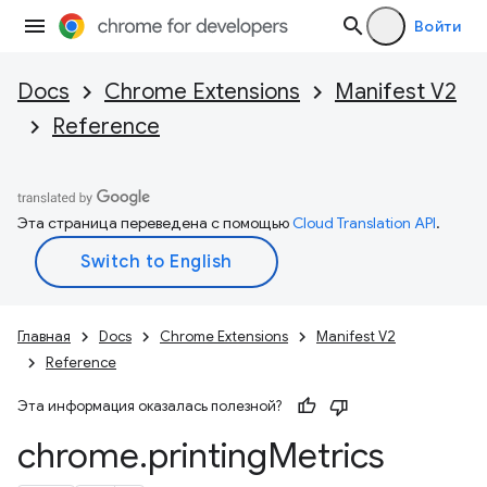
Войти
Docs
Chrome Extensions
Manifest V2
Reference
Эта страница переведена с помощью
Cloud Translation API
.
Главная
Docs
Chrome Extensions
Manifest V2
Reference
Эта информация оказалась полезной?
chrome
.
printing
Metrics