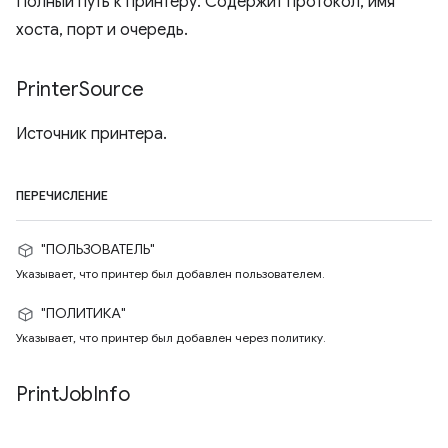
Полный путь к принтеру. Содержит протокол, имя
хоста, порт и очередь.
Printer
Source
Источник принтера.
ПЕРЕЧИСЛЕНИЕ
"ПОЛЬЗОВАТЕЛЬ"
Указывает, что принтер был добавлен пользователем.
"ПОЛИТИКА"
Указывает, что принтер был добавлен через политику.
Print
Job
Info