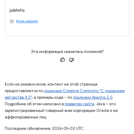
jobInfo
PrintJobInfo
Эта информация оказалась полезной?
Если не указано иное, контент на этой странице
предоставляется по
лицензии Creative Commons "С указанием
авторства 4.0"
, а примеры кода – по
лицензии Apache 2.0
.
Подробнее об этом написано в
правилах сайта
. Java – это
зарегистрированный товарный знак корпорации Oracle и ее
аффилированных лиц.
Последнее обновление: 2026-05-02 UTC.