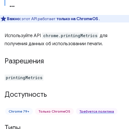
Важно:
этот API работает
только на ChromeOS
.
Используйте API
chrome.printingMetrics
для
получения данных об использовании печати.
Разрешения
printingMetrics
Доступность
Chrome 79+
Только ChromeOS
Требуется политика
Типы