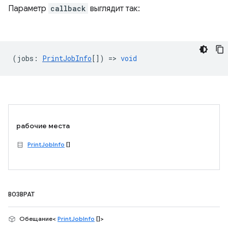
Параметр
callback
выглядит так:
(
jobs
:
PrintJobInfo
[]) =>
void
рабочие места
PrintJobInfo
[]
ВОЗВРАТ
Обещание<
PrintJobInfo
[]>