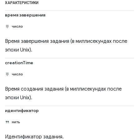
ХАРАКТЕРИСТИКИ
время завершения
число
Время завершения задания (в миллисекундах после
эпохи Unix).
creationTime
число
Время создания задания (в миллисекундах после
эпохи Unix).
идентификатор
нить
Идентификатор задания.