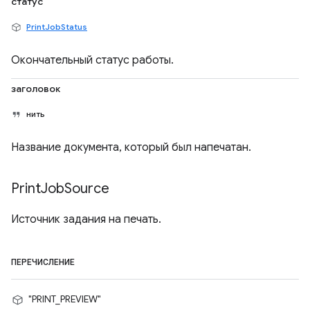
статус
PrintJobStatus
Окончательный статус работы.
заголовок
нить
Название документа, который был напечатан.
Print
Job
Source
Источник задания на печать.
ПЕРЕЧИСЛЕНИЕ
"PRINT_PREVIEW"