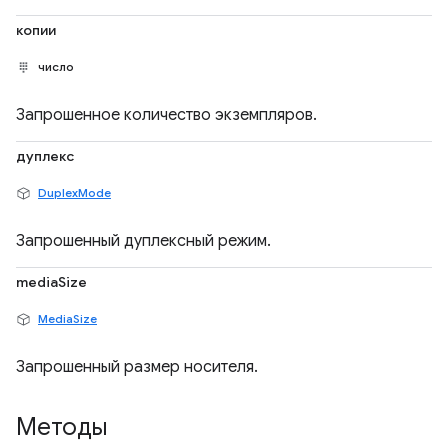
копии
число
Запрошенное количество экземпляров.
дуплекс
DuplexMode
Запрошенный дуплексный режим.
mediaSize
MediaSize
Запрошенный размер носителя.
Методы