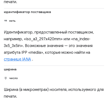
печати.
идентификатор поставщика
нить
Идентификатор, предоставленный поставщиком,
например, «iso_a3_297x420mm» или «na_index-
3x5_3x5in». Возможные значения — это значения
атрибута IPP «media», которые можно найти на
странице IANA
.
ширина
число
Ширина (в микрометрах) носителя, используемого для
печати.