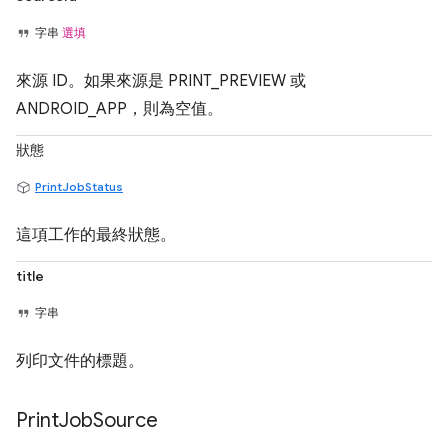
字串
選填
來源 ID。如果來源是 PRINT_PREVIEW 或
ANDROID_APP，則為空值。
狀態
PrintJobStatus
這項工作的最終狀態。
title
字串
列印文件的標題。
Print
Job
Source