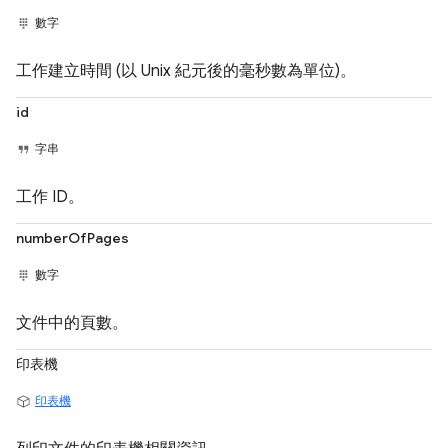
數字
工作建立時間 (以 Unix 紀元後的毫秒數為單位)。
id
字串
工作 ID。
numberOfPages
數字
文件中的頁數。
印表機
印表機