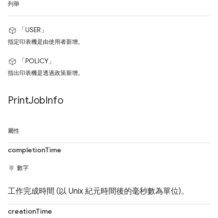
列舉
「USER」
指定印表機是由使用者新增。
「POLICY」
指出印表機是透過政策新增。
Print
Job
Info
屬性
completionTime
數字
工作完成時間 (以 Unix 紀元時間後的毫秒數為單位)。
creationTime