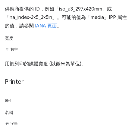
供應商提供的 ID，例如「iso_a3_297x420mm」或
「na_index-3x5_3x5in」。可能的值為「media」IPP 屬性
的值，請參閱
IANA 頁面
。
寬度
數字
用於列印的媒體寬度 (以微米為單位)。
Printer
屬性
名稱
字串