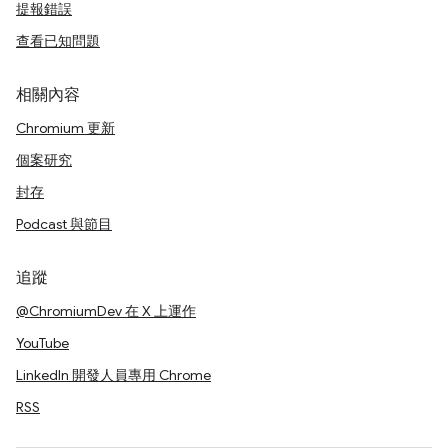
提報錯誤
查看已知問題
相關內容
Chromium 更新
個案研究
封存
Podcast 與節目
追蹤
@ChromiumDev 在 X 上運作
YouTube
LinkedIn 開發人員專用 Chrome
RSS