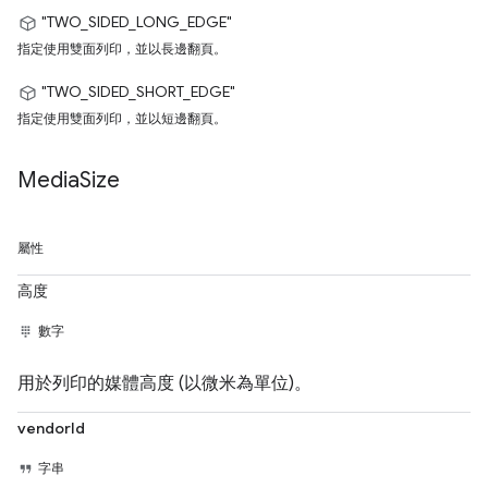
"TWO_SIDED_LONG_EDGE"
指定使用雙面列印，並以長邊翻頁。
"TWO_SIDED_SHORT_EDGE"
指定使用雙面列印，並以短邊翻頁。
Media
Size
屬性
高度
數字
用於列印的媒體高度 (以微米為單位)。
vendorId
字串