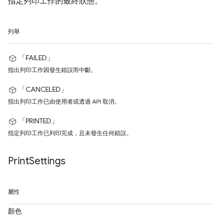
指定列印工作的最終狀態。
列舉
「FAILED」
指出列印工作因發生錯誤而中斷。
「CANCELED」
指出列印工作已由使用者或透過 API 取消。
「PRINTED」
指定列印工作已列印完成，且未發生任何錯誤。
Print
Settings
屬性
顏色