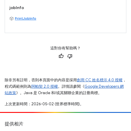
jobInfo
PrintJobInfo
這對你有幫助嗎？
除非另有註明，否則本頁面中的內容是採用
創用 CC 姓名標示 4.0 授權
，
程式碼範例則為
阿帕契 2.0 授權
。詳情請參閱《
Google Developers 網
站政策
》。Java 是 Oracle 和/或其關聯企業的註冊商標。
上次更新時間：2026-05-02 (世界標準時間)。
提供相片