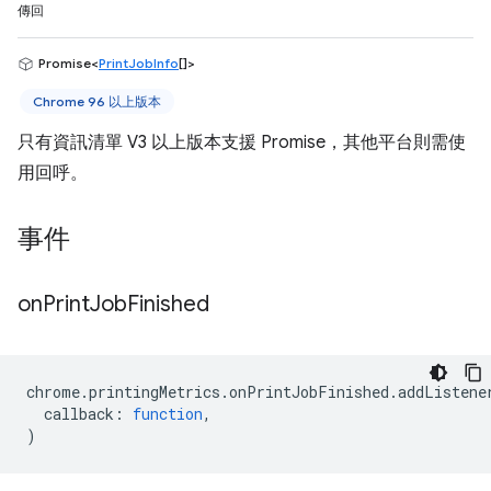
傳回
Promise<
PrintJobInfo
[]>
Chrome 96 以上版本
只有資訊清單 V3 以上版本支援 Promise，其他平台則需使
用回呼。
事件
on
Print
Job
Finished
chrome
.
printingMetrics
.
onPrintJobFinished
.
addListene
callback
:
function
,
)